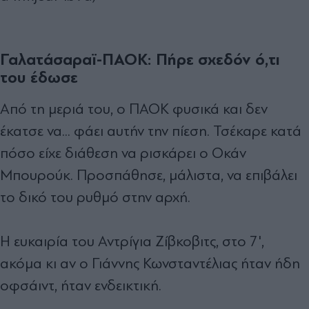
Γαλατάσαραϊ-ΠΑΟΚ: Πήρε σχεδόν ό,τι
του έδωσε
Από τη μεριά του, ο ΠΑΟΚ φυσικά και δεν
έκατσε να... φάει αυτήν την πίεση. Τσέκαρε κατά
πόσο είχε διάθεση να ρισκάρει ο Οκάν
Μπουρούκ. Προσπάθησε, μάλιστα, να επιβάλει
το δικό του ρυθμό στην αρχή.
Η ευκαιρία του Αντρίγια Ζίβκοβιτς, στο 7',
ακόμα κι αν ο Γιάννης Κωνσταντέλιας ήταν ήδη
οφσάιντ, ήταν ενδεικτική.