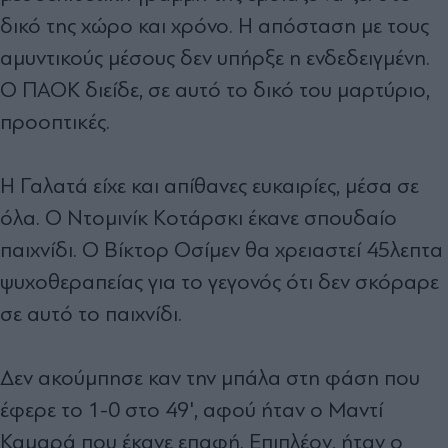
δικό της χώρο και χρόνο. Η απόσταση με τους
αμυντικούς μέσους δεν υπήρξε η ενδεδειγμένη.
Ο ΠΑΟΚ διείδε, σε αυτό το δικό του μαρτύριο,
προοπτικές.
Η Γαλατά είχε και απίθανες ευκαιρίες, μέσα σε
όλα. Ο Ντομινίκ Κοτάρσκι έκανε σπουδαίο
παιχνίδι. Ο Βίκτορ Οσίμεν θα χρειαστεί 45λεπτα
ψυχοθεραπείας για το γεγονός ότι δεν σκόραρε
σε αυτό το παιχνίδι.
Δεν ακούμπησε καν την μπάλα στη φάση που
έφερε το 1-0 στο 49', αφού ήταν ο Μαντί
Καμαρά που έκανε επαφή. Επιπλέον, ήταν ο