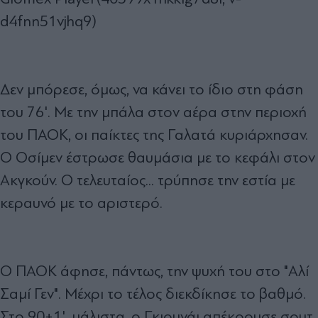
d4fnn51vjhq9)
Δεν μπόρεσε, όμως, να κάνει το ίδιο στη φάση
του 76'. Με την μπάλα στον αέρα στην περιοχή
του ΠΑΟΚ, οι παίκτες της Γαλατά κυριάρχησαν.
Ο Οσίμεν έστρωσε θαυμάσια με το κεφάλι στον
Ακγκούν. Ο τελευταίος... τρύπησε την εστία με
κεραυνό με το αριστερό.
Ο ΠΑΟΚ άφησε, πάντως, την ψυχή του στο "Αλί
Σαμί Γεν". Μέχρι το τέλος διεκδίκησε το βαθμό.
Στο 90+1', μάλιστα, ο Γκιουνάι απέκρουσε σουτ