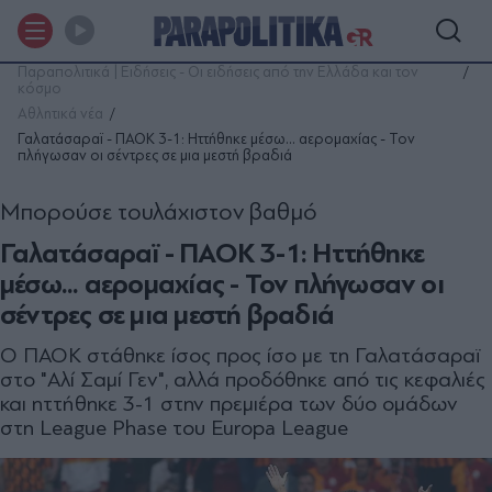
Παραπολιτικά | Ειδήσεις - Οι ειδήσεις από την Ελλάδα και τον
κόσμο
Αθλητικά νέα
Γαλατάσαραϊ - ΠΑΟΚ 3-1: Ηττήθηκε μέσω... αερομαχίας - Τον
πλήγωσαν οι σέντρες σε μια μεστή βραδιά
Μπορούσε τουλάχιστον βαθμό
Γαλατάσαραϊ - ΠΑΟΚ 3-1: Ηττήθηκε
μέσω... αερομαχίας - Τον πλήγωσαν οι
σέντρες σε μια μεστή βραδιά
Ο ΠΑΟΚ στάθηκε ίσος προς ίσο με τη Γαλατάσαραϊ
στο "Αλί Σαμί Γεν", αλλά προδόθηκε από τις κεφαλιές
και ηττήθηκε 3-1 στην πρεμιέρα των δύο ομάδων
στη League Phase του Europa League