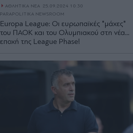
ΑΘΛΗΤΙΚΑ ΝΕΑ
25.09.2024 10:30
PARAPOLITIKA NEWSROOM
Europa League: Οι ευρωπαϊκές "μάχες"
του ΠΑΟΚ και του Ολυμπιακού στη νέα...
εποχή της League Phase!