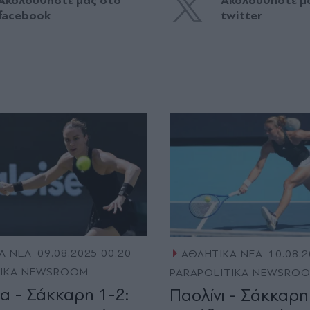
Ακολουθήστε μας στο
Ακολουθήστε μ
facebook
twitter
Α ΝΕΑ
09.08.2025 00:20
ΑΘΛΗΤΙΚΑ ΝΕΑ
10.08.2
TIKA NEWSROOM
PARAPOLITIKA NEWSRO
α - Σάκκαρη 1-2:
Παολίνι - Σάκκαρη