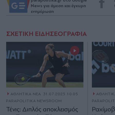
parapolitika.gr στο Google
News για άμεση και έγκυρη
ενημέρωση
ΣΧΕΤΙΚΗ ΕΙΔΗΣΕΟΓΡΑΦΙΑ
ΑΘΛΗΤΙΚΑ ΝΕΑ
31.07.2025 10:05
ΑΘΛΗΤΙΚ
PARAPOLITIKA NEWSROOM
PARAPOLI
Τένις: Διπλός αποκλεισμός
Ραχίμοβ