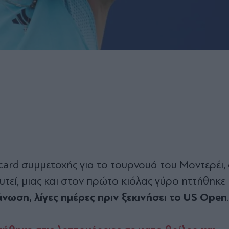
d card συμμετοχής για το τουρνουά του Μοντερέι,
τεί, μιας και στον πρώτο κιόλας γύρο ηττήθηκε
νωση, λίγες ημέρες πριν ξεκινήσει το US Open
.