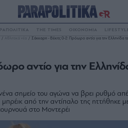
ΡΑΠΟΛΙΤΙΚΑ
THE TIMES
ΟΙΚΟΝΟΜΙΑ
LIFESTYL
Αθλητικά νέα
Σάκκαρη - Βέκιτς 0-2: Πρόωρο αντίο για την Ελληνίδα τ
όωρο αντίο για την Ελληνίδ
ένα σημείο του αγώνα να βρει ρυθμό απέ
 μπρέικ από την αντίπαλο της ηττήθηκε μ
 τουρνουά στο Μοντερέι