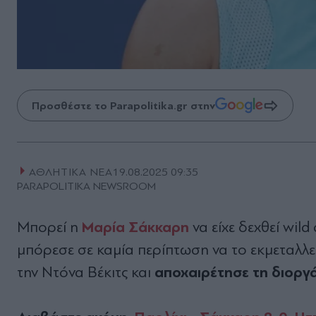
Προσθέστε το Parapolitika.gr στην
ΑΘΛΗΤΙΚΑ ΝΕΑ
19.08.2025 09:35
PARAPOLITIKA NEWSROOM
Μαρία Σάκκαρη
Μπορεί η
να είχε δεχθεί wil
μπόρεσε σε καμία περίπτωση να το εκμεταλλευ
αποχαιρέτησε τη διοργά
την Ντόνα Βέκιτς και