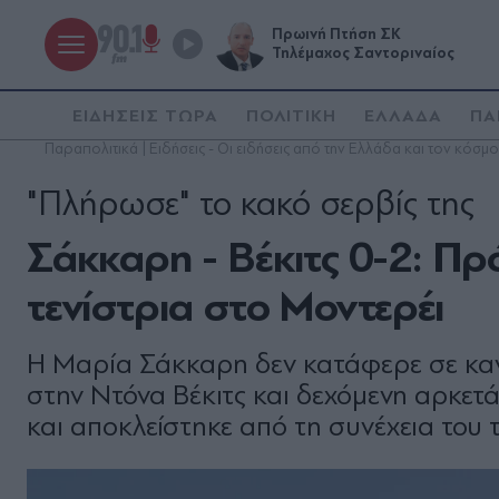
Πρωινή Πτήση ΣΚ
Τηλέμαχος Σαντοριναίος
ΕΙΔΗΣΕΙΣ ΤΩΡΑ
ΠΟΛΙΤΙΚΗ
ΕΛΛΑΔΑ
ΠΑ
Παραπολιτικά | Ειδήσεις - Οι ειδήσεις από την Ελλάδα και τον κόσμο
"Πλήρωσε" το κακό σερβίς της
Σάκκαρη - Βέκιτς 0-2: Πρ
τενίστρια στο Μοντερέι
Η Μαρία Σάκκαρη δεν κατάφερε σε καν
στην Ντόνα Βέκιτς και δεχόμενη αρκετά
και αποκλείστηκε από τη συνέχεια του