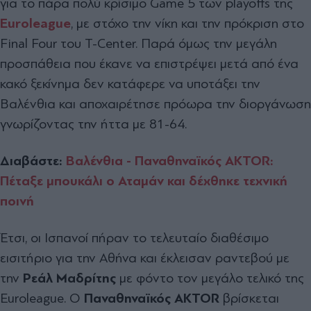
για το πάρα πολύ κρίσιμο Game 5 των playoffs της
Euroleague
, με στόχο την νίκη και την πρόκριση στο
Final Four του T-Center. Παρά όμως την μεγάλη
προσπάθεια που έκανε να επιστρέψει μετά από ένα
κακό ξεκίνημα δεν κατάφερε να υποτάξει την
Βαλένθια και αποχαιρέτησε πρόωρα την διοργάνωση
γνωρίζοντας την ήττα με 81-64.
Διαβάστε:
Βαλένθια - Παναθηναϊκός AKTOR:
Πέταξε μπουκάλι ο Αταμάν και δέχθηκε τεχνική
ποινή
Έτσι, οι Ισπανοί πήραν το τελευταίο διαθέσιμο
εισιτήριο για την Αθήνα και έκλεισαν ραντεβού με
την
Ρεάλ Μαδρίτης
με φόντο τον μεγάλο τελικό της
Euroleague. O
Παναθηναϊκός AKTOR
βρίσκεται