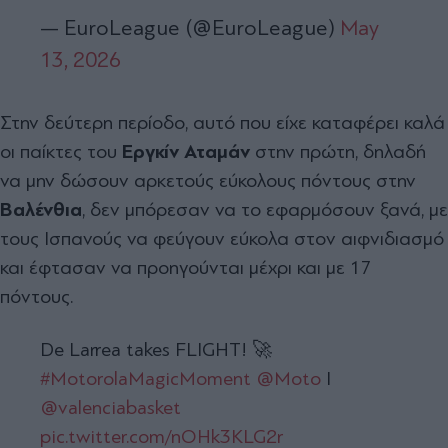
— EuroLeague (@EuroLeague)
May
13, 2026
Στην δεύτερη περίοδο, αυτό που είχε καταφέρει καλά
οι παίκτες του
Εργκίν Αταμάν
στην πρώτη, δηλαδή
να μην δώσουν αρκετούς εύκολους πόντους στην
Βαλένθια
, δεν μπόρεσαν να το εφαρμόσουν ξανά, με
τους Ισπανούς να φεύγουν εύκολα στον αιφνιδιασμό
και έφτασαν να προηγούνται μέχρι και με 17
πόντους.
De Larrea takes FLIGHT! 🚀
#MotorolaMagicMoment
@Moto
I
@valenciabasket
pic.twitter.com/nOHk3KLG2r