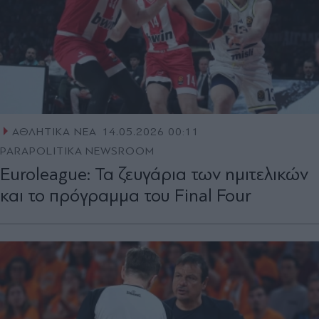
ΑΘΛΗΤΙΚΑ ΝΕΑ
14.05.2026 00:11
PARAPOLITIKA NEWSROOM
Euroleague: Τα ζευγάρια των ημιτελικών
και το πρόγραμμα του Final Four