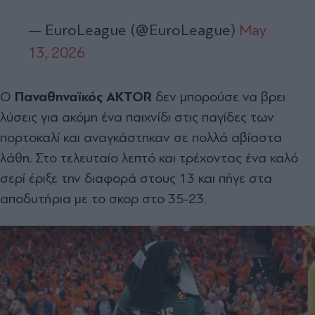
— EuroLeague (@EuroLeague)
May
13, 2026
Ο
Παναθηναϊκός AKTOR
δεν μπορούσε να βρει
λύσεις για ακόμη ένα παιχνίδι στις παγίδες των
πορτοκαλί και αναγκάστηκαν σε πολλά αβίαστα
λάθη. Στο τελευταίο λεπτό και τρέχοντας ένα καλό
σερί έριξε την διαφορά στους 13 και πήγε στα
αποδυτήρια με το σκορ στο 35-23.