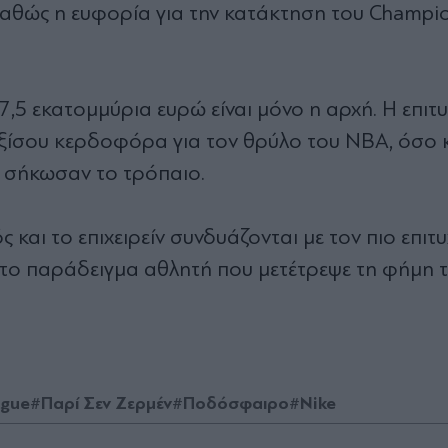
καθώς η ευφορία για την κατάκτηση του Champi
 7,5 εκατομμύρια ευρώ είναι μόνο η αρχή. Η επιτυ
ξίσου κερδοφόρα για τον θρύλο του NBA, όσο κ
ου σήκωσαν το τρόπαιο.
 και το επιχειρείν συνδυάζονται με τον πιο επιτ
υτο παράδειγμα αθλητή που μετέτρεψε τη φήμη 
ague
#Παρί Σεν Ζερμέν
#Ποδόσφαιρο
#Nike