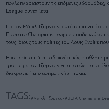
πολλαπλασιαστούν τις επόμενες εβδομάδες, 
League συνεχίζεται.
Για τον Μάικλ Τζόρνταν, αυτό σημαίνει ότι τα
Παρί στο Champions League αποδεικνύεται ε
τους ίδιους τους παίκτες του Λουίς Ενρίκε π
Η ιστορία αυτή καταδεικνύει πώς ο αθλητισμός
τρόπο, με τον Τζόρνταν να αποτελεί το απόλ
διαχρονική επιχειρηματική επιτυχία.
TAGS:
#Μάικλ Τζόρνταν
#UEFA Champions Le