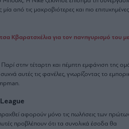
ο Μπουλς. Η Nike ξεκίνησε επίσημα τη συνεργασί
 μία από τις μακροβιότερες και πιο επιτυχημένες
βίτσα Κβαρατσxέλια για τον πανηγυρισμό του με 
ν Παρί στην τέταρτη και πέμπτη εμφάνιση της ομ
 συχνά αυτές τις φανέλες, γνωρίζοντας το εμπορ
umpman.
 League
σπραχθεί αφορούν μόνο τις πωλήσεις των πρώτ
αλυτές προβλέπουν ότι τα συνολικά έσοδα θα