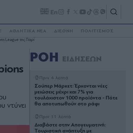
En
E
ΑΘΛΗΤΙΚΑ ΝΕΑ
ΔΙΕΘΝΗ
ΠΟΛΙΤΙΣΜΟΣ
ns League της Παρί
ΡΟΗ
ΕΙΔΗΣΕΩΝ
pions
Πριν 4 λεπτά
Σούπερ Μάρκετ: Έρχονται νέες
μειώσεις μέχρι και 7% για
ου
τουλάχιστον 1000 προϊόντα - Πότε
θα αποτυπωθούν στο ράφι
υ ντύνει
Πριν 11 λεπτά
Διαβάστε στην Απογευματινή:
Τουριστική ανάπτυξη με