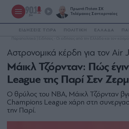
Πρωινή Πτήση ΣΚ
Τηλέμαχος Σαντοριναίος
ΕΙΔΗΣΕΙΣ ΤΩΡΑ
ΠΟΛΙΤΙΚΗ
ΕΛΛΑΔΑ
ΠΑ
Παραπολιτικά | Ειδήσεις - Οι ειδήσεις από την Ελλάδα και τον κόσμο
Αστρονομικά κέρδη για τον Air 
Μάικλ Τζόρνταν: Πώς έγιν
League της Παρί Σεν Ζερμ
Ο θρύλος του NBA, Μάικλ Τζόρνταν βγά
Champions League χάρη στη συνεργασία
την Παρί.