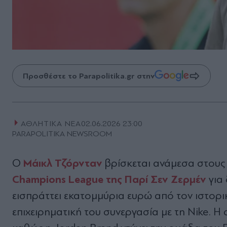
Προσθέστε το Parapolitika.gr στην
ΑΘΛΗΤΙΚΑ ΝΕΑ
02.06.2026 23:00
PARAPOLITIKA NEWSROOM
Μάικλ Τζόρνταν
Ο
βρίσκεται ανάμεσα στους 
Champions League της Παρί Σεν Ζερμέν
για 
εισπράττει εκατομμύρια ευρώ από τον ιστορι
επιχειρηματική του συνεργασία με τη Nike. 