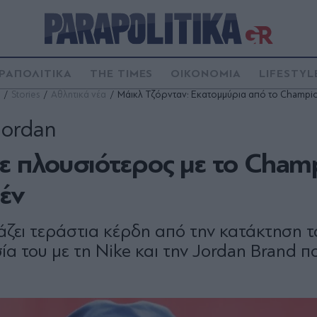
ΡΑΠΟΛΙΤΙΚΑ
THE TIMES
ΟΙΚΟΝΟΜΙΑ
LIFESTYL
Stories
Αθλητικά νέα
Μάικλ Τζόρνταν: Εκατομμύρια από το Champio
Jordan
ε πλουσιότερος με το Cham
έν
ζει τεράστια κέρδη από την κατάκτηση τ
 του με τη Nike και την Jordan Brand πο