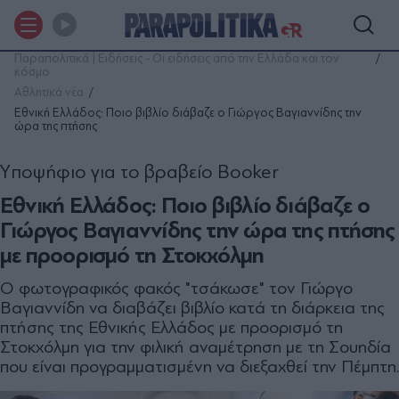
Παραπολιτικά | Ειδήσεις - Οι ειδήσεις από την Ελλάδα και τον
κόσμο
Αθλητικά νέα
Εθνική Ελλάδος: Ποιο βιβλίο διάβαζε ο Γιώργος Βαγιαννίδης την
ώρα της πτήσης
Yποψήφιο για το βραβείο Booker
Εθνική Ελλάδος: Ποιο βιβλίο διάβαζε ο
Γιώργος Βαγιαννίδης την ώρα της πτήσης
με προορισμό τη Στοκχόλμη
Ο φωτογραφικός φακός "τσάκωσε" τον Γιώργο
Βαγιαννίδη να διαβάζει βιβλίο κατά τη διάρκεια της
πτήσης της Εθνικής Ελλάδος με προορισμό τη
Στοκχόλμη για την φιλική αναμέτρηση με τη Σουηδία
που είναι προγραμματισμένη να διεξαχθεί την Πέμπτη.