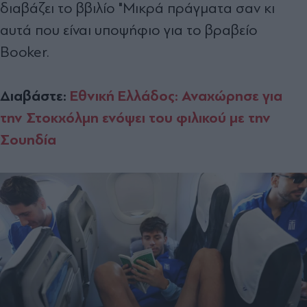
διαβάζει το ββιλίο "Μικρά πράγματα σαν κι
αυτά που είναι υποψήφιο για το βραβείο
Booker.
Διαβάστε:
Εθνική Ελλάδος: Αναχώρησε για
την Στοκχόλμη ενόψει του φιλικού με την
Σουηδία