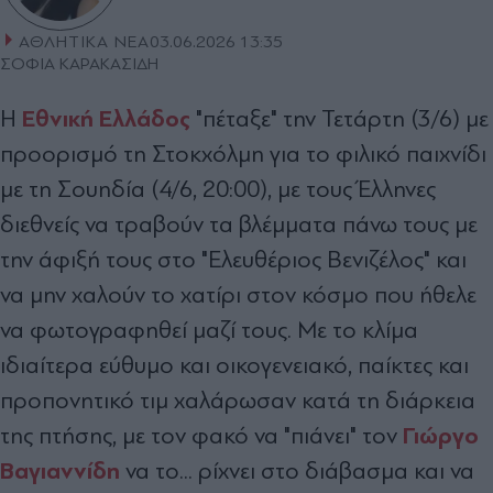
ΑΘΛΗΤΙΚΑ ΝΕΑ
03.06.2026 13:35
ΣΟΦΙΑ ΚΑΡΑΚΑΣΙΔΗ
Eθνική Ελλάδος
H
"πέταξε" την Τετάρτη (3/6) με
προορισμό τη Στοκχόλμη για το φιλικό παιχνίδι
με τη Σουηδία (4/6, 20:00), με τους Έλληνες
διεθνείς να τραβούν τα βλέμματα πάνω τους με
την άφιξή τους στο "Ελευθέριος Βενιζέλος" και
να μην χαλούν το χατίρι στον κόσμο που ήθελε
να φωτογραφηθεί μαζί τους. Με το κλίμα
ιδιαίτερα εύθυμο και οικογενειακό, παίκτες και
προπονητικό τιμ χαλάρωσαν κατά τη διάρκεια
Γιώργο
της πτήσης, με τον φακό να "πιάνει" τον
Βαγιαννίδη
να το... ρίχνει στο διάβασμα και να