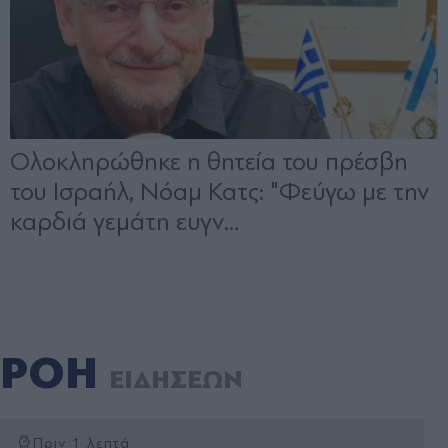
ΡΟΗ
ΕΙΔΗΣΕΩΝ
Πριν 1 λεπτά