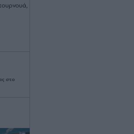
 τουρνουά,
ας στο