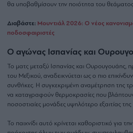
θα υποβαθμίσουν την ποιότητα του θεάματος 
Διαβάστε:
Μουντιάλ 2026: Ο νέος κανονισμ
ποδοσφαιριστές
Ο αγώνας Ισπανίας και Ουρουγο
Το ματς μεταξύ Ισπανίας και Ουρουγουάης, π
του Μεξικού, αναδεικνύεται ως ο πιο επικίνδ
συνθήκες. Η συγκεκριμένη αναμέτρηση της τρ
να καταγραφούν θερμοκρασίες που βλάπτουν 
ποσοστιαίες μονάδες υψηλότερο εξαιτίας της 
Το παιχνίδι αυτό κρίνεται καθοριστικό για τη
πρόκρισης όλων των ομάδων, συμπεριλαμβαν