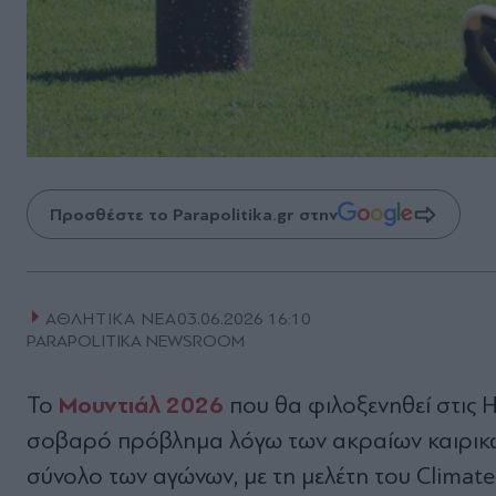
Προσθέστε το Parapolitika.gr στην
ΑΘΛΗΤΙΚΑ ΝΕΑ
03.06.2026 16:10
PARAPOLITIKA NEWSROOM
Μουντιάλ 2026
Το
που θα φιλοξενηθεί στις Η
σοβαρό πρόβλημα λόγω των ακραίων καιρικών
σύνολο των αγώνων, με τη μελέτη του Climate