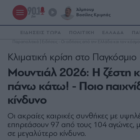
Άλμπουμ
Βασίλης Κριμπάς
ΕΙΔΗΣΕΙΣ ΤΩΡΑ
ΠΟΛΙΤΙΚΗ
ΕΛΛΑΔΑ
ΠΑ
Παραπολιτικά | Ειδήσεις - Οι ειδήσεις από την Ελλάδα και τον κόσμο
Κλιματική κρίση στο Παγκόσμιο
Moυντιάλ 2026: Η ζέστη κ
πάνω κάτω! - Ποιο παιχνί
κίνδυνο
Οι ακραίες καιρικές συνθήκες με υψη
επηρεάσουν 97 από τους 104 αγώνες, μ
σε μεγαλύτερο κίνδυνο.