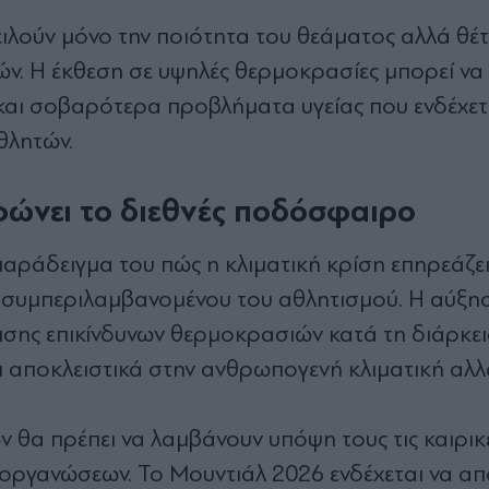
ειλούν μόνο την ποιότητα του θεάματος αλλά θέ
ν. Η έκθεση σε υψηλές θερμοκρασίες μπορεί να
αι σοβαρότερα προβλήματα υγείας που ενδέχετ
θλητών.
φώνει το διεθνές ποδόσφαιρο
αράδειγμα του πώς η κλιματική κρίση επηρεάζει
 συμπεριλαμβανομένου του αθλητισμού. Η αύξη
ισης επικίνδυνων θερμοκρασιών κατά τη διάρκει
 αποκλειστικά στην ανθρωπογενή κλιματική αλλ
 θα πρέπει να λαμβάνουν υπόψη τους τις καιρικ
οργανώσεων. Το Μουντιάλ 2026 ενδέχεται να απ