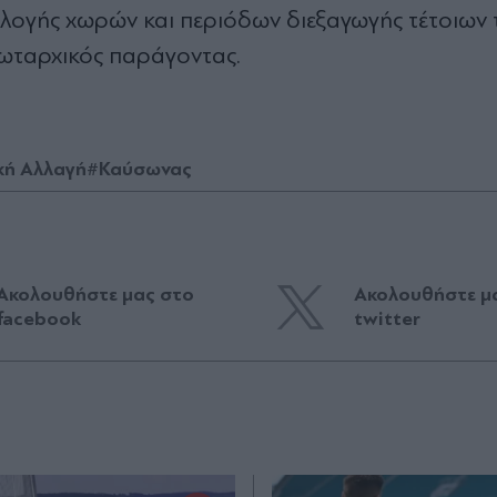
ιλογής χωρών και περιόδων διεξαγωγής τέτοιων
πρωταρχικός παράγοντας.
κή Αλλαγή
#Καύσωνας
Ακολουθήστε μας στο
Ακολουθήστε μ
facebook
twitter