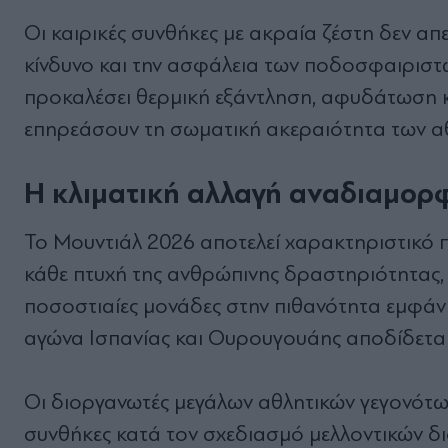
Οι καιρικές συνθήκες με ακραία ζέστη δεν απ
κίνδυνο και την ασφάλεια των ποδοσφαιριστώ
προκαλέσει θερμική εξάντληση, αφυδάτωση κ
επηρεάσουν τη σωματική ακεραιότητα των α
Η κλιματική αλλαγή αναδιαμορ
Το Μουντιάλ 2026 αποτελεί χαρακτηριστικό π
κάθε πτυχή της ανθρώπινης δραστηριότητας,
ποσοστιαίες μονάδες στην πιθανότητα εμφάν
αγώνα Ισπανίας και Ουρουγουάης αποδίδεται
Οι διοργανωτές μεγάλων αθλητικών γεγονότων
συνθήκες κατά τον σχεδιασμό μελλοντικών δι