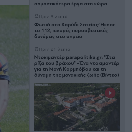
σηµαντικότερα έργα στη χώρα
Πριν 9 λεπτά
Φωτιά στο Καρύδι Σητείας: Ήχησε
το 112, ισχυρές πυροσβεστικές
δυνάμεις στο σημείο
Πριν 21 λεπτά
Ντοκιμαντέρ parapolitika.gr: "Στα
ρίζα του βράχου" - Ένα ντοκιμαντέρ
για τη Μονή Κορμπόβου και τη
δύναμη της μοναχικής ζωής (Βίντεο)