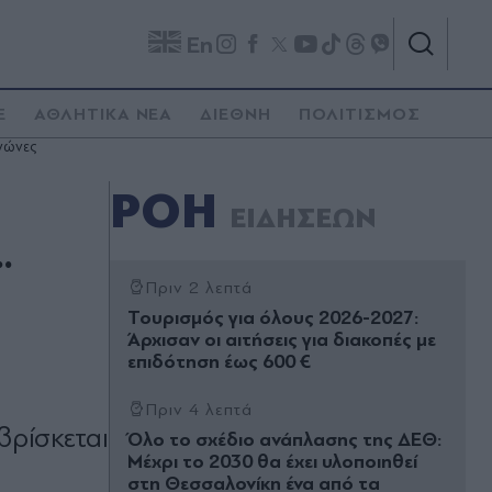
En
E
ΑΘΛΗΤΙΚΑ ΝΕΑ
ΔΙΕΘΝΗ
ΠΟΛΙΤΙΣΜΟΣ
αγώνες
ΡΟΗ
ΕΙΔΗΣΕΩΝ
.
Πριν 2 λεπτά
Τουρισµός για όλους 2026-2027:
Άρχισαν οι αιτήσεις για διακοπές µε
επιδότηση έως 600 €
Πριν 4 λεπτά
βρίσκεται
Όλο το σχέδιο ανάπλασης της ∆ΕΘ:
Μέχρι το 2030 θα έχει υλοποιηθεί
στη Θεσσαλονίκη ένα από τα