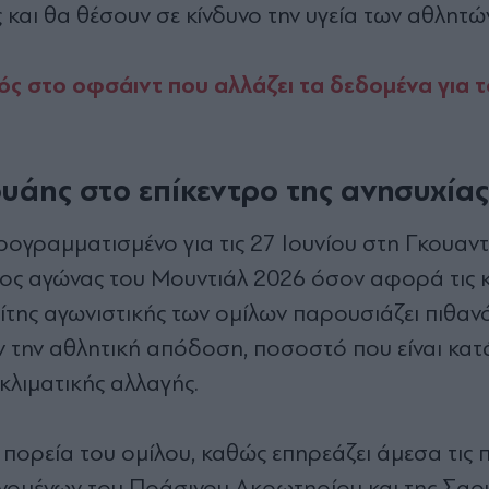
και θα θέσουν σε κίνδυνο την υγεία των αθλητών
ός στο οφσάιντ που αλλάζει τα δεδομένα για 
υάης στο επίκεντρο της ανησυχίας
ρογραμματισμένο για τις 27 Ιουνίου στη Γκουα
υνος αγώνας του Μουντιάλ 2026 όσον αφορά τις κ
ίτης αγωνιστικής των ομίλων παρουσιάζει πιθα
την αθλητική απόδοση, ποσοστό που είναι κατ
κλιματικής αλλαγής.
ν πορεία του ομίλου, καθώς επηρεάζει άμεσα τις
ομένων του Πράσινου Ακρωτηρίου και της Σαο