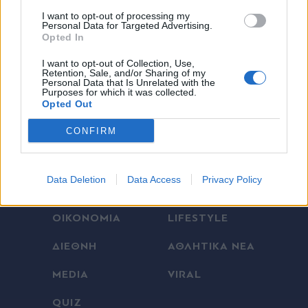
I want to opt-out of processing my
Personal Data for Targeted Advertising.
Opted In
X
I want to opt-out of Collection, Use,
Retention, Sale, and/or Sharing of my
Personal Data that Is Unrelated with the
Purposes for which it was collected.
Opted Out
CONFIRM
ΕΛΛΑΔΑ
ΠΟΛΙΤΙΚΗ
Data Deletion
Data Access
Privacy Policy
ΠΑΡΑΠΟΛΙΤΙΚΑ
THE TIMES
ΟΙΚΟΝΟΜΙΑ
LIFESTYLE
ΔΙΕΘΝΗ
ΑΘΛΗΤΙΚΑ ΝΕΑ
MEDIA
VIRAL
QUIZ