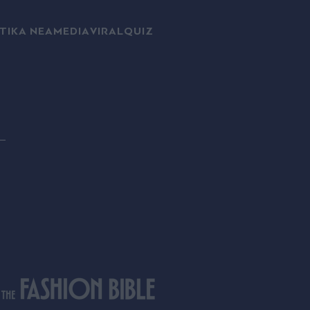
ΤΙΚΑ ΝΕΑ
MEDIA
VIRAL
QUIZ