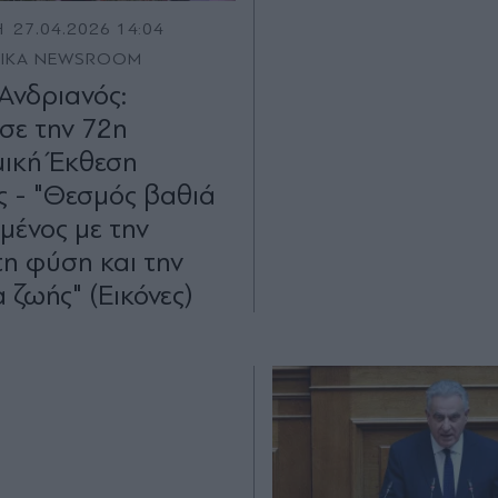
Η
27.04.2026 14:04
TIKA NEWSROOM
 Ανδριανός:
ασε την 72η
ική Έκθεση
ς - "Θεσμός βαθιά
μένος με την
τη φύση και την
 ζωής" (Εικόνες)