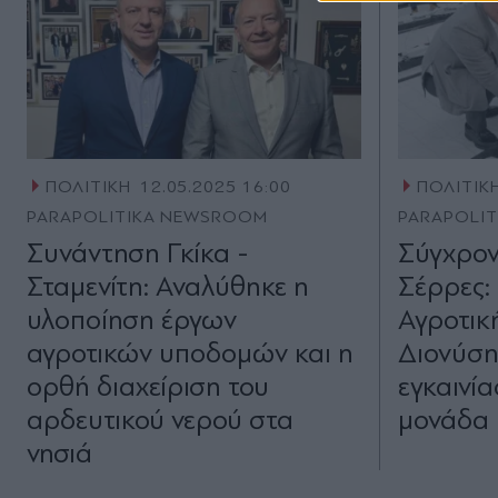
ΠΟΛΙΤΙΚΗ
12.05.2025 16:00
ΠΟΛΙΤΙΚ
PARAPOLITIKA NEWSROOM
PARAPOLI
Συνάντηση Γκίκα -
Σύγχρον
Σταμενίτη: Αναλύθηκε η
Σέρρες:
υλοποίηση έργων
Αγροτικ
αγροτικών υποδομών και η
Διονύση
ορθή διαχείριση του
εγκαινία
αρδευτικού νερού στα
μονάδα 
νησιά