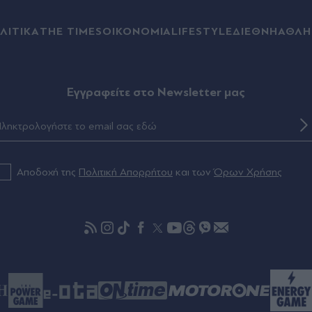
ΛΙΤΙΚΑ
THE TIMES
ΟΙΚΟΝΟΜΙΑ
LIFESTYLE
ΔΙΕΘΝΗ
ΑΘΛΗ
Eγγραφείτε στο Newsletter μας
Αποδοχή της
Πολιτική Απορρήτου
και των
Όρων Χρήσης