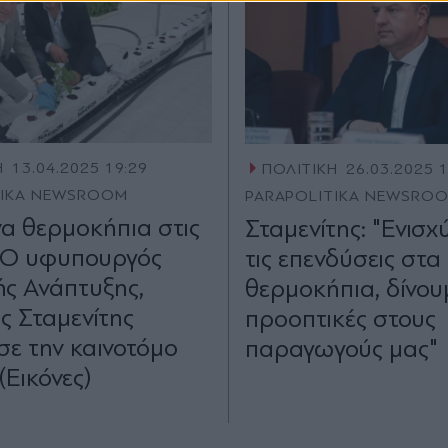
Η
13.04.2025 19:29
ΠΟΛΙΤΙΚΗ
26.03.2025 
TIKA NEWSROOM
PARAPOLITIKA NEWSRO
α θερμοκήπια στις
Σταμενίτης: "Ενισ
 Ο υφυπουργός
τις επενδύσεις στα
ής Ανάπτυξης,
θερμοκήπια, δίνου
ς Σταμενίτης
προοπτικές στους
σε την καινοτόμο
παραγωγούς μας"
(Εικόνες)