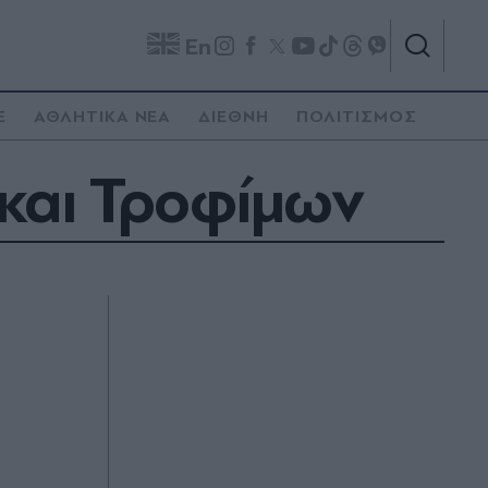
En
E
ΑΘΛΗΤΙΚΑ ΝΕΑ
ΔΙΕΘΝΗ
ΠΟΛΙΤΙΣΜΟΣ
 και Τροφίμων