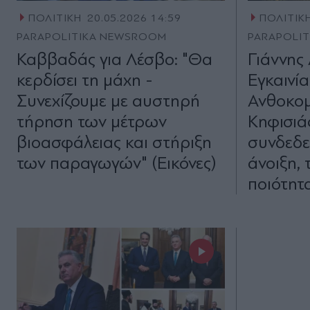
ΠΟΛΙΤΙΚΗ
20.05.2026 14:59
ΠΟΛΙΤΙΚ
PARAPOLITIKA NEWSROOM
PARAPOLI
Καββαδάς για Λέσβο: "Θα
Γιάννης
κερδίσει τη μάχη -
Εγκαινί
Συνεχίζουμε με αυστηρή
Ανθοκομ
τήρηση των μέτρων
Κηφισιά
βιοασφάλειας και στήριξη
συνδεδε
των παραγωγών" (Εικόνες)
άνοιξη, 
ποιότητα