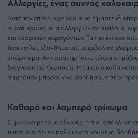
Αλλεργίες, ένας συχνός καλοκαιρ
Αυτή την εποχή οφείλουμε να είμαστε ιδιαίτερ
συχνά κρούσματα αλλεργιών σε σκύλους, κυρ
και τροφικών παραγόντων. Τα πιο έντονα συμ
(κοκκινίλες, εξανθήματα), υπερβολικό γλείψιμ
φτάρνισμα. Αν παρατηρήσετε τέτοια σημάδια,
διάγνωση και θεραπεία. Η τακτική καθαριότητ
σαμπουάν μπορούν να βοηθήσουν στην πρό
Καθαρό και λαμπερό τρίχωμα
Σύμφωνα με τους ειδικούς, η πιο κατάλληλη επ
πιστεύουν ότι το πολύ κοντό κούρεμα βοηθάει