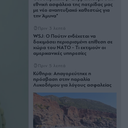
εθνική ασφάλεια της πατρίδας μας
με νέο αναπτυξιακό καθεστώς για
την Άμυνα"
Πριν 3 λεπτά
WSJ: Ο Πούτιν ενδέχεται να
δοκιμάσει περιορισμένη επίθεση σε
χώρα του ΝΑΤΟ - Τι εκτιμούν οι
αμερικανικές υπηρεσίες
Πριν 5 λεπτά
Κύθηρα: Απαγορεύτηκε η
πρόσβαση στην παραλία
Λυκοδήμου για λόγους ασφαλείας