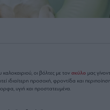
σκύλο
υ καλοκαιριού, οι βόλτες με τον
μας γίνον
τεί ιδιαίτερη προσοχή, φροντίδα και περιποίηση
ορφα, υγιή και προστατευμένα.