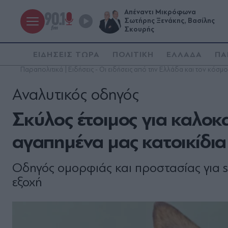
Απέναντι Μικρόφωνα
Σωτήρης Ξενάκης, Βασίλης
Σκουρής
ΕΙΔΗΣΕΙΣ ΤΩΡΑ
ΠΟΛΙΤΙΚΗ
ΕΛΛΑΔΑ
ΠΑ
Παραπολιτικά | Ειδήσεις - Οι ειδήσεις από την Ελλάδα και τον κόσμο
Αναλυτικός οδηγός
Σκύλος έτοιμος για καλοκα
αγαπημένα μας κατοικίδια
Οδηγός ομορφιάς και προστασίας για s
εξοχή