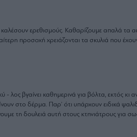
- καλέσουν ερεθισμούς. Καθαρίζουμε απαλά τα αυ
ιαίτερη προσοχή χρειάζονται τα σκυλιά που έχου
ύ - λος βγαίνει καθημερινά για βόλτα, εκτός κι αν
νουν στο δέρμα. Παρ’ ότι υπάρχουν ειδικά ψαλι
νουμε τη δουλειά αυτή στους κτηνιάτρους για σ