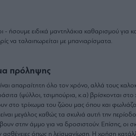
 - ήσουμε ειδικά μαντηλάκια καθαρισμού για κα
ρίς να ταλαιπωρείται με μπανιαρίσματα.
ήμα πρόληψης
ναι απαραίτητη όλο τον χρόνο, αλλά τους καλο
άσιτα (ψύλλοι, τσιμπούρια, κ.α) βρίσκονται στο
ουν στο τρίχωμα του ζώου μας όπου και φωλιάζ
 είναι μεγάλος καθώς τα σκυλιά αυτή την περίοδ
βουν στην άμμο για να δροσιστούν. Επίσης, οι σ
 ασθένειες όπως η λεϊσμανίωση. Η χρήση κατά