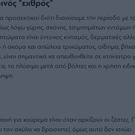
ινός "εχθρός"
α προσεκτικοί διότι διανύουμε την περίοδο με τ
ίως λόγω γύρης, σκόνης, τσιμπημάτων εντόμων 
πτώματα είναι έντονος κνησμός, δερματικές αλλ
ο ή ακόμα και απώλεια τριχώματος, οίδημα, βήχα
 είναι σημαντικό να απευθυνθείτε σε κτηνίατρο 
α, το πλύσιμο μετά από βόλτες και η χρήση ειδι
ληψη.
οχή για κούρεμα είναι όταν αρχίζουν οι ζέστες. 
 τον σκύλο να δροσιστεί, όμως αυτό δεν ισχύει.