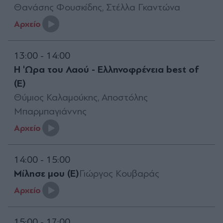
Θανάσης Φουσκίδης, Στέλλα Γκαντώνα
Aρχείο
13:00 - 14:00
Η 'Ωρα του Λαού - Ελληνοφρένεια best of
(Ε)
Θύμιος Καλαμούκης, Αποστόλης
Μπαρμπαγιάννης
Aρχείο
14:00 - 15:00
Μίλησε μου (Ε)
Γιώργος Κουβαράς
Aρχείο
15:00 - 17:00