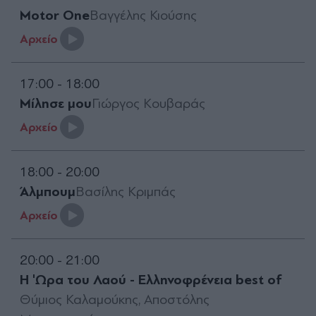
Motor One
Βαγγέλης Κιούσης
Aρχείο
17:00 - 18:00
Μίλησε μου
Γιώργος Κουβαράς
Aρχείο
18:00 - 20:00
Άλμπουμ
Βασίλης Κριμπάς
Aρχείο
20:00 - 21:00
Η 'Ωρα του Λαού - Ελληνοφρένεια best of
Θύμιος Καλαμούκης, Αποστόλης