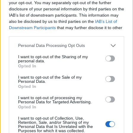
Motor One
Βαγγέλης Κιούσης
your opt-out. You may separately opt-out of the further
disclosure of your personal information by third parties on the
Aρχείο
IAB’s list of downstream participants. This information may
also be disclosed by us to third parties on the
IAB’s List of
Εγγραφή στο newsletter
Downstream Participants
that may further disclose it to other
17:00 - 18:00
third parties.
Μίλησε μου
Γιώργος Κουβαράς
Personal Data Processing Opt Outs
Aρχείο
I want to opt-out of the Sharing of my
personal data.
*
Opted In
Αποδέχομαι τους
όρους χρήσης
18:00 - 20:00
και την πολιτική απορρήτου
Άλμπουμ
Βασίλης Κριμπάς
I want to opt-out of the Sale of my
Personal Data.
Opted In
Aρχείο
Εγγραφή
I want to opt-out of processing my
Personal Data for Targeted Advertising.
20:00 - 21:00
Opted In
X
Η 'Ωρα του Λαού - Ελληνοφρένεια best of
I want to opt-out of Collection, Use,
Θύμιος Καλαμούκης, Αποστόλης
Retention, Sale, and/or Sharing of my
Personal Data that Is Unrelated with the
Μπαρμπαγιάννης
Purposes for which it was collected.