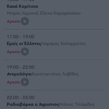
Κακά Κορίτσια
Μαρία Λεμονιά, Έλενα Καραμίχαλου
Aρχείο
17:00 - 19:00
Εμείς οι Έλληνες
Λάμπρος Καλαρρύτης
Aρχείο
19:00 - 22:00
Ανεμολόγιο
Κωνσταντίνος Λαβίθης
Aρχείο
22:00 - 03:00
Ραδιοβάρκα ο Άγρυπνος
Μάνος Τσιλιμίδης