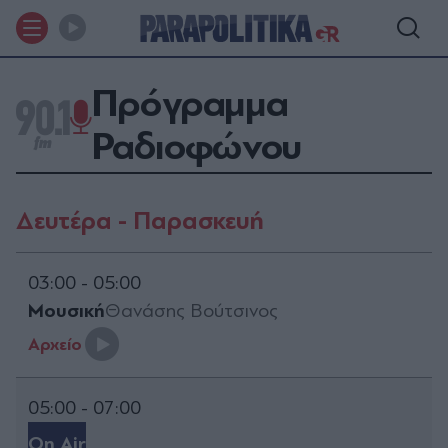
Πρόγραμμα
Ραδιοφώνου
Δευτέρα - Παρασκευή
03:00 - 05:00
Μουσική
Θανάσης Βούτσινος
Aρχείο
05:00 - 07:00
On Air