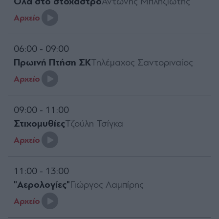
Όλα στο στόχαστρο
Αντώνης Μπληζιώτης
Aρχείο
06:00 - 09:00
Πρωινή Πτήση ΣΚ
Τηλέμαχος Σαντοριναίος
Aρχείο
09:00 - 11:00
Στιχομυθίες
Τζούλη Τσίγκα
Aρχείο
11:00 - 13:00
"Αερολογίες"
Γιώργος Λαμπίρης
Aρχείο