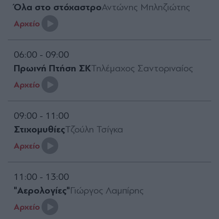
Όλα στο στόχαστρο
Αντώνης Μπληζιώτης
Aρχείο
06:00 - 09:00
Πρωινή Πτήση ΣΚ
Τηλέμαχος Σαντοριναίος
Aρχείο
09:00 - 11:00
Στιχομυθίες
Τζούλη Τσίγκα
Aρχείο
11:00 - 13:00
"Αερολογίες"
Γιώργος Λαμπίρης
Aρχείο