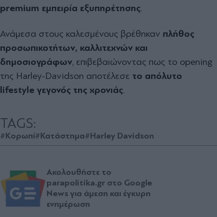
premium εμπειρία εξυπηρέτησης
.
Ανάμεσα στους καλεσμένους βρέθηκαν
πλήθος
προσωπικοτήτων, καλλιτεχνών και
δημοσιογράφων
, επιβεβαιώνοντας πως το opening
της Harley-Davidson αποτέλεσε
το απόλυτο
lifestyle γεγονός της χρονιάς
.
TAGS:
#Κορωπί
#Κατάστημα
#Harley Davidson
Ακολουθήστε το
parapolitika.gr στο Google
News για άμεση και έγκυρη
ενημέρωση