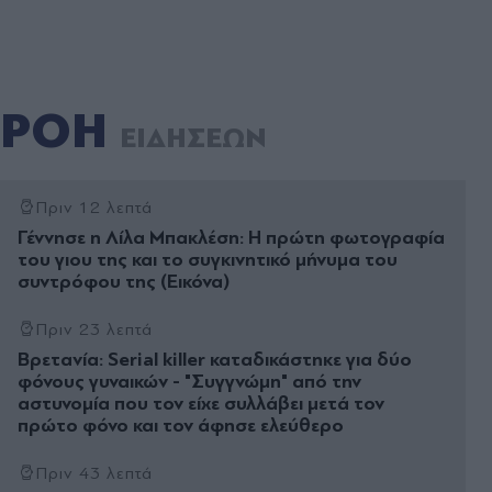
ΡΟΗ
ΕΙΔΗΣΕΩΝ
Πριν 12 λεπτά
Γέννησε η Λίλα Μπακλέση: Η πρώτη φωτογραφία
του γιου της και το συγκινητικό μήνυμα του
συντρόφου της (Εικόνα)
Πριν 23 λεπτά
Βρετανία: Serial killer καταδικάστηκε για δύο
φόνους γυναικών - "Συγγνώμη" από την
αστυνομία που τον είχε συλλάβει μετά τον
πρώτο φόνο και τον άφησε ελεύθερο
Πριν 43 λεπτά