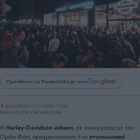
Προσθέστε το Parapolitika.gr στην
BUSINESS
11.11.2025 17:28
PARAPOLITIKA NEWSROOM
Η
Harley-Davidson Athens
, σε συνεργασία με τον
Όμιλο Φάις, πραγματοποίησε ένα
εντυπωσιακό