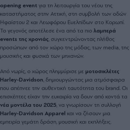
opening event
για τη λειτουργία του νέου της
καταστήματος στην Αττική, στη συμβολή των οδών
Ηφαίστου 2 και Λεωφόρου Ευελπίδων στο Κορωπί.
Το γεγονός αποτέλεσε ένα από τα πιο
λαμπερά
events της χρονιάς
, συγκεντρώνοντας πλήθος
προσώπων από τον χώρο της μόδας, των media, της
μουσικής και φυσικά των μηχανών.
Από νωρίς, ο χώρος πλημμύρισε με
μοτοσικλέτες
Harley-Davidson
, δημιουργώντας μια ατμόσφαιρα
που απέπνεε την αυθεντική ταυτότητα του brand. Οι
επισκέπτες είχαν την ευκαιρία να δουν από κοντά τα
νέα μοντέλα του 2025
, να γνωρίσουν τη συλλογή
Harley-Davidson Apparel
και να ζήσουν μια
εμπειρία γεμάτη δράση, μουσική και εκπλήξεις.