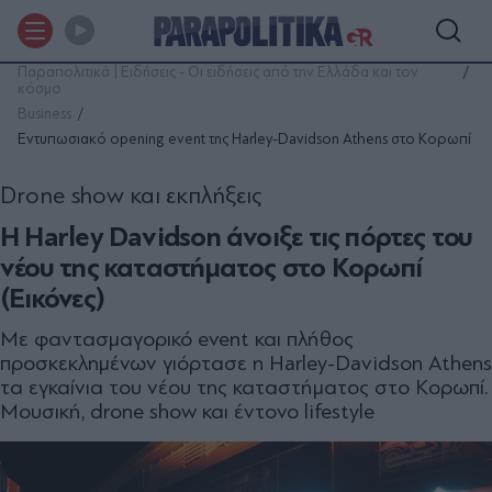
Παραπολιτικά | Ειδήσεις - Οι ειδήσεις από την Ελλάδα και τον
κόσμο
Business
Εντυπωσιακό opening event της Harley-Davidson Athens στο Κορωπί
Drone show και εκπλήξεις
Η Harley Davidson άνοιξε τις πόρτες του
νέου της καταστήματος στο Κορωπί
(Εικόνες)
Με φαντασμαγορικό event και πλήθος
προσκεκλημένων γιόρτασε η Harley-Davidson Athens
τα εγκαίνια του νέου της καταστήματος στο Κορωπί.
Μουσική, drone show και έντονο lifestyle