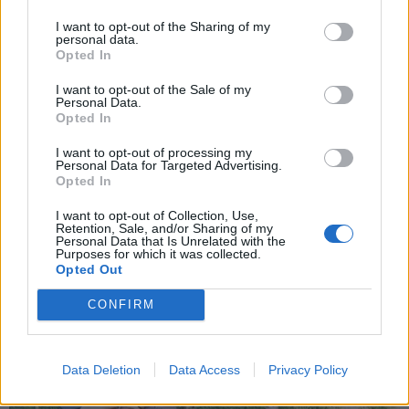
I want to opt-out of the Sharing of my
personal data.
*
Opted In
Αποδέχομαι τους
όρους χρήσης
και την πολιτική απορρήτου
I want to opt-out of the Sale of my
Personal Data.
Opted In
Εγγραφή
I want to opt-out of processing my
Personal Data for Targeted Advertising.
Opted In
X
I want to opt-out of Collection, Use,
Retention, Sale, and/or Sharing of my
Personal Data that Is Unrelated with the
Purposes for which it was collected.
Opted Out
CONFIRM
Data Deletion
Data Access
Privacy Policy