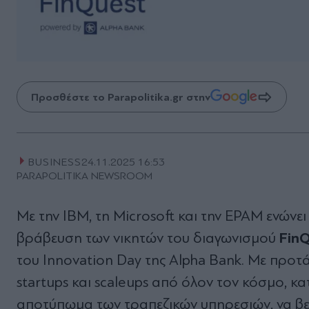
Προσθέστε το Parapolitika.gr στην
BUSINESS
24.11.2025 16:53
PARAPOLITIKA NEWSROOM
Με την ΙΒΜ, τη Microsoft και την EPAM ενώνει
Fin
βράβευση των νικητών του διαγωνισμού
του Innovation Day της Alpha Bank. Με προτά
startups και scaleups από όλον τον κόσμο, 
αποτύπωμα των τραπεζικών υπηρεσιών, να βελ