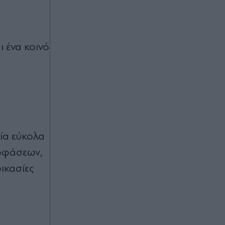
 ένα κοινό
ία εύκολα
ποφάσεων,
ικασίες