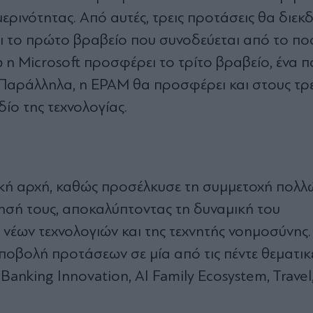
ερινότητας. Από αυτές, τρεις προτάσεις θα διεκ
ει το πρώτο βραβείο που συνοδεύεται από το π
 η Microsoft προσφέρει το τρίτο βραβείο, ένα 
. Παράλληλα, η EPAM θα προσφέρει και στους τρε
ίο της τεχνολογίας.
ακή αρχή, καθώς προσέλκυσε τη συμμετοχή πολλ
ησή τους, αποκαλύπτοντας τη δυναμική του
έων τεχνολογιών και της τεχνητής νοημοσύνης.
ποβολή προτάσεων σε μία από τις πέντε θεματικ
 Banking Innovation, AI Family Ecosystem, Travel