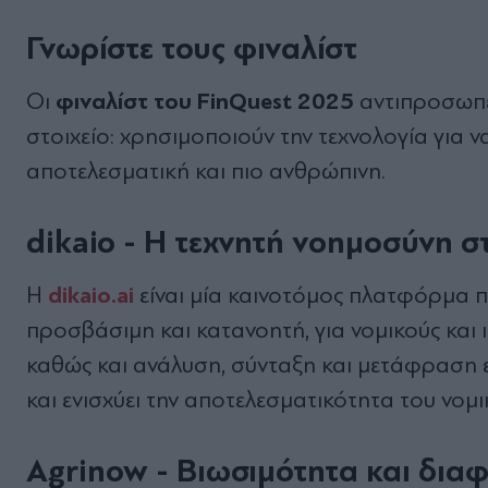
Γνωρίστε τους φιναλίστ
φιναλίστ του FinQuest 2025
Οι
αντιπροσωπε
στοιχείο: χρησιμοποιούν την τεχνολογία για ν
αποτελεσματική και πιο ανθρώπινη.
dikaio - Η τεχνητή νοημοσύνη σ
dikaio.ai
Η
είναι μία καινοτόμος πλατφόρμα π
προσβάσιμη και κατανοητή, για νομικούς και 
καθώς και ανάλυση, σύνταξη και μετάφραση 
και ενισχύει την αποτελεσματικότητα του νομι
Agrinow - Βιωσιμότητα και δια