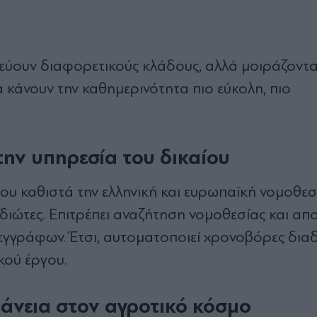
ύουν διαφορετικούς κλάδους, αλλά μοιράζονται
α κάνουν την καθημερινότητα πιο εύκολη, πιο
την υπηρεσία του δικαίου
ου καθιστά την ελληνική και ευρωπαϊκή νομοθεσ
ιδιώτες. Επιτρέπει αναζήτηση νομοθεσίας και α
εγγράφων. Έτσι, αυτοματοποιεί χρονοβόρες διαδ
κού έργου.
φάνεια στον αγροτικό κόσμο