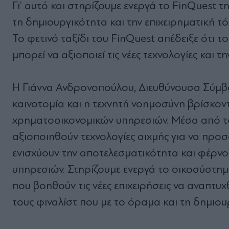
Γι’ αυτό και στηρίζουμε ενεργά το FinQuest τ
τη δημιουργικότητα και την επιχειρηματική τ
Το φετινό ταξίδι του FinQuest απέδειξε ότι 
μπορεί να αξιοποιεί τις νέες τεχνολογίες και 
Η Γιάννα Ανδρονοπούλου, Διευθύνουσα Σύμβο
καινοτομία και η τεχνητή νοημοσύνη βρίσκοντ
χρηματοοικονομικών υπηρεσιών. Μέσα από τ
αξιοποιηθούν τεχνολογίες αιχμής για να προσ
ενισχύουν την αποτελεσματικότητα και φέρνο
υπηρεσιών. Στηρίζουμε ενεργά το οικοσύστημ
που βοηθούν τις νέες επιχειρήσεις να αναπτυ
τους φιναλίστ που με το όραμα και τη δημιο