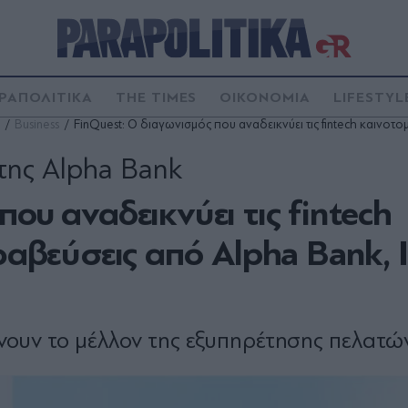
ΡΑΠΟΛΙΤΙΚΑ
THE TIMES
ΟΙΚΟΝΟΜΙΑ
LIFESTYL
Business
FinQuest: Ο διαγωνισμός που αναδεικνύει τις fintech καινοτο
 της Alpha Bank
ου αναδεικνύει τις fintech
Βραβεύσεις από Alpha Bank, 
νουν το μέλλον της εξυπηρέτησης πελατώ