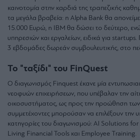
καινοτομία στην καρδιά της τραπεζικής καθημ
τα μεγάλα βραβεία: η Alpha Bank θα απονείμ
15.000 Ευρώ, η ΙΒΜ θα δώσει το δεύτερο, ενώ
υπηρεσιών και εργαλείων, ειδικά για startups
3 εβδομάδες δωρεάν συμβουλευτικής, στο πεδ
Το "ταξίδι" του FinQuest
Ο διαγωνισμός Finquest έκανε μία εντυπωσι
νεοφυών επιχειρήσεων, που υπέβαλαν την αίτ
οικοσυστήματος, ως προς την προώθηση των ν
συμμετέχοντες μπορούσαν να επιλέξουν την υ
κατηγορίες του διαγωνισμού: AI Solutions for
Living Financial Tools και Employee Training.