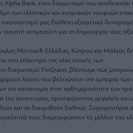
ης Alpha Bank, έναν διαγωνισμό που αναδεικνύει 
όλμη των ελληνικών και κυπριακών νεοφυών επιχ
το οικοσύστημά μας διαθέτει εξαιρετικό δυναμισμ
την τεχνητή νοημοσύνη για τη δημιουργία νέας αξί
υλος Microsoft Ελλάδας, Κύπρου και Μάλτας δ
αι στο επίκεντρο της νέας εποχής των
ον διαγωνισμό FinQuest, βλέπουμε πώς μπορούν
φέρουν λύσεις που βελτιώνουν την εμπειρία των
υν την καινοτομία στην καθημερινότητα των τρα
α της καινοτομίας, προσφέροντας εργαλεία και 
χθούν και να διακριθούν διεθνώς. Συγχαρητήρια 
υργικότητά τους διαμορφώνουν το μέλλον του κ