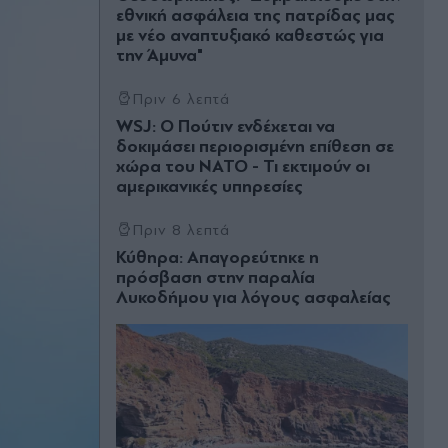
εθνική ασφάλεια της πατρίδας μας
με νέο αναπτυξιακό καθεστώς για
την Άμυνα"
Πριν 6 λεπτά
WSJ: Ο Πούτιν ενδέχεται να
δοκιμάσει περιορισμένη επίθεση σε
χώρα του ΝΑΤΟ - Τι εκτιμούν οι
αμερικανικές υπηρεσίες
Πριν 8 λεπτά
Κύθηρα: Απαγορεύτηκε η
πρόσβαση στην παραλία
Λυκοδήμου για λόγους ασφαλείας