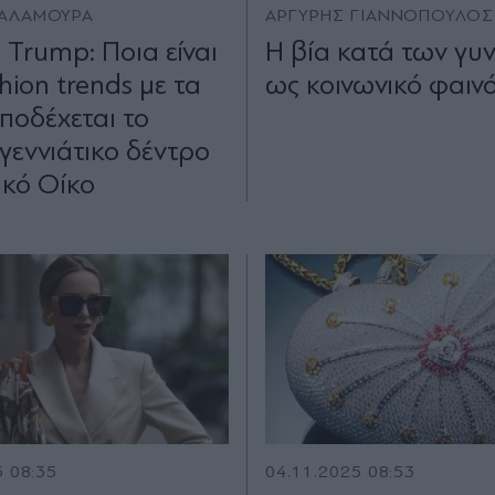
ΣΑΛΑΜΟΥΡΑ
ΑΡΓΥΡΗΣ ΓΙΑΝΝΟΠΟΥΛΟΣ
 Trump: Ποια είναι
Η βία κατά των γυ
shion trends με τα
ως κοινωνικό φαιν
ποδέχεται το
γεννιάτικο δέντρο
υκό Οίκο
5 08:35
04.11.2025 08:53