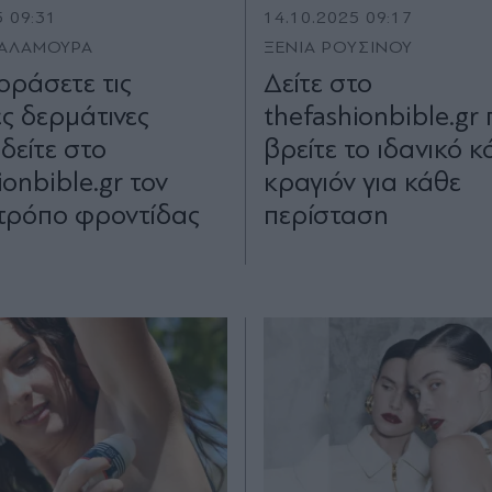
5 09:31
14.10.2025 09:17
ΣΑΛΑΜΟΥΡΑ
ΞΕΝΙΑ ΡΟΥΣΙΝΟΥ
οράσετε τις
Δείτε στο
ς δερμάτινες
thefashionbible.gr
 δείτε στο
βρείτε το ιδανικό κ
ionbible.gr τον
κραγιόν για κάθε
τρόπο φροντίδας
περίσταση