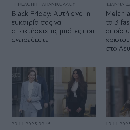
ΠΗΝΕΛΟΠΗ ΠΑΠΑΝΙΚΟΛΑΟΥ
ΙΩΑΝΝΑ 
Black Friday: Αυτή είναι η
Melania
ευκαιρία σας να
τα 3 fa
αποκτήσετε τις μπότες που
οποία υ
ονειρεύεστε
χριστου
στο Λε
20.11.2025 09:45
10.11.202