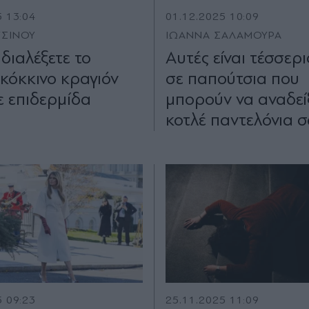
5 13:04
01.12.2025 10:09
ΥΣΙΝΟΥ
ΙΩΑΝΝΑ ΣΑΛΑΜΟΥΡΑ
διαλέξετε το
Αυτές είναι τέσσερι
 κόκκινο κραγιόν
σε παπούτσια που
ε επιδερμίδα
μπορούν να αναδεί
κοτλέ παντελόνια σ
5 09:23
25.11.2025 11:09