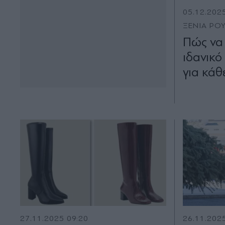
05.12.202
ΞΕΝΙΑ ΡΟ
Πώς να 
ιδανικό
για κάθ
27.11.2025 09:20
26.11.202