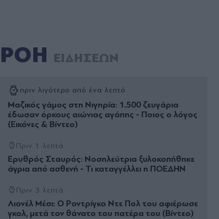
ΡΟΗ
ΕΙΔΗΣΕΩΝ
πριν λιγότερο από ένα λεπτό
Μαζικός γάμος στη Νιγηρία: 1.500 ζευγάρια
έδωσαν όρκους αιώνιας αγάπης - Ποιος ο λόγος
(Εικόνες & Βίντεο)
Πριν 1 λεπτά
Ερυθρός Σταυρός: Νοσηλεύτρια ξυλοκοπήθηκε
άγρια από ασθενή - Τι καταγγέλλει η ΠΟΕΔΗΝ
Πριν 3 λεπτά
Λιονέλ Μέσι: Ο Ροντρίγκο Ντε Πολ του αφιέρωσε
γκολ, μετά τον θάνατο του πατέρα του (Βίντεο)