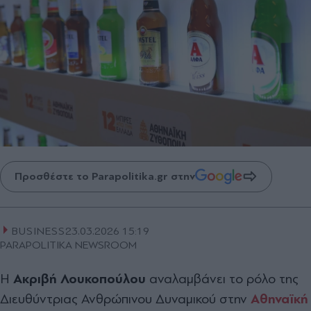
Προσθέστε το Parapolitika.gr στην
BUSINESS
23.03.2026 15:19
PARAPOLITIKA NEWSROOM
Η
Ακριβή Λουκοπούλου
αναλαμβάνει το ρόλο της
Διευθύντριας Ανθρώπινου Δυναμικού στην
Αθηναϊκή