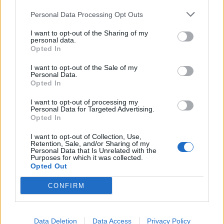
Personal Data Processing Opt Outs
I want to opt-out of the Sharing of my
personal data.
*
Opted In
Αποδέχομαι τους
όρους χρήσης
και την πολιτική απορρήτου
I want to opt-out of the Sale of my
Personal Data.
Opted In
Εγγραφή
I want to opt-out of processing my
Personal Data for Targeted Advertising.
Opted In
X
I want to opt-out of Collection, Use,
Retention, Sale, and/or Sharing of my
Personal Data that Is Unrelated with the
Purposes for which it was collected.
Opted Out
CONFIRM
Data Deletion
Data Access
Privacy Policy