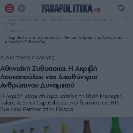
Παραπολιτικά | Ειδήσεις - Οι ειδήσεις από την Ελλάδα και τον
κόσμο
Business
Η Ακριβή Λουκοπούλου νέα Διευθύντρια Ανθρώπινου Δυναμικού της
Αθηναϊκής Ζυθοποιίας
Διοικητικές αλλαγές
Αθηναϊκή Ζυθοποιία: Η Ακριβή
Λουκοπούλου νέα Διευθύντρια
Ανθρώπινου Δυναμικού
Η Ακριβή μέχρι σήμερα κατείχε τη θέση Manager,
Talent & Sales Capabilities, ενώ ξεκίνησε ως HR
Business Partner στην Πάτρα