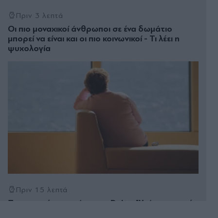
Πριν 3 λεπτά
Οι πιο μοναχικοί άνθρωποι σε ένα δωμάτιο
μπορεί να είναι και οι πιο κοινωνικοί - Τι λέει η
ψυχολογία
Πριν 15 λεπτά
Συναγερμός σε πτήση της Delta: "Υπάρχει καπνός
στο πιλοτήριο, εκκενώστε άμεσα" - Επικράτησε