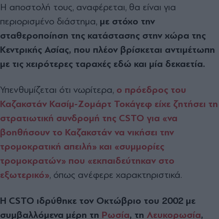
Η αποστολή τους, αναφέρεται, θα είναι για
περιορισμένο διάστημα,
με στόχο την
σταθεροποίηση της κατάστασης στην χώρα της
Κεντρικής Ασίας, που πλέον βρίσκεται αντιμέτωπη
με τις χειρότερες ταραχές εδώ και μία δεκαετία.
Υπενθυμίζεται ότι νωρίτερα,
ο πρόεδρος του
Καζακστάν Κασίμ-Ζομάρτ Τοκάγεφ είχε ζητήσει τη
στρατιωτική συνδρομή της CSTO για «να
βοηθήσουν το Καζακστάν να νικήσει την
τρομοκρατική απειλή» και «συμμορίες
τρομοκρατών» που «εκπαιδεύτηκαν στο
εξωτερικό»
, όπως ανέφερε χαρακτηριστικά.
Η CSTO ιδρύθηκε τον Οκτώβριο του 2002 με
συμβαλλόμενα μέρη τη
Ρωσία
, τη
Λευκορωσία
,