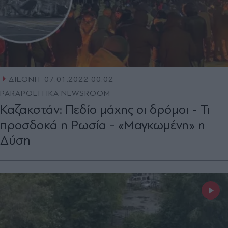
ΔΙΕΘΝΗ
07.01.2022 00:02
PARAPOLITIKA NEWSROOM
Καζακστάν: Πεδίο μάχης οι δρόμοι - Τι
προσδοκά η Ρωσία - «Μαγκωμένη» η
Δύση