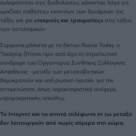
σκληρότητα» στις διαδηλώσεις, κάνοντας λόγο για
«μαζικές επιθέσεις» εναντίων των δυνάμεων της
τάξης και για
«νεκρούς και τραυματίες»
στις τάξεις
των αστυνομικών.
Σύμφωνα μάλιστα με το δίκτυο Russia Today, ο
Τοκάγεφ ζήτησε πριν από λίγο τη στρατιωτική
συνδρομή του Οργανισμού Συνθήκης Συλλογικής
Ασφάλειας -μεταξύ των μετασοβιετικών
δημοκρατιών και υπό ρωσική ηγεσία- για την
αντιμετώπιση, όπως χαρακτηριστικά ανέφερε,
«τρομοκρατικής απειλής».
Το Ίντερνετ και τα κινητά τηλέφωνα εν τω μεταξύ
δεν λειτουργούν από νωρίς σήμερα στη χώρα.