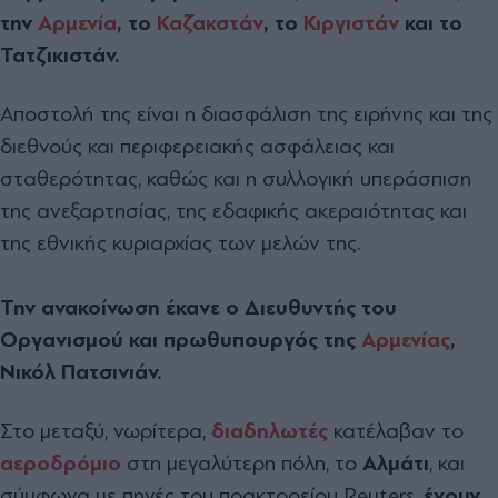
την
Αρμενία
, το
Καζακστάν
, το
Κιργιστάν
και το
Τατζικιστάν.
Αποστολή της είναι η διασφάλιση της ειρήνης και της
διεθνούς και περιφερειακής ασφάλειας και
σταθερότητας, καθώς και η συλλογική υπεράσπιση
της ανεξαρτησίας, της εδαφικής ακεραιότητας και
της εθνικής κυριαρχίας των μελών της.
Την ανακοίνωση έκανε ο Διευθυντής του
Οργανισμού και πρωθυπουργός της
Αρμενίας
,
Νικόλ Πατσινιάν.
Στο μεταξύ, νωρίτερα,
διαδηλωτές
κατέλαβαν το
αεροδρόμιο
στη μεγαλύτερη πόλη, το
Αλμάτι
, και
σύμφωνα με πηγές του πρακτορείου Reuters,
έχουν