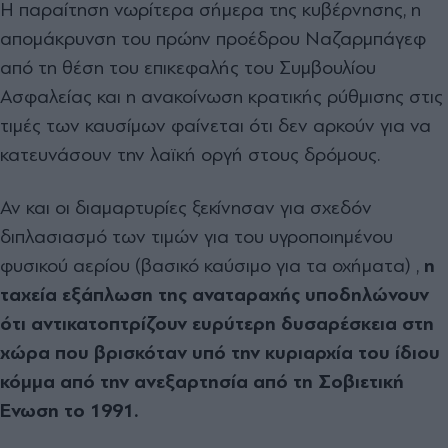
Η παραίτηση νωρίτερα σήμερα της κυβέρνησης, η
απομάκρυνση του πρώην προέδρου Ναζαρμπάγεφ
από τη θέση του επικεφαλής του Συμβουλίου
Ασφαλείας και η ανακοίνωση κρατικής ρύθμισης στις
τιμές των καυσίμων φαίνεται ότι δεν αρκούν για να
κατευνάσουν την λαϊκή οργή στους δρόμους.
Αν και οι διαμαρτυρίες ξεκίνησαν για σχεδόν
διπλασιασμό των τιμών για του υγροποιημένου
φυσικού αερίου (βασικό καύσιμο για τα οχήματα) ,
η
ταχεία εξάπλωση της αναταραχής υποδηλώνουν
ότι αντικατοπτρίζουν ευρύτερη δυσαρέσκεια στη
χώρα που βρισκόταν υπό την κυριαρχία του ίδιου
κόμμα από την ανεξαρτησία από τη Σοβιετική
Ένωση το 1991.