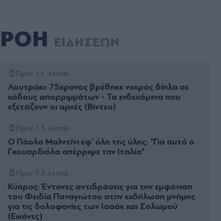
ΡΟΗ
ΕΙΔΗΣΕΩΝ
Πριν 11 λεπτά
Λουτράκι: 75χρονος βρέθηκε νεκρός δίπλα σε
κάδους απορριμμάτων - Τα ενδεχόμενα που
εξετάζουν οι αρχές (Βίντεο)
Πριν 13 λεπτά
O Πάολο Μαλντίνι εφ' όλη της ύλης: "Για αυτό ο
Γκουαρδιόλα απέρριψε την Ιταλία"
Πριν 13 λεπτά
Κύπρος: Έντονες αντιδράσεις για την εμφάνιση
του Φειδία Παναγιώτου στην εκδήλωση μνήμης
για τις δολοφονίες των Ισαάκ και Σολωμού
(Εικόνες)