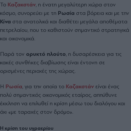
Το
Καζακστάν
, η ένατη μεγαλύτερη χώρα στον
κόσμο, συνορεύει με τη
Ρωσία
στα βόρεια και με την
Κίνα
στα ανατολικά και διαθέτει μεγάλα αποθέματα
πετρελαίου, που το καθιστούν σημαντικό στρατηγικά
και οικονομικά.
Παρά τον
ορυκτό πλούτο
, η δυσαρέσκεια για τις
κακές συνθήκες διαβίωσης είναι έντονη σε
ορισμένες περιοχές της χώρας.
Η
Ρωσία
, για την οποία το
Καζακστάν
είναι ένας
πολύ σημαντικός οικονομικός εταίρος, απηύθυνε
έκκληση να επιλυθεί η κρίση μέσω του διαλόγου και
όχι «με ταραχές στον δρόμο».
Η κρίση του υγραερίου