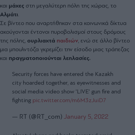
και
μάχες
στη μεγαλύτερη πόλη της χώρας, το
Αλμάτι
.
Σε βίντεο που αναρτήθηκαν στα κοινωνικά δίκτυα
ακούγονται έντονοι πυροβολισμοί στους δρόμους
της πόλης,
ουρλιαχτά
παιδιών
, ενώ σε άλλο βίντεο
μια μπουλντόζα γκρεμίζει την είσοδο μιας τράπεζας
και
πραγματοποιούνται λεηλασίες.
Security forces have entered the Kazakh
city hoarded together, as eyewitnesses and
social media video show 'LIVE' gun fire and
fighting
pic.twitter.com/m6M3zJuiD7
— RT (@RT_com)
January 5, 2022