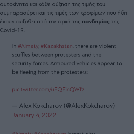
αυτοκίνητα και κάθε αύξηση της τιμής του
συμπαρασύρει και τις τιμές των τροφίμων που ήδη
έχουν αυξηθεί από την αρχή της
πανδημίας
της
Covid-19.
In
#Almaty
,
#Kazakhstan
, there are violent
scuffles between protesters and the
security forces. Armoured vehicles appear to
be fleeing from the protesters:
pic.twitter.com/uEQFlnQWfz
— Alex Kokcharov (@AlexKokcharov)
January 4, 2022
#Almaty
#Kazakhstan
largest city