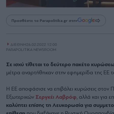
Προσθέστε το Parapolitika.gr στην
ΔΙΕΘΝΗ
26.02.2022 12:00
PARAPOLITIKA NEWSROOM
Σε ισχύ τίθεται το δεύτερο πακέτο κυρώσε
μέτρα αναρτήθηκαν στην εφημερίδα της ΕΕ τ
Η ΕΕ αποφάσισε να επιβάλει κυρώσεις στον 
Σεργκέι Λαβρόφ
Εξωτερικών
, αλλά και για 
καλύπτει επίσης τη Λευκορωσία για συμμετ
επίθεση
που διεξήγαγε η Ρωσική Ομοσπονδία