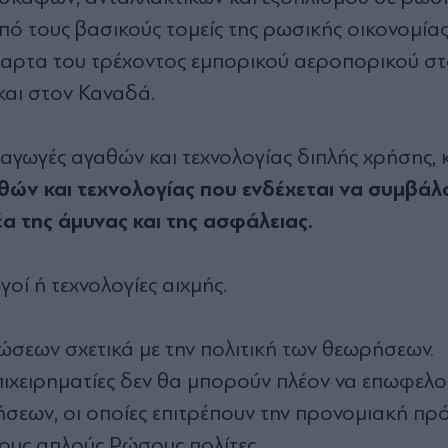
πό τους βασικούς τομείς της ρωσικής οικονομίας
έταρτα του τρέχοντος εμπορικού αεροπορικού στ
και στον Καναδά.
ξαγωγές αγαθών και τεχνολογίας διπλής χρήσης,
θών και τεχνολογίας που ενδέχεται να συμβάλ
α της άμυνας και της ασφάλειας.
οί ή τεχνολογίες αιχμής.
σεων σχετικά με την πολιτική των θεωρήσεων.
πιχειρηματίες δεν θα μπορούν πλέον να επωφελο
ρήσεων, οι οποίες επιτρέπουν την προνομιακή π
ους απλούς Ρώσους πολίτες.