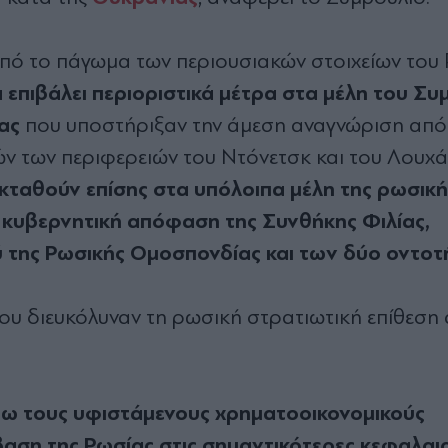
από το πάγωμα των περιουσιακών στοιχείων το
α επιβάλει περιοριστικά μέτρα στα μέλη του Συ
ας
που υποστήριξαν την άμεση αναγνώριση από
ών των περιφερειών του Ντόνετσκ και του Λουχ
κταθούν επίσης στα υπόλοιπα μέλη της ρωσική
 κυβερνητική απόφαση της Συνθήκης Φιλίας,
ύ της Ρωσικής Ομοσπονδίας και των δύο οντοτ
 που διευκόλυναν τη ρωσική στρατιωτική επίθεση
έρω τους υφιστάμενους χρηματοοικονομικούς
βαση της Ρωσίας στις σημαντικότερες κεφαλαι