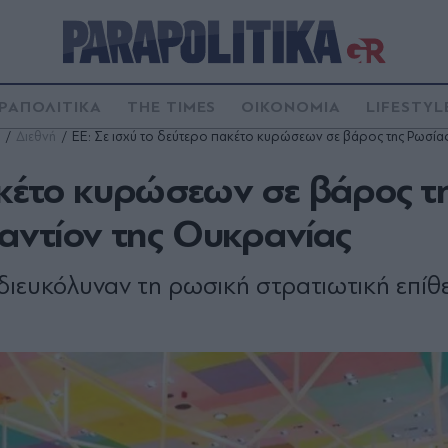
ΡΑΠΟΛΙΤΙΚΑ
THE TIMES
ΟΙΚΟΝΟΜΙΑ
LIFESTYL
Διεθνή
ΕΕ: Σε ισχύ το δεύτερο πακέτο κυρώσεων σε βάρος της Ρωσίας 
ακέτο κυρώσεων σε βάρος τ
ναντίον της Ουκρανίας
υ διευκόλυναν τη ρωσική στρατιωτική επί