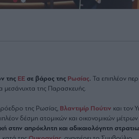
ων της
ΕΕ
σε βάρος της
Ρωσίας
.
Τα επιπλέον περ
α μεσάνυχτα της Παρασκευής.
Βλαντιμίρ Πούτιν
Πρόεδρο της Ρωσίας,
και τον 
επιπλέον δέσμη ατομικών και οικονομικών μέτρω
οχή στην απρόκλητη και αδικαιολόγητη στρατιω
Ουκρανίας
 κατά της
, αναφέρει το Συμβούλιο.