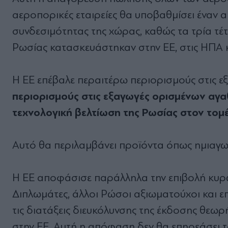
αεροπορικές εταιρείες θα υποβαθμίσει έναν α
συνδεσιμότητας της χώρας, καθώς τα τρία τ
Ρωσίας κατασκευάστηκαν στην ΕΕ, στις ΗΠΑ 
Η ΕΕ επέβαλε περαιτέρω περιορισμούς στις ε
περιορισμούς στις εξαγωγές ορισμένων αγα
τεχνολογική βελτίωση της Ρωσίας στον τομέ
Αυτό θα περιλαμβάνει προϊόντα όπως ημιαγωγ
Η ΕΕ αποφάσισε παράλληλα την επιβολή κυρώ
Διπλωμάτες, άλλοι Ρώσοι αξιωματούχοι και ε
τις διατάξεις διευκόλυνσης της έκδοσης θεω
στην ΕΕ. Αυτή η απόφαση δεν θα επηρεάσει τ