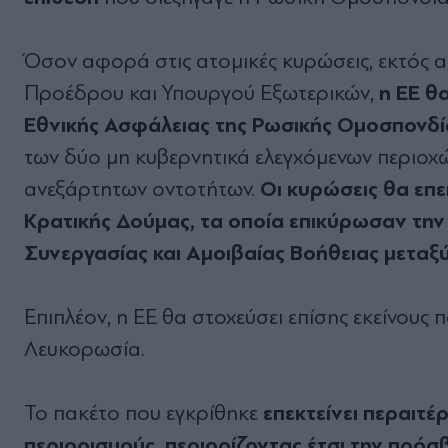
Όσον αφορά στις ατομικές κυρώσεις, εκτός 
η ΕΕ θ
Προέδρου και Υπουργού Εξωτερικών,
Εθνικής Ασφάλειας της Ρωσικής Ομοσπονδί
των δύο μη κυβερνητικά ελεγχόμενων περιοχ
Οι κυρώσεις θα επε
ανεξάρτητων οντοτήτων.
Κρατικής Δούμας, τα οποία επικύρωσαν την
Συνεργασίας και Αμοιβαίας Βοήθειας μεταξ
Επιπλέον, η ΕΕ θα στοχεύσει επίσης εκείνους
Λευκορωσία.
επεκτείνει περαιτ
Το πακέτο που εγκρίθηκε
περιορισμούς, περιορίζοντας έτσι την πρόσ