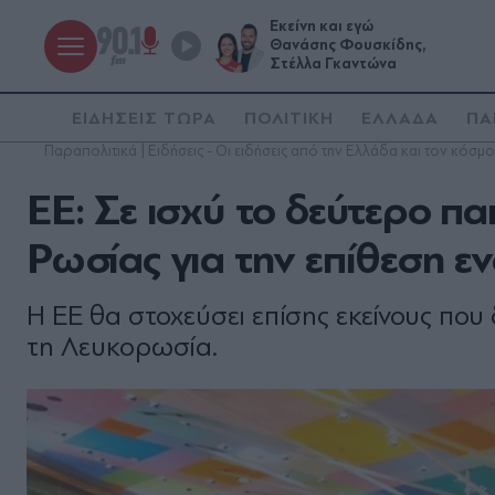
Εκείνη και εγώ
Θανάσης Φουσκίδης,
Στέλλα Γκαντώνα
ΕΙΔΗΣΕΙΣ ΤΩΡΑ
ΠΟΛΙΤΙΚΗ
ΕΛΛΑΔΑ
ΠΑ
Παραπολιτικά | Ειδήσεις - Οι ειδήσεις από την Ελλάδα και τον κόσμο
ΕΕ: Σε ισχύ το δεύτερο π
Ρωσίας για την επίθεση ε
Η ΕΕ θα στοχεύσει επίσης εκείνους πο
τη Λευκορωσία.