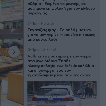
40άρια - Επιμένει το μελτέμι, σε
αυξημένη επιφυλακή για τον κίνδυνο
πυρκαγιάς
Πριν 9 λεπτά
Τηγανίζεις ψάρι; Το απλό μυστικό
για να μην γεμίζει η κουζίνα πιτσιλιές
από καυτό λάδι
Πριν 12 λεπτά
Λύθηκε το μυστήριο με τον νεκρό
στα Άνω Λιόσια: Έπαθε
ηλεκτροπληξία ενώ έκλεβε καλώδια
και οι συνεργοί του τον
εγκατέλειψαν μέσα σε αυτοκίνητο