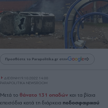
Προσθέστε το Parapolitika.gr στην
ΔΙΕΘΝΗ
19.10.2022 14:00
PARAPOLITIKA NEWSROOM
θάνατο 131 οπαδών
Μετά το
και τα βίαια
ποδοσφαιρικού
επεισόδια κατά τη διάρκεια