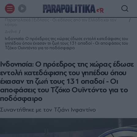
Παραπολιτικά | Ειδήσεις - Οι ειδήσεις από την Ελλάδα και τον
κόσμο
Διεθνή
Ινδονησία: Ο πρόεδρος της χώρας έδωσε εντολή κατεδάφισης του
γηπέδου όπου έχασαν τη ζωή τους 131 οπαδοί - Οι αποφάσεις του
Τζόκο Ουϊντόντο για το ποδόσφαιρο
Ινδονησία: Ο πρόεδρος της χώρας έδωσε
εντολή κατεδάφισης του γηπέδου όπου
έχασαν τη ζωή τους 131 οπαδοί - Οι
αποφάσεις του Τζόκο Ουϊντόντο για το
ποδόσφαιρο
Συναντήθηκε με τον Τζιάνι Ινφαντίνο