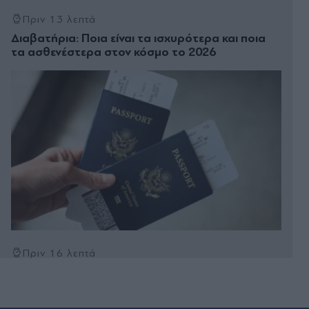
Πριν 13 λεπτά
Διαβατήρια: Ποια είναι τα ισχυρότερα και ποια
τα ασθενέστερα στον κόσμο το 2026
Πριν 16 λεπτά
Οδύσσεια: Γιατί οι μνηστήρες της Πηνελόπης
ήταν ακριβώς 108 - Από πού προέρχονταν και τι
αποκαλύπτει ο αριθμός στο ομηρικό έπος