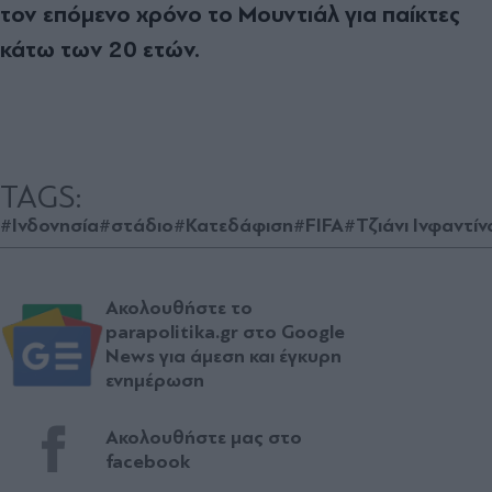
τον επόμενο χρόνο το Μουντιάλ για παίκτες
κάτω των 20 ετών.
TAGS:
#Ινδονησία
#στάδιο
#Κατεδάφιση
#FIFA
#Τζιάνι Ινφαντίν
Ακολουθήστε το
parapolitika.gr στο Google
News για άμεση και έγκυρη
ενημέρωση
Ακολουθήστε μας στο
facebook