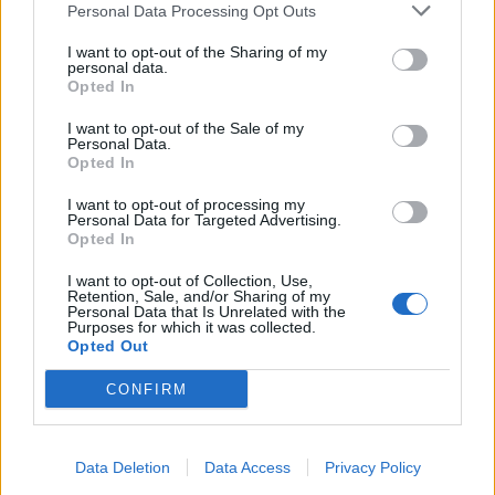
Personal Data Processing Opt Outs
I want to opt-out of the Sharing of my
personal data.
*
Opted In
Αποδέχομαι τους
όρους χρήσης
και την πολιτική απορρήτου
I want to opt-out of the Sale of my
Personal Data.
Opted In
Εγγραφή
I want to opt-out of processing my
Personal Data for Targeted Advertising.
Opted In
X
I want to opt-out of Collection, Use,
Retention, Sale, and/or Sharing of my
Personal Data that Is Unrelated with the
Purposes for which it was collected.
Opted Out
CONFIRM
Data Deletion
Data Access
Privacy Policy