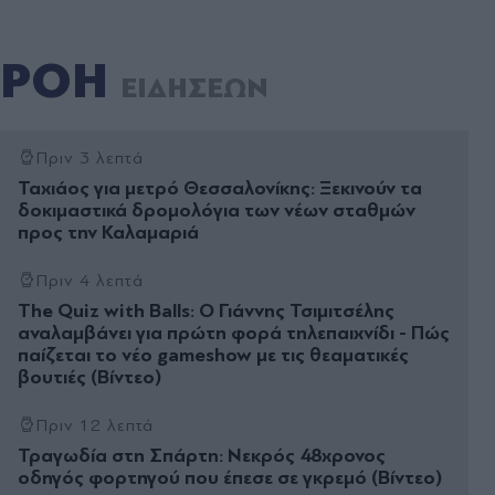
ΡΟΗ
ΕΙΔΗΣΕΩΝ
Πριν 3 λεπτά
Ταχιάος για μετρό Θεσσαλονίκης: Ξεκινούν τα
δοκιμαστικά δρομολόγια των νέων σταθμών
προς την Καλαμαριά
Πριν 4 λεπτά
The Quiz with Balls: Ο Γιάννης Τσιμιτσέλης
αναλαμβάνει για πρώτη φορά τηλεπαιχνίδι - Πώς
παίζεται το νέο gameshow με τις θεαματικές
βουτιές (Βίντεο)
Πριν 12 λεπτά
Τραγωδία στη Σπάρτη: Νεκρός 48χρονος
οδηγός φορτηγού που έπεσε σε γκρεμό (Βίντεο)