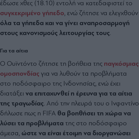
έδωσε χθες (18.10) εντολή να κατεδαφιστεί το
συγκεκριμένο γήπεδο
, ενώ ζήτησε να ελεγχθούν
όλα τα γήπεδα και να γίνει αναπροσαρμογή
στους κανονισμούς λειτουργίας τους
.
Για τα αίτια
παγκόσμιας
Ο Ουϊντόντο ζήτησε τη βοήθεια της
ομοσπονδίας
για να λυθούν τα προβλήματα
στο ποδόσφαιρο της Ινδονησίας, ενώ έχει
να επιταχυνθεί η έρευνα για τα αίτια
διατάξει
της τραγωδίας
. Από την πλευρά του ο Ινφαντίνο
θα βοηθήσει τη χώρα να
δήλωσε πως η FIFA
λύσει τα προβλήματα
της στο ποδόσφαιρο
ώστε να είναι έτοιμη να διοργανώσει
άμεσα,