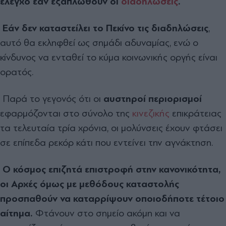
έλεγχο εάν εξαπλωθούν οι
διαδηλώσεις
.
Εάν δεν καταστείλει το Πεκίνο τις διαδηλώσεις
,
αυτό θα εκληφθεί ως σημάδι αδυναμίας, ενώ ο
κίνδυνος να ενταθεί το κύμα κοινωνικής οργής είναι
ορατός.
Παρά το γεγονός ότι οι
αυστηροί περιορισμοί
εφαρμόζονται στο σύνολο της
κινεζικής
επικράτειας
τα τελευταία τρία χρόνια, οι μολύνσεις έχουν φτάσει
σε επίπεδα ρεκόρ κάτι που εντείνει την αγνάκτηση.
Ο κόσμος επιζητά επιστροφή στην κανονικότητα,
οι Αρχές όμως με μεθόδους καταστολής
προσπαθούν να καταρρίψουν οποιοδήποτε τέτοιο
αίτημα.
Φτάνουν στο σημείο ακόμη και να