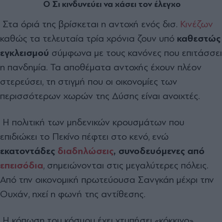
Ο Σι κινδυνεύει να χάσει τον έλεγχο
Στα όριά της βρίσκεται η αντοχή ενός δισ.
Κινέζων
καθώς τα τελευταία τρία χρόνια ζουν υπό
καθεστώς
εγκλεισμού
σύμφωνα με τους κανόνες που επιτάσσει
η πανδημία. Τα αποθέματα αντοχής έχουν πλέον
στερεύσει, τη στιγμή που οι οικονομίες των
περισσότερων χωρών της Δύσης είναι ανοιχτές.
Η πολιτική των μηδενικών κρουσμάτων που
επιδιώκει το Πεκίνο πέφτει στο κενό, ενώ
εκατοντάδες
διαδηλώσεις
, συνοδευόμενες από
επεισόδια
, σημειώνονται στις μεγαλύτερες πόλεις.
Από την οικονομική πρωτεύουσα Σανγκάη μέχρι την
Ουχάν, ηχεί η φωνή της αντίθεσης.
Η κόπωση του κόσμου έχει χτυπήσει «κόκκινο»,