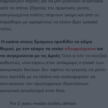
σφραγίζουν πόρτες για να μην βγαίνουν οι κάτοικοι
από τα σπίτια. Εξαιτίας της πρακτικής αυτής,
απεγνωσμένοι πολίτες πέφτουν ακόμη και από το
παράθυρο, με ορισμένους να έχουν βρει τραγικό
τέλος.
Η εικόνα στους δρόμους προδίδει το κλίμα
θυμού, με τον κόσμο να σπάει
οδοφράγματα
και
να συγκρούεται με τις Αρχές
. Όσο κι εάν το κινεζικό
καθεστώς «ποντάρει» στην απόκρυψη, η εποχή των
κοινωνικών δικτύων δεν αφήνει το γεγονός να μείνει
στο σκοτάδι, με τα πλάνα που κυκλοφορούν να
πιστοποιούν τον πρωτοφανών διαστάσεων
κοινωνικό αποκλεισμό στην Κίνα.
For 2 years, media outlets almost