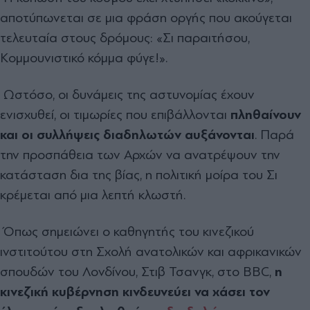
αποτύπωνεται σε μια φράση οργής που ακούγεται
τελευταία στους δρόμους: «Σι παραιτήσου,
Κομμουνιστικό κόμμα φύγε!».
Ωστόσο, οι δυνάμεις της αστυνομίας έχουν
ενισχυθεί, οι τιμωρίες που επιβάλλονται
πληθαίνουν
και οι συλλήψεις διαδηλωτών αυξάνονται
. Παρά
την προσπάθεια των Αρχών να ανατρέψουν την
κατάσταση δια της βίας, η πολιτική μοίρα του Σι
κρέμεται από μια λεπτή κλωστή.
Όπως σημειώνει ο καθηγητής του κινεζικού
ινστιτούτου στη Σχολή ανατολικών και αφρικανικών
σπουδών του Λονδίνου, Στιβ Τσανγκ, στο BBC,
η
κινεζική κυβέρνηση κινδευνεύει να χάσει τον