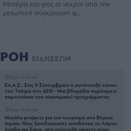
ΡΟΗ
ΕΙΔΗΣΕΩΝ
Πριν 4 λεπτά
ΕΛ.Α.Σ.: Στις 9 Σεπτεμβρίου η συνέντευξη τύπου
του Τσίπρα στη ΔΕΘ - Μια βδομάδα νωρίτερα η
παρουσίαση του οικονομικού προγράμματος
Πριν 9 λεπτά
Μεγάλα projects για τον τουρισμό στο Βόρειο
Αιγαίο: Νέες ξενοδοχειακές επενδύσεις σε Λήμνο,
Λέσβο και Σάμο, από πολυτελή resorts μέχρι