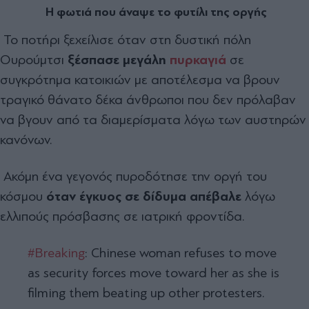
Η φωτιά που άναψε το φυτίλι της οργής
Το ποτήρι ξεχείλισε όταν στη δυστική πόλη
Ουρούμτσι
ξέσπασε μεγάλη
πυρκαγιά
σε
συγκρότημα κατοικιών με αποτέλεσμα να βρουν
τραγικό θάνατο δέκα άνθρωποι που δεν πρόλαβαν
να βγουν από τα διαμερίσματα λόγω των αυστηρών
κανόνων.
Ακόμη ένα γεγονός πυροδότησε την οργή του
κόσμου
όταν έγκυος σε δίδυμα απέβαλε
λόγω
ελλιπούς πρόσβασης σε ιατρική φροντίδα.
#Breaking
: Chinese woman refuses to move
as security forces move toward her as she is
filming them beating up other protesters.