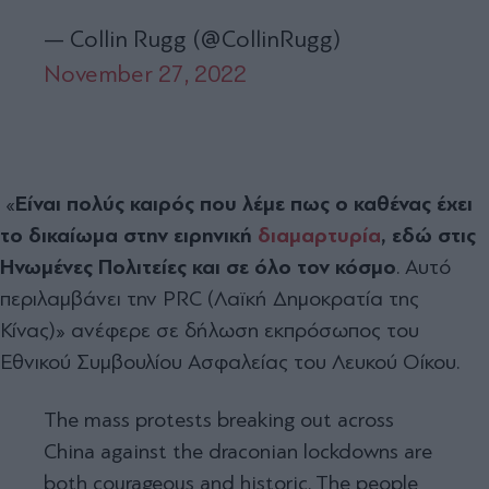
— Collin Rugg (@CollinRugg)
November 27, 2022
«
Είναι πολύς καιρός που λέμε πως ο καθένας έχει
το δικαίωμα στην ειρηνική
διαμαρτυρία
, εδώ στις
Ηνωμένες Πολιτείες και σε όλο τον κόσμο
. Αυτό
περιλαμβάνει την PRC (Λαϊκή Δημοκρατία της
Κίνας)» ανέφερε σε δήλωση εκπρόσωπος του
Εθνικού Συμβουλίου Ασφαλείας του Λευκού Οίκου.
The mass protests breaking out across
China against the draconian lockdowns are
both courageous and historic. The people