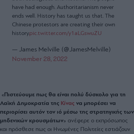
have had enough. Authoritarianism never
ends well. History has taught us that. The
Chinese protestors are creating their own
history.
pic.twitter.com/y1aLGswuZU
— James Melville (@JamesMelville)
November 28, 2022
«
Πιστεύουμε πως θα είναι πολύ δύσκολο για τη
Λαϊκή Δημοκρατία της
Κίνας
να μπορέσει να
περιορίσει αυτόν τον ιό μέσω της στρατηγικής των
μηδενικών κρουσμάτων
» ανέφερε ο εκπρόσωπος
και πρόσθεσε πως οι Ηνωμένες Πολιτείες εστιάζουν