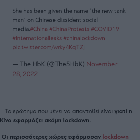
She has been given the name “the new tank
man” on Chinese dissident social
media.
#China
#ChinaProtests
#COVID19
#Internationalleaks
#chinalockdown
pic.twitter.com/wrky4KqTZj
— The HbK (@The5HbK)
November
28, 2022
Το ερώτημα που μένει να απαντηθεί είναι
γιατί η
Κίνα εφαρμόζει ακόμη lockdown.
Οι περισσότερες χώρες εφάρμοσαν
lockdown