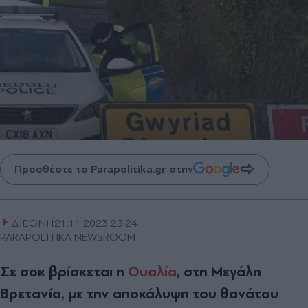
Προσθέστε το Parapolitika.gr στην
ΔΙΕΘΝΗ
21.11.2023 23:24
PARAPOLITIKA NEWSROOM
Σε σοκ βρίσκεται η
Ουαλία
, στη Μεγάλη
Βρετανία, με την αποκάλυψη του θανάτου