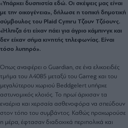
Υπάρχει δυσπιστία εδώ. Οι σκέψεις μας είναι
«
με την οικογένεια», δήλωσε η τοπική δημοτική
σύμβουλος του Plaid Cymru Τζουν Τζόουνς.
«Ήλπιζα ότι είχαν πάει για άγριο κάμπινγκ και
δεν είχαν σήμα κινητής τηλεφωνίας. Είναι
τόσο λυπηρό».
Όπως αναφέρει ο Guardian, σε ένα ελικοειδές
τμήμα του A4085 μεταξύ του Garreg και του
μεγαλύτερου χωριού Beddgelert υπήρχε
αστυνομικός κλοιός. Το πρωί άρχισαν τα
εναέρια και χερσαία ασθενοφόρα να σπεύδουν
στον τόπο του συμβάντος. Καθώς προχωρούσε
η μέρα, έφτασαν διαδοχικά περιπολικά και