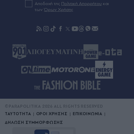
Αποδοχή της
Πολιτική Απορρήτου
και
Πριν 52 λεπτά
των
Όρων Χρήσης
Ρόδος: Στο νοσοκομείο ναυτικός μετά από
τραυματισμό κατά την πρόσδεση πλοίου στο
λιμάνι
©PARAPOLITIKA 2026 ALL RIGHTS RESERVED
ΤΑΥΤΟΤΗΤΑ
ΟΡΟΙ ΧΡΗΣΗΣ
ΕΠΙΚΟΙΝΩΝΙΑ
ΔΗΛΩΣΗ ΣΥΜΜΟΡΦΩΣΗΣ