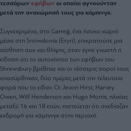
τεσσάρων
εφήβων
οι οποίοι αγνοούνταν
μετά την αναχώρησή τους για κάμπινγκ.
Συγκεκριμένα, στο Garreg, ένα ήσυχο χωριό
μέσα στη Snowdonia (Eryri), επικρατούσε μια
αίσθηση σοκ και θλίψης, όταν έγινε γνωστή η
είδηση ότι το αυτοκίνητο των εφήβων του
Shrewsbury βρέθηκε και οι τέσσερις σοροί τους
ανασύρθηκαν, δύο ημέρες μετά την τελευταία
φορά που το είδαν. Οι Jevon Hirst, Harvey
Owen, Wilf Henderson και Hugo Morris, ηλικίας
μεταξύ 16 και 18 ετών, πιστεύεται ότι σχεδίαζαν
εκδρομή για κάμπινγκ στην περιοχή.