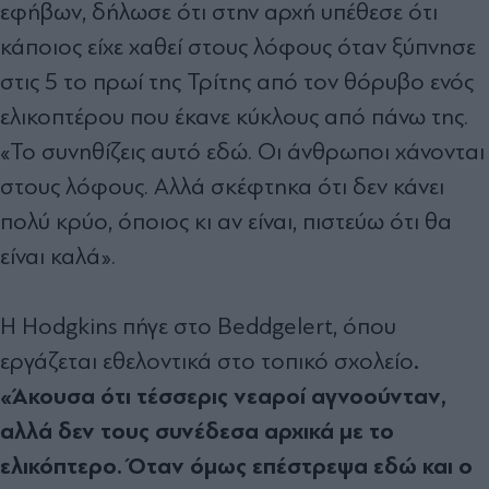
εφήβων, δήλωσε ότι στην αρχή υπέθεσε ότι
κάποιος είχε χαθεί στους λόφους όταν ξύπνησε
στις 5 το πρωί της Τρίτης από τον θόρυβο ενός
ελικοπτέρου που έκανε κύκλους από πάνω της.
«Το συνηθίζεις αυτό εδώ. Οι άνθρωποι χάνονται
στους λόφους. Αλλά σκέφτηκα ότι δεν κάνει
πολύ κρύο, όποιος κι αν είναι, πιστεύω ότι θα
είναι καλά».
Η Hodgkins πήγε στο Beddgelert, όπου
.
εργάζεται εθελοντικά στο τοπικό σχολείο
«Άκουσα ότι τέσσερις νεαροί αγνοούνταν,
αλλά δεν τους συνέδεσα αρχικά με το
ελικόπτερο. Όταν όμως επέστρεψα εδώ και ο