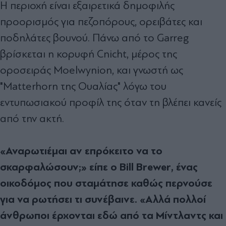
Η περιοχή είναι εξαιρετικά δημοφιλής
προορισμός για πεζοπόρους, ορειβάτες και
ποδηλάτες βουνού. Πάνω από το Garreg
βρίσκεται η κορυφή Cnicht, μέρος της
οροσειράς Moelwynion, και γνωστή ως
"Matterhorn της Ουαλίας" λόγω του
εντυπωσιακού προφίλ της όταν τη βλέπει κανείς
από την ακτή.
«Αναρωτιέμαι αν επρόκειτο να το
σκαρφαλώσουν;» είπε ο Bill Brewer, ένας
οικοδόμος που σταμάτησε καθώς περνούσε
για να ρωτήσει τι συνέβαινε. «Αλλά πολλοί
άνθρωποι έρχονται εδώ από τα Μίντλαντς και