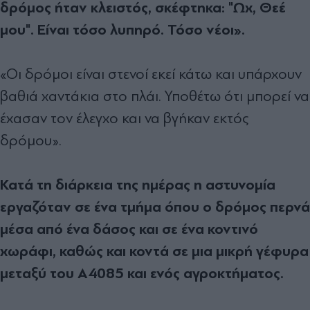
δρόμος ήταν κλειστός, σκέφτηκα: "Ωχ, Θεέ
μου". Είναι τόσο λυπηρό. Τόσο νέοι».
«Οι δρόμοι είναι στενοί εκεί κάτω και υπάρχουν
βαθιά χαντάκια στο πλάι. Υποθέτω ότι μπορεί να
έχασαν τον έλεγχο και να βγήκαν εκτός
δρόμου».
Κατά τη διάρκεια της ημέρας η αστυνομία
εργαζόταν σε ένα τμήμα όπου ο δρόμος περνά
μέσα από ένα δάσος και σε ένα κοντινό
χωράφι, καθώς και κοντά σε μια μικρή γέφυρα
μεταξύ του A4085 και ενός αγροκτήματος.