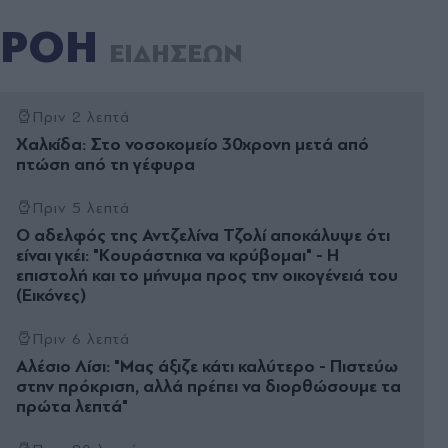
ΡΟΗ
ΕΙΔΗΣΕΩΝ
Πριν 2 λεπτά
Χαλκίδα: Στο νοσοκομείο 30χρονη μετά από
πτώση από τη γέφυρα
Πριν 5 λεπτά
Ο αδελφός της Αντζελίνα Τζολί αποκάλυψε ότι
είναι γκέι: "Κουράστηκα να κρύβομαι" - Η
επιστολή και το μήνυμα προς την οικογένειά του
(Εικόνες)
Πριν 6 λεπτά
Αλέσιο Λίσι: "Μας άξιζε κάτι καλύτερο - Πιστεύω
στην πρόκριση, αλλά πρέπει να διορθώσουμε τα
πρώτα λεπτά"