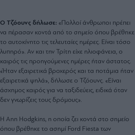
Ο Τζόουνς δήλωσε:
«Πολλοί άνθρωποι πρέπει
να πέρασαν κοντά από το σημείο όπου βρέθηκε
το αυτοκίνητο τις τελευταίες ημέρες. Είναι τόσο
λυπηρό». Αν και την Τρίτη είχε ηλιοφάνεια, ο
καιρός τις προηγούμενες ημέρες ήταν άστατος.
«Ήταν εξαιρετικά βροχερός και τα ποτάμια ήταν
εξαιρετικά ψηλά», δήλωσε ο Τζόουνς. «Είναι
άσχημος καιρός για να ταξιδεύεις, ειδικά όταν
δεν γνωρίζεις τους δρόμους».
Η Ann Hodgkins, η οποία ζει κοντά στο σημείο
όπου βρέθηκε το ασημί Ford Fiesta των