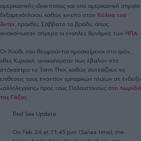
αμερικανικής ιδιοκτησίας και υπό αμερικανική σημαία
δεξαμενόπλοιου, καθώς κινείτο στον
Κόλπο του
Άντεν
, προχθές Σάββατο το βράδυ, όπως
ανακοίνωσαν σήμερα ο
ι ένοπλες δυνάμεις των
ΗΠΑ
.
Οι Χούθι, που θεωρούνται προσκείμενοι στο Ιράν,
χθες Κυριακή, ανακοίνωσαν πως έβαλαν στο
στόχαστρο το Torm Thor, καθώς συνεχίζουν τις
επιθέσεις τους εναντίον εμπορικών πλοίων σε ένδειξη
«αλληλεγγύης» προς τους Παλαιστίνιους στη
Λωρίδα
της Γάζας
.
Red Sea Update
On Feb. 24 at 11:45 p.m. (Sanaa time), the