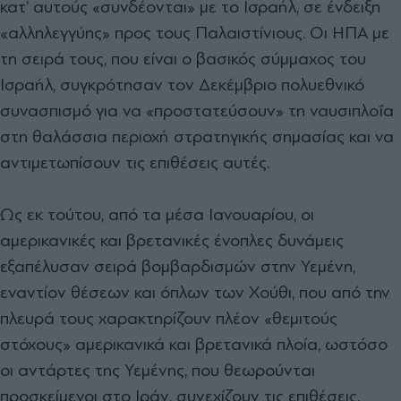
κατ’ αυτούς «συνδέονται» με το Ισραήλ, σε ένδειξη
«αλληλεγγύης» προς τους Παλαιστίνιους. Οι ΗΠΑ με
τη σειρά τους, που είναι ο
βασικός σύμμαχος του
Ισραήλ, συγκρότησαν τον Δεκέμβριο πολυεθνικό
συνασπισμό για να «προστατεύσουν» τη ναυσιπλοΐα
στη θαλάσσια περιοχή στρατηγικής σημασίας και να
αντιμετωπίσουν τις επιθέσεις αυτές.
Ως εκ τούτου, από τα μέσα Ιανουαρίου, οι
αμερικανικές και βρετανικές ένοπλες δυνάμεις
εξαπέλυσαν σειρά βομβαρδισμών στην Υεμένη,
εναντίον θέσεων και όπλων των Χούθι, που από την
πλευρά τους χαρακτηρίζουν πλέον «θεμιτούς
στόχους» αμερικανικά και βρετανικά πλοία, ωστόσο
οι αντάρτες της Υεμένης,
που θεωρούνται
προσκείμενοι στο Ιράν,
συνεχίζουν τις επιθέσεις.