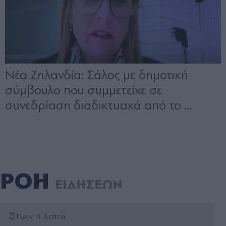
ΡΟΗ
ΕΙΔΗΣΕΩΝ
Πριν 4 λεπτά