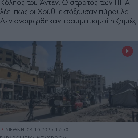
Kόλπος του Άντεν: Ο στρατός των ΗΠΑ
λέει πως οι Χούθι εκτόξευσαν πύραυλο –
Δεν αναφέρθηκαν τραυματισμοί ή ζημιές
ΔΙΕΘΝΗ
04.10.2025 17:50