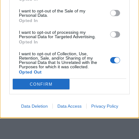
Αποδέχομαι τους
όρους χρήσης
και την πολιτική απορρήτου
I want to opt-out of the Sale of my
Personal Data.
Opted In
Εγγραφή
I want to opt-out of processing my
Personal Data for Targeted Advertising.
Opted In
X
I want to opt-out of Collection, Use,
Retention, Sale, and/or Sharing of my
Personal Data that Is Unrelated with the
Purposes for which it was collected.
Opted Out
CONFIRM
Data Deletion
Data Access
Privacy Policy