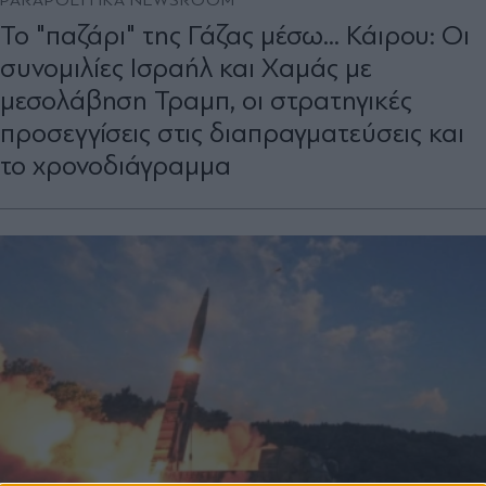
PARAPOLITIKA NEWSROOM
Το "παζάρι" της Γάζας μέσω... Κάιρου: Οι
συνομιλίες Ισραήλ και Χαμάς με
μεσολάβηση Τραμπ, οι στρατηγικές
προσεγγίσεις στις διαπραγματεύσεις και
το χρονοδιάγραμμα