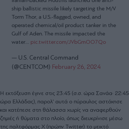
Iranian-backed Houthis launched one anti-
ship ballistic missile likely targeting the M/V
Torm Thor, a U.S.-flagged, owned, and
operated chemical/oil product tanker in the
Gulf of Aden. The missile impacted the
water…
pic.twitter.com/JVbGmOO7Qo
— U.S. Central Command
(@CENTCOM)
February 26, 2024
Η εκτόξευση έγινε στις 23:45 (σ.σ. ώρα Σανάα· 22:45
ώρα Ελλάδας), παρολ' αυτά ο πύραυλος αστόχησε
και κατέπεσε στη θάλασσα χωρίς να αναφερθούν
ζημιές ή θύματα στο πλοίο, όπως διευκρίνισε μέσω
της παλτφόρμας X (πρώην Twitter) το μεικτό