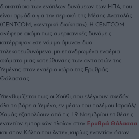
διοικητήριο των ενόπλων δυνάμεων των ΗΠΑ, που
είναι αρμόδιο για την περιοχή της Μέσης Ανατολής
(CENTCOM, «κεντρική διοίκηση»). Η CENTCOM
ανέφερε ακόμη πως αμερικανικές δυνάμεις
κατέρριψαν «σε νόμιμη άμυνα» δυο
τηλεκατευθυνόμενα, μη επανδρωμένα εναέρια
οχήματα μιας κατεύθυνσης των ανταρτών της
Υεμένης στον εναέριο χώρο της Ερυθράς
Θάλασσας.
Υπενθυμίζεται πως οι Χούθι, που ελέγχουν σχεδόν
όλη τη βόρεια Υεμένη,
εν μέσω του πολέμου Ισραήλ/
Χαμάς
εξαπολύουν από τις 19 Νοεμβρίου επιθέσεις
εναντίον εμπορικών πλοίων στην
Ερυθρά Θάλασσα
και στον Κόλπο του Άντεν, κυρίως εναντίον όσων