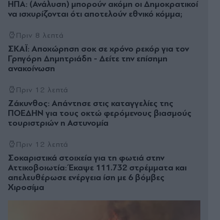
ΗΠΑ: (Ανάλυση) μπορούν ακόμη οι Δημοκρατικοί
να ισχυρίζονται ότι αποτελούν εθνικό κόμμα;
Πριν 8 λεπτά
ΣΚΑΪ: Αποχώρηση σοκ σε χρόνο ρεκόρ για τον
Γρηγόρη Δημητριάδη - Δείτε την επίσημη
ανακοίνωση
Πριν 12 λεπτά
Ζάκυνθος: Απάντησε στις καταγγελίες της
ΠΟΕΔΗΝ για τους οκτώ φερόμενους βιασμούς
τουριστριών η Αστυνομία
Πριν 12 λεπτά
Σοκαριστικά στοιχεία για τη φωτιά στην
Αττικοβοιωτία: Έκαψε 111.732 στρέμματα και
απελευθέρωσε ενέργεια ίση με 6 βόμβες
Χιροσίμα