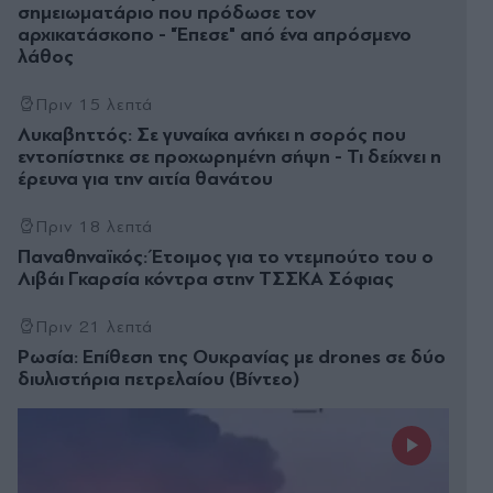
σημειωματάριο που πρόδωσε τον
αρχικατάσκοπο - "Έπεσε" από ένα απρόσμενο
λάθος
Πριν 15 λεπτά
Λυκαβηττός: Σε γυναίκα ανήκει η σορός που
εντοπίστηκε σε προχωρημένη σήψη - Τι δείχνει η
έρευνα για την αιτία θανάτου
Πριν 18 λεπτά
Παναθηναϊκός: Έτοιμος για το ντεμπούτο του ο
Λιβάι Γκαρσία κόντρα στην ΤΣΣΚΑ Σόφιας
Πριν 21 λεπτά
Ρωσία: Επίθεση της Ουκρανίας με drones σε δύο
διυλιστήρια πετρελαίου (Βίντεο)