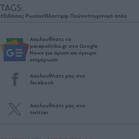
TAGS:
#Ειδήσεις Ρωσία
#Βλαντιμίρ Πούτιν
#πυρηνικά όπλα
Ακολουθήστε το
parapolitika.gr στο Google
News για άμεση και έγκυρη
ενημέρωση
Ακολουθήστε μας στο
facebook
Ακολουθήστε μας στο
twitter