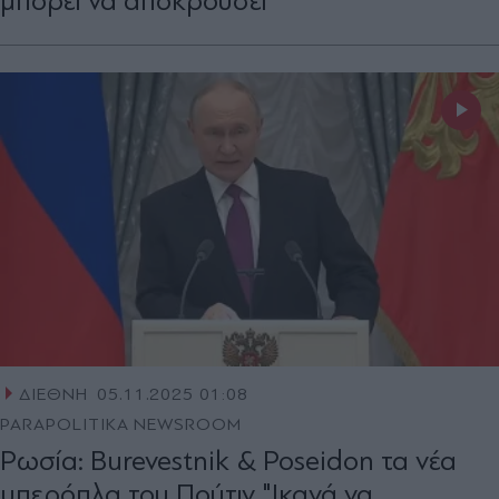
μπορεί να αποκρούσει"
ΔΙΕΘΝΗ
05.11.2025 01:08
PARAPOLITIKA NEWSROOM
Ρωσία: Burevestnik & Poseidon τα νέα
υπερόπλα του Πούτιν "Ικανά να