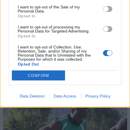
και την πολιτική απορρήτου
I want to opt-out of the Sale of my
Personal Data.
Opted In
Εγγραφή
I want to opt-out of processing my
Personal Data for Targeted Advertising.
Opted In
X
I want to opt-out of Collection, Use,
Retention, Sale, and/or Sharing of my
Personal Data that Is Unrelated with the
Purposes for which it was collected.
Opted Out
CONFIRM
Data Deletion
Data Access
Privacy Policy