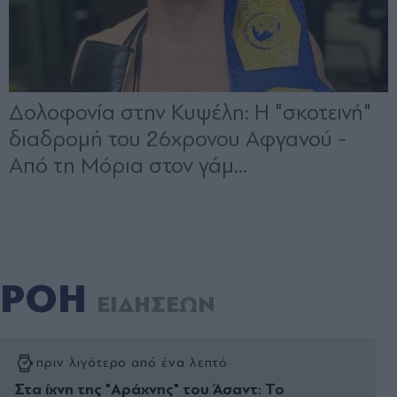
ΡΟΗ
ΕΙΔΗΣΕΩΝ
πριν λιγότερο από ένα λεπτό
Στα ίχνη της "Αράχνης" του Άσαντ: Το