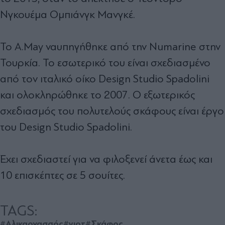
Νγκουέμα Ομπιάνγκ Μανγκέ.
Το A.May ναυπηγήθηκε από την Numarine στην
Τουρκία. Το εσωτερικό του είναι σχεδιασμένο
από τον ιταλικό οίκο Design Studio Spadolini
και ολοκληρώθηκε το 2007. Ο εξωτερικός
σχεδιασμός του πολυτελούς σκάφους είναι έργο
του Design Studio Spadolini.
Έχει σχεδιαστεί για να φιλοξενεί άνετα έως και
10 επισκέπτες σε 5 σουίτες.
TAGS:
#Αλικαρνασσός
#γιοτ
#Σκάφος