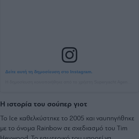
Δείτε αυτή τη δημοσίευση στο Instagram.
Η δημοσίευση κοινοποιήθηκε από το χρήστη Superyacht Agency (@onboard.mc)
Η ιστορία του σούπερ γιοτ
Το Ice καθελκύστηκε το 2005 και ναυπηγήθηκε
με το όνομα Rainbow σε σχεδιασμό του Tim
Heywood. Το εσωτερικό του μπορεί να