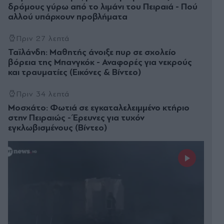
δρόμους γύρω από το λιμάνι του Πειραιά - Πού
αλλού υπάρχουν προβλήματα
Πριν 27 λεπτά
Ταϊλάνδη: Μαθητής άνοιξε πυρ σε σχολείο
βόρεια της Μπανγκόκ - Αναφορές για νεκρούς
και τραυματίες (Εικόνες & Βίντεο)
Πριν 34 λεπτά
Μοσχάτο: Φωτιά σε εγκαταλελειμμένο κτήριο
στην Πειραιώς - Έρευνες για τυχόν
εγκλωβισμένους (Βίντεο)