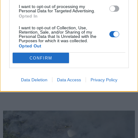
I want to opt-out of processing my
Personal Data for Targeted Advertising.
Opted In
X
I want to opt-out of Collection, Use,
Retention, Sale, and/or Sharing of my
Personal Data that Is Unrelated with the
Purposes for which it was collected.
Opted Out
CONFIRM
Data Deletion
Data Access
Privacy Policy