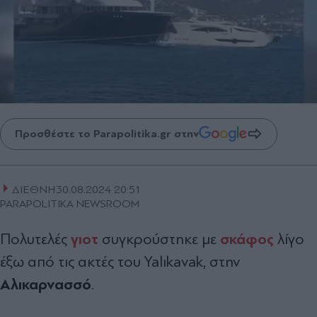
Προσθέστε το Parapolitika.gr στην
ΔΙΕΘΝΗ
30.08.2024 20:51
PARAPOLITIKA NEWSROOM
γιοτ
σκάφος
Πολυτελές
συγκρούστηκε με
λίγο
έξω από τις ακτές του Yalıkavak, στην
Αλικαρνασσό
.