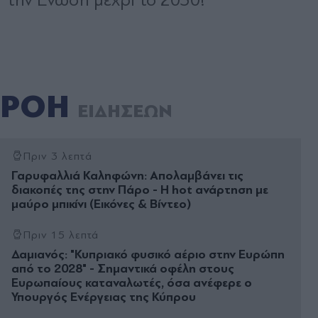
ΡΟΗ
ΕΙΔΗΣΕΩΝ
Πριν 3 λεπτά
Γαρυφαλλιά Καληφώνη: Απολαμβάνει τις
διακοπές της στην Πάρο - Η hot ανάρτηση με
μαύρο μπικίνι (Εικόνες & Βίντεο)
Πριν 15 λεπτά
Δαμιανός: "Κυπριακό φυσικό αέριο στην Ευρώπη
από το 2028" - Σημαντικά οφέλη στους
Ευρωπαίους καταναλωτές, όσα ανέφερε ο
Υπουργός Ενέργειας της Κύπρου