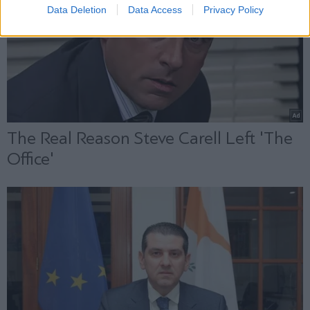
Data Deletion
Data Access
Privacy Policy