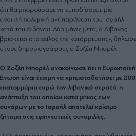
ότι θα μπορούσαμε να εμποδίσουμε μία
ανοικτή πολεμική αντιπαράθεση του Ισραήλ
κατά του Λιβάνου. Δύο μήνες μετά, ο Λίβανος
βρίσκεται στο χείλος της κατάρρευσης», δήλωσε
στους δημοσιογράφους ο Ζοζέπ Μπορέλ.
Ο Ζοζέπ Μπορέλ ανακοίνωσε ότι η Ευρωπαϊκή
Ένωση είναι έτοιμη να χρηματοδοτήσει με 200
εκατομμύρια ευρώ τον λιβανικό στρατό, η
ανάπτυξη του οποίου κατά μήκος των
συνόρων με το Ισραήλ αποτελεί κρίσιμο
ζήτημα στις ειρηνευτικές συνομιλίες.
Η Ουάσινγκτον έχει παρουσιάσει στις λιβανικές