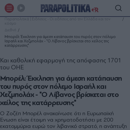
Παραπολιτικά | Ειδήσεις - Οι ειδήσεις από την Ελλάδα και τον
κόσμο
Διεθνή
Μπορέλ: Έκκληση για άμεση κατάπαυση του πυρός στον πόλεμο
Ισραήλ και Χεζμπολάχ - "Ο Λίβανος βρίσκεται στο χείλος της
κατάρρευσης"
Και καθολική εφαρμογή της απόφασης 1701
του ΟΗΕ
Μπορέλ: Έκκληση για άμεση κατάπαυση
του πυρός στον πόλεμο Ισραήλ και
Χεζμπολάχ - "Ο Λίβανος βρίσκεται στο
χείλος της κατάρρευσης"
Ο Ζοζέπ Μπορέλ ανακοίνωσε ότι η Ευρωπαϊκή
Ένωση είναι έτοιμη να χρηματοδοτήσει με 200
εκατομμύρια ευρώ τον λιβανικό στρατό, η ανάπτυξη