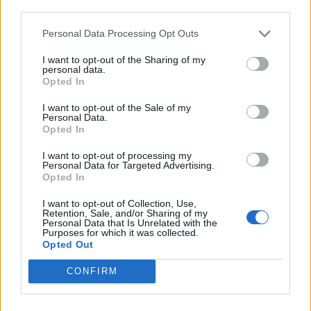
third parties.
Personal Data Processing Opt Outs
I want to opt-out of the Sharing of my
personal data.
*
Opted In
Αποδέχομαι τους
όρους χρήσης
και την πολιτική απορρήτου
I want to opt-out of the Sale of my
Personal Data.
Opted In
Εγγραφή
I want to opt-out of processing my
Personal Data for Targeted Advertising.
Opted In
X
I want to opt-out of Collection, Use,
Retention, Sale, and/or Sharing of my
Personal Data that Is Unrelated with the
Purposes for which it was collected.
Opted Out
CONFIRM