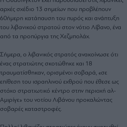
αρχές σχέδιο 13 σημείων που προβλέπουν
60ήμερη κατάπαυση του πυρός και ανάπτυξη
του λιβανικού στρατού στον νότιο Λίβανο, ένα
από τα προπύργια της Χεζμπολάχ.
Σήμερα, ο λιβανικός στρατός ανακοίνωσε ότι
ένας στρατιώτης σκοτώθηκε και 18
τραυματίσθηκαν, ορισμένοι σοβαρά, «σε
επίθεση του ισραηλινού εχθρού που έθεσε ως
στόχο στρατιωτικό κέντρο στην περιοχή αλ-
Αμιρίγε» του νοτίου Λιβάνου προκαλώντας
σοβαρές καταστροφές.
Πολλοί λιβανέζοι στρατιώτες έχουν σκοτωθεί