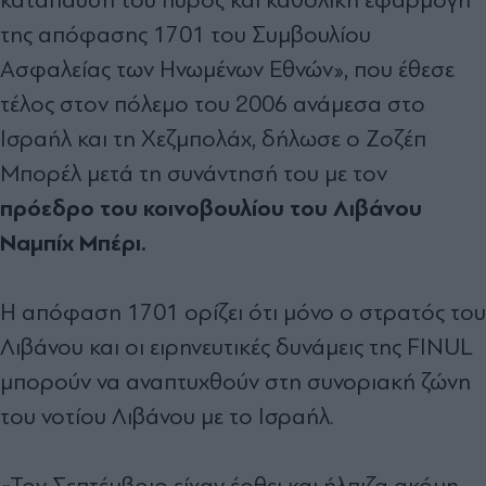
της απόφασης 1701 του Συμβουλίου
Ασφαλείας των Ηνωμένων Εθνών», που έθεσε
τέλος στον πόλεμο του 2006 ανάμεσα στο
Ισραήλ και τη Χεζμπολάχ, δήλωσε ο Ζοζέπ
Μπορέλ μετά τη συνάντησή του με τον
πρόεδρο του κοινοβουλίου του Λιβάνου
Ναμπίχ Μπέρι.
Η απόφαση 1701 ορίζει ότι μόνο ο στρατός του
Λιβάνου και οι ειρηνευτικές δυνάμεις της FINUL
μπορούν να αναπτυχθούν στη συνοριακή ζώνη
του νοτίου Λιβάνου με το Ισραήλ.
«Τον Σεπτέμβριο είχαν έρθει και ήλπιζα ακόμη