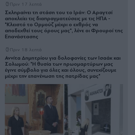
Πριν 17 λεπτά
Σκληραίνει τη στάση του το Ιράν: Ο Αραγτσί
αποκλείει τις διαπραγματεύσεις με τις ΗΠΑ -
"Κλειστό το Ορμούζ μέχρι ο εχθρός να
αποδεχθεί τους όρους μας", λένε οι Φρουροί της
Επανάστασης
Πριν 18 λεπτά
Αννίτα Δημητρίου για δολοφονίες των Ισαάκ και
Σολωμού: "Η θυσία των ηρωομαρτύρων μας
έγινε σύμβολο για όλες και όλους, συνεχίζουμε
μέχρι την επανένωση της πατρίδας μας"