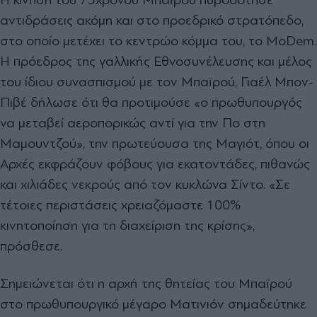
αντιδράσεις ακόμη και στο προεδρικό στρατόπεδο,
στο οποίο μετέχει το κεντρώο κόμμα του, το MoDem.
Η πρόεδρος της γαλλικής Εθνοσυνέλευσης και μέλος
του ίδιου συνασπισμού με τον Μπαϊρού, Γιαέλ Μπον-
Πιβέ δήλωσε ότι θα προτιμούσε «ο πρωθυπουργός
να μεταβεί αεροπορικώς αντί για την Πο στη
Μαμουντζού», την πρωτεύουσα της Μαγιότ, όπου οι
Αρχές εκφράζουν φόβους για εκατοντάδες, πιθανώς
και χιλιάδες νεκρούς από τον κυκλώνα Σίντο. «Σε
τέτοιες περιστάσεις χρειαζόμαστε 100%
κινητοποίηση για τη διαχείριση της κρίσης»,
πρόσθεσε.
Σημειώνεται ότι η αρχή της θητείας του Μπαϊρού
στο πρωθυπουργικό μέγαρο Ματινιόν σημαδεύτηκε