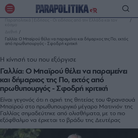
Παραπολιτικά | Ειδήσεις - Οι ειδήσεις από την Ελλάδα και τον
κόσμο
Διεθνή
Γαλλία: Ο Μπαϊρού θέλει να παραμείνει και δήμαρχος της Πο, εκτός
από πρωθυπουργός - Σφοδρή κριτική
H κίνησή του που εξόργισε
Γαλλία: Ο Μπαϊρού θέλει να παραμείνει
και δήμαρχος της Πο, εκτός από
πρωθυπουργός - Σφοδρή κριτική
Είναι γεγονός ότι η αρχή της θητείας του Φρανσουά
Μπαϊρού στο πρωθυπουργικό μέγαρο Ματινιόν της
Γαλλίας σημαδεύτηκε από ολισθήματα, με το πιο
εξόφθαλμο να έρχεται το βράδυ της Δευτέρας