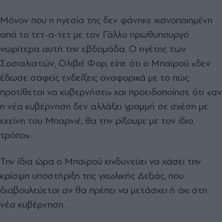
Μόνον που η ηγεσία της δεν φάνηκε ικανοποιημένη
από το τετ-α-τετ με τον Γάλλο πρωθυπουργό
νωρίτερα αυτή την εβδομάδα. Ο ηγέτης των
Σοσιαλιστών, Ολιβιέ Φορ, είπε ότι ο Μπαϊρού «δεν
έδωσε σαφείς ενδείξεις αναφορικά με το πώς
προτίθεται να κυβερνήσει» και προειδοποίησε ότι «αν
η νέα κυβέρνηση δεν αλλάξει γραμμή σε σχέση με
εκείνη του Μπαρνιέ, θα την ρίξουμε με τον ίδιο
τρόπο».
Την ίδια ώρα ο Μπαϊρού κινδυνεύει να χάσει την
κρίσιμη υποστήριξη της γκωλικής Δεξιάς, που
διαβουλεύεται αν θα πρέπει να μετάσχει ή όχι στη
νέα κυβέρνηση.