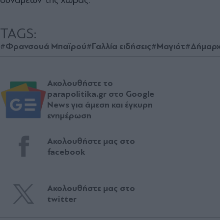
TAGS:
#Φρανσουά Μπαϊρού
#Γαλλία ειδήσεις
#Μαγιότ
#Δήμαρ
Ακολουθήστε το
parapolitika.gr στο Google
News για άμεση και έγκυρη
ενημέρωση
Ακολουθήστε μας στο
facebook
Ακολουθήστε μας στο
twitter