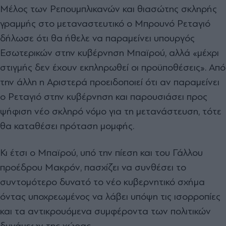
Μέλος των Ρεπουμπλικανών και θιασώτης σκληρής
γραμμής στο μεταναστευτικό ο Μπρουνό Ρεταγιό
δήλωσε ότι θα ήθελε να παραμείνει υπουργός
Εσωτερικών στην κυβέρνηση Μπαϊρού, αλλά «μέχρι
στιγμής δεν έχουν εκπληρωθεί οι προϋποθέσεις». Από
την άλλη η Αριστερά προειδοποιεί ότι αν παραμείνει
ο Ρεταγιό στην κυβέρνηση και παρουσιάσει προς
ψήφιση νέο σκληρό νόμο για τη μετανάστευση, τότε
θα καταθέσει πρόταση μομφής.
Κι έτσι ο Μπαϊρού, υπό την πίεση και του Γάλλου
προέδρου Μακρόν, πασχίζει να συνθέσει το
συντομότερο δυνατό το νέο κυβερνητικό σχήμα
όντας υποχρεωμένος να λάβει υπόψη τις ισορροπίες
και τα αντικρουόμενα συμφέροντα των πολιτικών
δυνάμεων της χώρας.