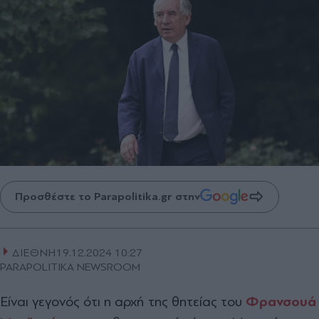
Προσθέστε το Parapolitika.gr στην
ΔΙΕΘΝΗ
19.12.2024 10:27
PARAPOLITIKA NEWSROOM
Είναι γεγονός ότι η αρχή της θητείας του
Φρανσουά