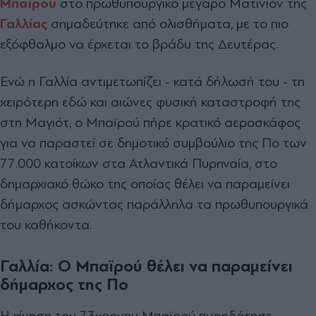
Μπαϊρού
στο πρωθυπουργικό μέγαρο Ματινιόν της
Γαλλίας
σημαδεύτηκε από ολισθήματα, με το πιο
εξόφθαλμο να έρχεται το βράδυ της Δευτέρας.
Ενώ η Γαλλία αντιμετωπίζει - κατά δήλωσή του - τη
χειρότερη εδώ και αιώνες φυσική καταστροφή της
στη Μαγιότ, ο Μπαϊρού πήρε κρατικό αεροσκάφος
για να παραστεί σε δημοτικό συμβούλιο της Πο των
77.000 κατοίκων στα Ατλαντικά Πυρηναία, στο
δημαρχιακό θώκο της οποίας θέλει να παραμείνει
δήμαρχος ασκώντας παράλληλα τα πρωθυπουργικά
του καθήκοντα.
Γαλλία:
Ο Μπαϊρού θέλει να παραμείνει
δήμαρχος της Πο
Η κίνηση του 73χρονου Μπαϊρού πυροδότησε