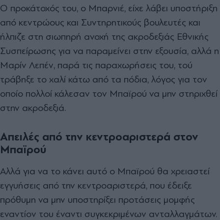
Ο προκάτοχός του, ο Μπαρνιέ, είχε λάβει υποστήριξη
από κεντρώους και Συντηρητικούς βουλευτές και
ήλπιζε στη σιωπηρή ανοχή της ακροδεξιάς Εθνικής
Συσπείρωσης για να παραμείνει στην εξουσία, αλλά η
Μαρίν Λεπέν, παρά τις παραχωρήσεις του, τού
τράβηξε το χαλί κάτω από τα πόδια, λόγος για τον
οποίο πολλοί κάλεσαν τον Μπαϊρού να μην στηριχθεί
στην ακροδεξιά.
Απειλές από την κεντροαριστερά στον
Μπαϊρού
Αλλά για να το κάνει αυτό ο Μπαϊρού θα χρειαστεί
εγγυήσεις από την κεντροαριστερά, που έδειξε
πρόθυμη να μην υποστηρίξει προτάσεις μομφής
εναντίον του έναντι συγκεκριμένων ανταλλαγμάτων.