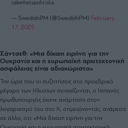
säkerhetspolitiska…
— SwedishPM (@SwedishPM)
February
17, 2025
Σάντσεθ: «Μια δίκαιη ειρήνη για την
Ουκρανία και η ευρωπαϊκή αρχιτεκτονική
ασφάλειας είναι αδιαχώριστα»
Την ώρα που οι συζητήσεις στο προεδρικό
μέγαρο των Ηλυσίων συνεχίζονται, ο Ισπανός
πρωθυπουργός έκανε ανάρτηση στον
λογαριασμό του στο Χ, σημειώνοντας, ανάμεσα
σε άλλα, ότι: «Μια δίκαιη ειρήνη για την
Ουκρανία και η ευρωπαϊκή αρχιτεκτονική