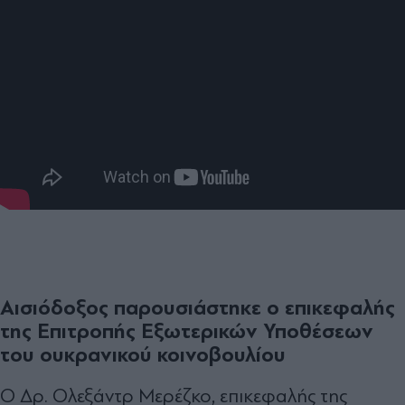
Αισιόδοξος παρουσιάστηκε ο επικεφαλής
της Επιτροπής Εξωτερικών Υποθέσεων
του ουκρανικού κοινοβουλίου
Ο Δρ. Ολεξάντρ Μερέζκο, επικεφαλής της