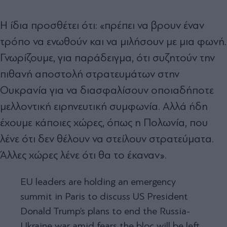
Η ίδια προσθέτει ότι: «πρέπει να βρουν έναν
τρόπο να ενωθούν και να μιλήσουν με μια φωνή.
Γνωρίζουμε, για παράδειγμα, ότι συζητούν την
πιθανή αποστολή στρατευμάτων στην
Ουκρανία για να διασφαλίσουν οποιαδήποτε
μελλοντική ειρηνευτική συμφωνία. Αλλά ήδη
έχουμε κάποιες χώρες, όπως η Πολωνία, που
λένε ότι δεν θέλουν να στείλουν στρατεύματα.
Άλλες χώρες λένε ότι θα το έκαναν».
EU leaders are holding an emergency
summit in Paris to discuss US President
Donald Trump’s plans to end the Russia-
Ukraine war amid fears the bloc will be left