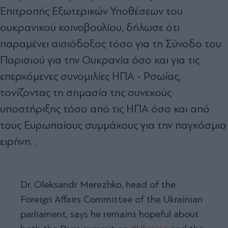
Επιτροπής Εξωτερικών Υποθέσεων του
ουκρανικού κοινοβουλίου, δήλωσε ότι
παραμένει αισιόδοξος τόσο για τη Σύνοδο του
Παρισιού για την Ουκρανία όσο και για τις
επερχόμενες συνομιλίες ΗΠΑ - Ρσωίας,
τονίζοντας τη σημασία της συνεχούς
υποστήριξης τόσο από τις ΗΠΑ όσο και από
τους Ευρωπαίους συμμάχους για την παγκόσμια
ειρήνη. .
Dr. Oleksandr Merezhko, head of the
Foreign Affairs Committee of the Ukrainian
parliament, says he remains hopeful about