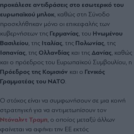
προκάλεσε αντιδράσεις στο εσωτερικό του
ευρωπαϊκού μπλοκ
, καθώς στη Σύνοδο
προσκλήθηκαν μόνο οι επικεφαλής των
Γερμανίας
Ηνωμένου
κυβερνήσεων της
, του
Βασιλείου
Ιταλίας
Πολωνίας
, της
, της
, της
Ισπανίας
Ολλανδίας
Δανίας
, της
και της
, καθώς
και ο πρόεδρος του Ευρωπαϊκού Συμβουλίου, η
Πρόεδρος της Κομισιόν
Γενικός
και ο
Γραμματέας του ΝΑΤΟ
.
Ο στόχος είναι να συμφωνήσουν σε μια κοινή
στρατηγική για να αντιμετωπίσουν τον
Ντόναλντ Τραμπ
, ο οποίος μεταξύ άλλων
φαίνεται να αφήνει την ΕΕ εκτός