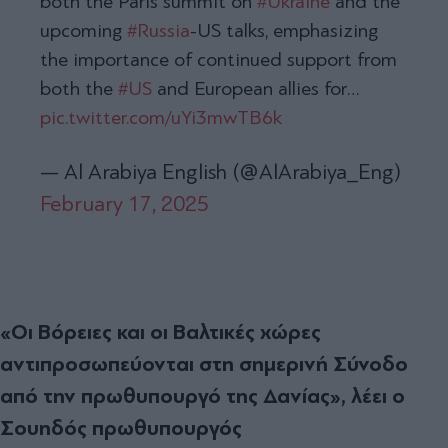
both the Paris summit on
#Ukraine
and the
upcoming
#Russia
-US talks, emphasizing
the importance of continued support from
both the
#US
and European allies for…
pic.twitter.com/uYi3mwTB6k
— Al Arabiya English (@AlArabiya_Eng)
February 17, 2025
«Οι Βόρειες και οι Βαλτικές χώρες
αντιπροσωπεύονται στη σημερινή Σύνοδο
από την πρωθυπουργό της Δανίας», λέει ο
Σουηδός πρωθυπουργός