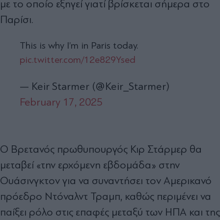
με το οποίο εξηγεί γιατί βρίσκεται σήμερα στο
Παρίσι.
This is why I’m in Paris today.
pic.twitter.com/12e829Ysed
— Keir Starmer (@Keir_Starmer)
February 17, 2025
Ο Βρετανός πρωθυπουργός Κιρ Στάρμερ θα
μεταβεί «την ερχόμενη εβδομάδα» στην
Ουάσινγκτον για να συναντήσει τον Αμερικανό
πρόεδρο Ντόναλντ Τραμπ, καθώς περιμένει να
παίξει ρόλο στις επαφές μεταξύ των ΗΠΑ και της