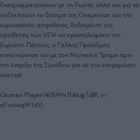
διαπραγματεύσεων με τη Ρωσία, αλλά και για να
συζητήσουν το ζήτημα της Ουκρανίας και της
ευρωπαϊκής ασφάλειας, δεδομένης της
πρόθεσης των ΗΠΑ να εγκαταλείψουν την
Ευρώπη. Πάντως, ο Γάλλος Πρόεδρος
επικοινώνησε και με τον Ντόναλντ Τραμπ πριν
την έναρξη της Συνόδου για να τον ενημερώσει
σχετικά.
Glomex Player(40599x1hkkig7d8l, v-
d7uviwq9f1t5)