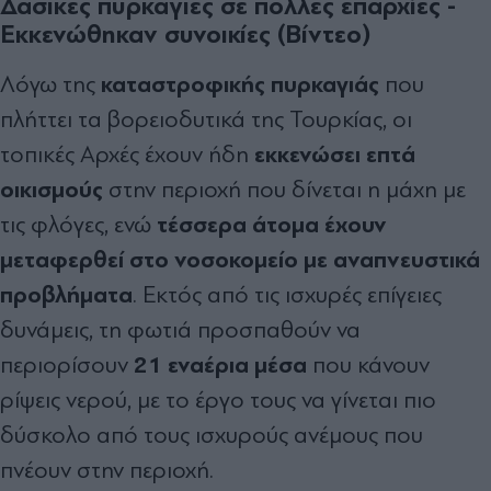
Δασικές πυρκαγιές σε πολλές επαρχίες -
Εκκενώθηκαν συνοικίες (Βίντεο)
καταστροφικής πυρκαγιάς
Λόγω της
που
πλήττει τα βορειοδυτικά της Τουρκίας, οι
εκκενώσει επτά
τοπικές Αρχές έχουν ήδη
οικισμούς
στην περιοχή που δίνεται η μάχη με
τέσσερα άτομα έχουν
τις φλόγες, ενώ
μεταφερθεί στο νοσοκομείο με αναπνευστικά
προβλήματα
. Εκτός από τις ισχυρές επίγειες
δυνάμεις, τη φωτιά προσπαθούν να
21 εναέρια μέσα
περιορίσουν
που κάνουν
ρίψεις νερού, με το έργο τους να γίνεται πιο
δύσκολο από τους ισχυρούς ανέμους που
πνέουν στην περιοχή.