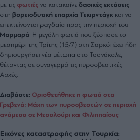
φωτιές
δασικές εκτάσεις
με τις
να κατακαίνε
βορειοδυτική επαρχία
Τεκιρντάγκ
στη
και να
επεκτείνονται ραγδαία προς την περιοχή του
Μαρμαρά
. Η μεγάλη φωτιά που ξέσπασε το
μεσημέρι της Τρίτης (15/7) στη Σαρκόι έχει ήδη
δημιουργήσει νέα μέτωπα στο Τσανάκαλε,
θέτοντας σε συναγερμό τις πυροσβεστικές
Αρχές.
Διαβάστε:
Οριοθετήθηκε η φωτιά στα
Γρεβενά: Μάχη των πυροσβεστών σε περιοχή
ανάμεσα σε Μεσολούρι και Φιλιππαίους
Εικόνες καταστροφής στην Τουρκία: