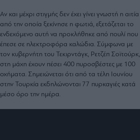
Αν και μέχρι στιγμής δεν έχει γίνει γνωστή η αιτία
από την οποία ξεκίνησε η φωτιά, εξετάζεται το
ενδεχόμενο αυτή να προκλήθηκε από πουλί που
έπεσε σε ηλεκτροφόρα καλώδια. Σ
ύμφωνα με
τον κυβερνήτη του Τεκιρντάγκ, Ρετζέπ Σοϊτούρκ,
σ
τη μάχη έχουν πέσει 400 πυροσβέστες με 100
οχήματα. Σημειώνεται ότι από τα τέλη Ιουνίου
στην Τουρκία εκδηλώνονται 77 πυρκαγιές κατά
μέσο όρο την ημέρα.