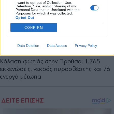
I want to opt-out of Collection, Use,
Retention, Sale, and/or Sharing of my
Personal Data that Is Unrelated with the
Purposes for which it was collected.
Opted Out
CONFIRM
Data Deletion
Data Access
Privacy Policy
ΔΙΕΘΝΗ
27.07.2025 14:34
PARAPOLITIKA NEWSROOM
Κόλαση φωτιάς στην Προύσα: 1.765
εκκενώσεις, νεκρός πυροσβέστης και 76
ενεργά μέτωπα