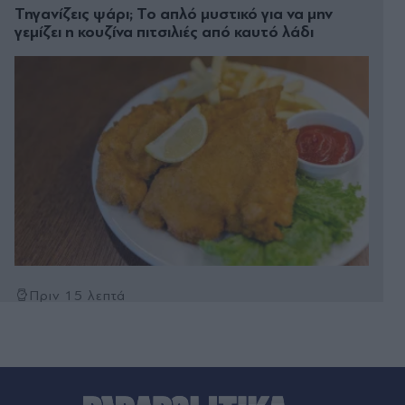
Τηγανίζεις ψάρι; Το απλό μυστικό για να μην
γεμίζει η κουζίνα πιτσιλιές από καυτό λάδι
Πριν 15 λεπτά
Λύθηκε το μυστήριο με τον νεκρό στα Άνω
Λιόσια: Έπαθε ηλεκτροπληξία ενώ έκλεβε
καλώδια και οι συνεργοί του τον εγκατέλειψαν
μέσα σε αυτοκίνητο