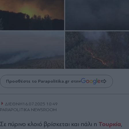
Προσθέστε το Parapolitika.gr στην
ΔΙΕΘΝΗ
16.07.2025 10:49
PARAPOLITIKA NEWSROOM
Τουρκία
Σε πύρινο κλοιό βρίσκεται και πάλι η
,