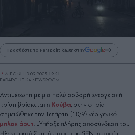
Προσθέστε το Parapolitika.gr στην
ΔΙΕΘΝΗ
10.09.2025 19:41
PARAPOLITIKA NEWSROOM
Αντιμέτωπη με μια πολύ σοβαρή ενεργειακή
Κούβα
κρίση βρίσκεται η
, στην οποία
σημειώθηκε την Τετάρτη (10/9) νέο γενικό
μπλακ άουτ
. «Υπήρξε πλήρης αποσύνδεση του
Ηλεκτρικού Συστήματος, του SEN, η οποία