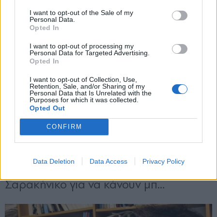
και την πολιτική απορρήτου
I want to opt-out of the Sale of my
Personal Data.
Opted In
Εγγραφή
I want to opt-out of processing my
Personal Data for Targeted Advertising.
Opted In
X
I want to opt-out of Collection, Use,
Retention, Sale, and/or Sharing of my
Personal Data that Is Unrelated with the
Purposes for which it was collected.
Opted Out
CONFIRM
Data Deletion
Data Access
Privacy Policy