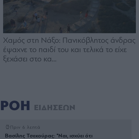
ΡΟΗ
ΕΙΔΗΣΕΩΝ
Πριν 6 λεπτά
Βασίλης Τσεκούρας: "Ναι, ισχύει ότι