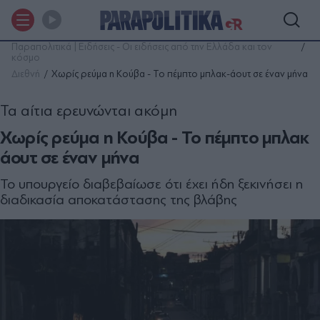
Παραπολιτικά | Ειδήσεις - Οι ειδήσεις από την Ελλάδα και τον
κόσμο
Διεθνή
Χωρίς ρεύμα η Κούβα - Το πέμπτο μπλακ-άουτ σε έναν μήνα
Τα αίτια ερευνώνται ακόμη
Χωρίς ρεύμα η Κούβα - Το πέμπτο μπλακ
άουτ σε έναν μήνα
Το υπουργείο διαβεβαίωσε ότι έχει ήδη ξεκινήσει η
διαδικασία αποκατάστασης της βλάβης