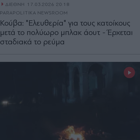
ΔΙΕΘΝΗ
17.03.2026 20:18
PARAPOLITIKA NEWSROOM
Κούβα: "Ελευθερία" για τους κατοίκους
μετά το πολύωρο μπλακ άουτ - Έρχεται
σταδιακά το ρεύμα