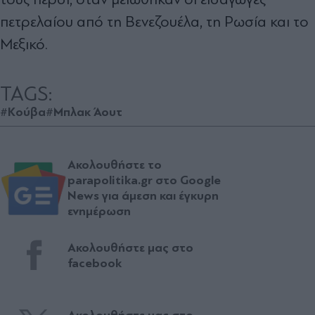
πετρελαίου από τη Βενεζουέλα, τη Ρωσία και το
Μεξικό.
TAGS:
#Κούβα
#Μπλακ Άουτ
Ακολουθήστε το
parapolitika.gr στο Google
News για άμεση και έγκυρη
ενημέρωση
Ακολουθήστε μας στο
facebook