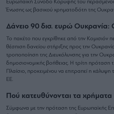
Ευρωπαϊκή Σύνοδο Κορυφής του περασμένου 
Ένωσης ως βασικού χρηματοδότη της Ουκραν
Δάνειο 90 δισ. ευρώ Ουκρανία: Ο
Το πακέτο που εγκρίθηκε από την Κομισιόν π
θέσπιση δανείου στήριξης προς την Ουκρανία
τροποποίηση της Διευκόλυνσης για την Ουκρα
δημοσιονομικής βοήθειας. Η τρίτη πρόταση τ
Πλαίσιο, προκειμένου να επιτραπεί η κάλυψη
ΕΕ.
Πού κατευθύνονται τα χρήματα
Σύμφωνα με την πρόταση της Ευρωπαϊκής Επι