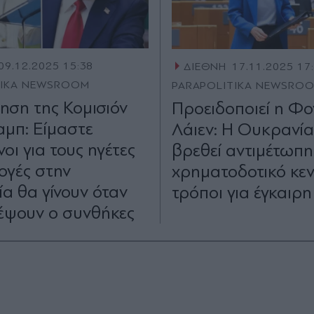
09.12.2025 15:38
ΔΙΕΘΝΗ
17.11.2025 17
TIKA NEWSROOM
PARAPOLITIKA NEWSRO
ηση της Κομισιόν
Προειδοποιεί η Φο
αμπ: Είμαστε
Λάιεν: Η Ουκρανία
οι για τους ηγέτες
βρεθεί αντιμέτωπη
λογές στην
χρηματοδοτικό κεν
α θα γίνουν όταν
τρόποι για έγκαιρ
ρέψουν ο συνθήκες