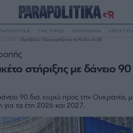
ΡΑΠΟΛΙΤΙΚΑ
THE TIMES
ΟΙΚΟΝΟΜΙΑ
LIFESTYL
Διεθνή
Βρυξέλλες: Πώς μοιράζονται τα 90 δισ. της ΕΕ
ροπής
κέτο στήριξης με δάνειο 90 
άνειο 90 δισ. ευρώ προς την Ουκρανία, μ
 για τα έτη 2026 και 2027.