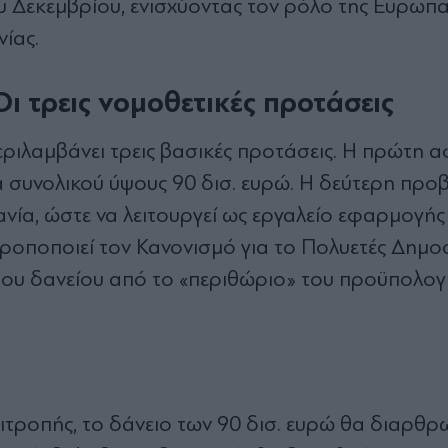
Δεκεμβρίου, ενισχύοντας τον ρόλο της Ευρωπα
ίας.
ι τρεις νομοθετικές προτάσεις
εριλαμβάνει τρεις βασικές προτάσεις. Η πρώτη 
 συνολικού ύψους 90 δισ. ευρώ. Η δεύτερη προβ
νία, ώστε να λειτουργεί ως εργαλείο εφαρμογής
ροποποιεί τον Κανονισμό για το Πολυετές Δημο
 του δανείου από το «περιθώριο» του προϋπολογ
τροπής, το δάνειο των 90 δισ. ευρώ θα διαρθρω