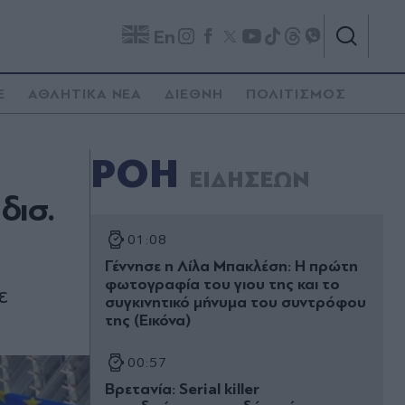
En
E
ΑΘΛΗΤΙΚΑ ΝΕΑ
ΔΙΕΘΝΗ
ΠΟΛΙΤΙΣΜΟΣ
ΡΟΗ
ΕΙΔΗΣΕΩΝ
δισ.
01:08
Γέννησε η Λίλα Μπακλέση: Η πρώτη
φωτογραφία του γιου της και το
ε
συγκινητικό μήνυμα του συντρόφου
της (Εικόνα)
00:57
Βρετανία: Serial killer