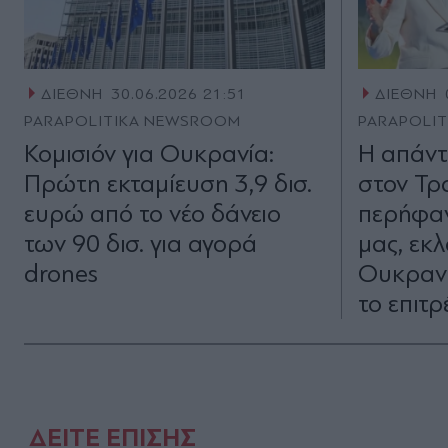
ΔΙΕΘΝΗ
30.06.2026 21:51
ΔΙΕΘΝΗ
PARAPOLITIKA NEWSROOM
PARAPOLI
Κομισιόν για Ουκρανία:
Η απάντ
Πρώτη εκταμίευση 3,9 δισ.
στον Τρ
ευρώ από το νέο δάνειο
περήφαν
των 90 δισ. για αγορά
μας, εκ
drones
Ουκρανί
το επιτ