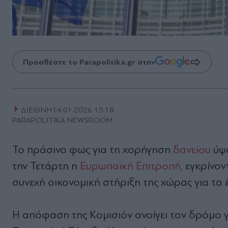
Προσθέστε το Parapolitika.gr στην
ΔΙΕΘΝΗ
14.01.2026 15:18
PARAPOLITIKA NEWSROOM
Το πράσινο φως για τη χορήγηση
δανείου
ύψ
την Τετάρτη η
Ευρωπαϊκή Επιτροπή,
εγκρίνον
συνεχή οικονομική στήριξη της χώρας για τα 
Η απόφαση της Κομισιόν ανοίγει τον δρόμο γι