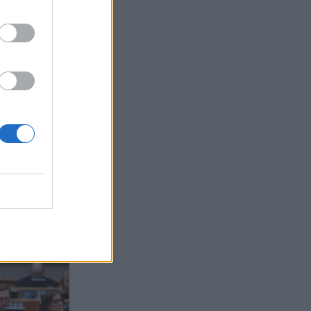
ας στο