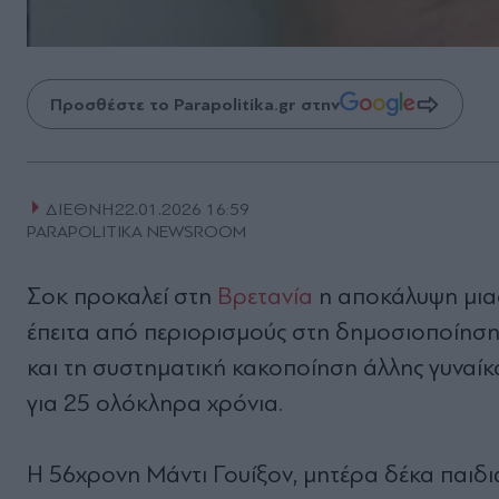
Προσθέστε το Parapolitika.gr στην
ΔΙΕΘΝΗ
22.01.2026 16:59
PARAPOLITIKA NEWSROOM
Σοκ προκαλεί στη
Βρετανία
η αποκάλυψη μια
έπειτα από περιορισμούς στη δημοσιοποίηση 
και τη συστηματική κακοποίηση άλλης γυναίκ
για 25 ολόκληρα χρόνια.
Η 56χρονη Μάντι Γουίξον, μητέρα δέκα παιδιώ