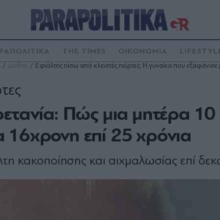
ΡΑΠΟΛΙΤΙΚΑ
THE TIMES
ΟΙΚΟΝΟΜΙΑ
LIFESTYL
Διεθνή
Εφιάλτης πίσω από κλειστές πόρτες: Η γυναίκα που εξαφάνισε μ
ρτες
ετανία: Πώς μια μητέρα 10
 16χρονη επί 25 χρόνια
τη κακοποίησης και αιχμαλωσίας επί δεκα