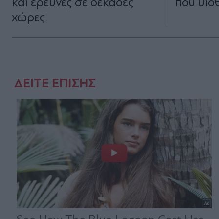
και έρευνες σε δεκάδες
που υιο
χώρες