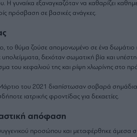
υ. Η γυναίκα εξαναγκαζόταν να καθαρίζει καθημ
ρίς πρόσβαση σε βασικές ανάγκες.
ας
ο, το θύμα ζούσε απομονωμένο σε ένα δωμάτιο
 υπολείμματα, δεχόταν σωματική βία και υπέστη
σμα του κεφαλιού της και ρίψη χλωρίνης στο π
ν Μάρτιο του 2021 διαπίστωσαν σοβαρά σημάδι
δήποτε ιατρικής φροντίδας για δεκαετίες.
ικαστική απόφαση
ς συγγενικού προσώπου και μεταφέρθηκε άμεσα 