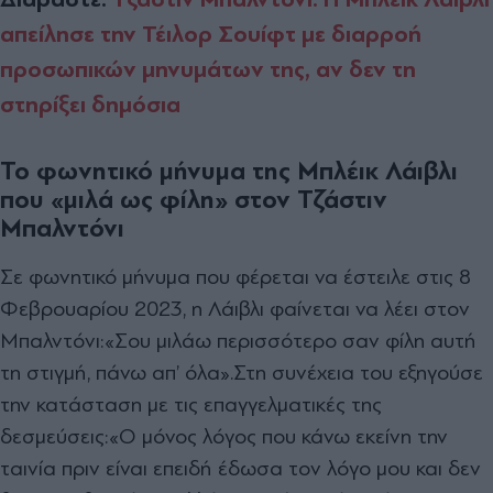
απείλησε την Τέιλορ Σουίφτ με διαρροή
προσωπικών μηνυμάτων της, αν δεν τη
στηρίξει δημόσια
Το φωνητικό μήνυμα της Μπλέικ Λάιβλι
που «μιλά ως φίλη» στον
Τζάστιν
Μπαλντόνι
Σε φωνητικό μήνυμα που φέρεται να έστειλε στις 8
Φεβρουαρίου 2023, η Λάιβλι φαίνεται να λέει στον
Μπαλντόνι:
«Σου μιλάω περισσότερο σαν φίλη αυτή
τη στιγμή, πάνω απ’ όλα».
Στη συνέχεια του εξηγούσε
την κατάσταση με τις επαγγελματικές της
δεσμεύσεις:
«Ο μόνος λόγος που κάνω εκείνη την
ταινία πριν είναι επειδή έδωσα τον λόγο μου και δεν