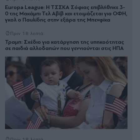
Europa League: Η ΤΣΣΚΑ Σόφιας επιβλήθηκε 3-
0 της Μακάμπι Τελ Αβίβ και ετοιμάζεται για ΟΦΗ,
γκολ ο Παυλίδης στην εξάρα της Μπενφίκα
Πριν 18 λεπτά
Τραμπ: Σχέδιο για κατάργηση της υπηκοότητας
σε παιδιά αλλοδαπών που γεννιούνται στις ΗΠΑ
Πριν 18 λεπτά