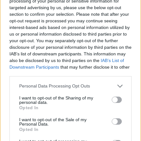
processing of your personal or sensitive information for
targeted advertising by us, please use the below opt-out
section to confirm your selection. Please note that after your
opt-out request is processed you may continue seeing
interest-based ads based on personal information utilized by
us or personal information disclosed to third parties prior to
your opt-out. You may separately opt-out of the further
disclosure of your personal information by third parties on the
IAB’s list of downstream participants. This information may
also be disclosed by us to third parties on the
IAB’s List of
Εγγραφή στο newsletter
Downstream Participants
that may further disclose it to other
third parties.
Personal Data Processing Opt Outs
I want to opt-out of the Sharing of my
personal data.
*
Opted In
Αποδέχομαι τους
όρους χρήσης
και την πολιτική απορρήτου
I want to opt-out of the Sale of my
Personal Data.
Opted In
Εγγραφή