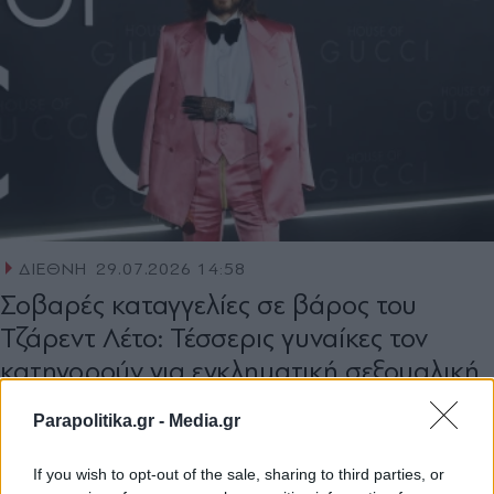
ΔΙΕΘΝΗ
29.07.2026 14:58
Σοβαρές καταγγελίες σε βάρος του
Τζάρεντ Λέτο: Τέσσερις γυναίκες τον
κατηγορούν για εγκληματική σεξουαλική
συμπεριφορά
Parapolitika.gr -
Media.gr
If you wish to opt-out of the sale, sharing to third parties, or