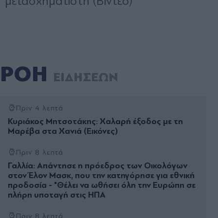
ΡΟΗ
ΕΙΔΗΣΕΩΝ
Πριν 4 λεπτά
Κυριάκος Μητσοτάκης: Χαλαρή έξοδος με τη
Μαρέβα στα Χανιά (Εικόνες)
Πριν 8 λεπτά
Γαλλία: Απάντησε η πρόεδρος των Οικολόγων
στον Έλον Μασκ, που την κατηγόρησε για εθνική
προδοσία - "Θέλει να ωθήσει όλη την Ευρώπη σε
πλήρη υποταγή στις ΗΠΑ
Πριν 8 λεπτά