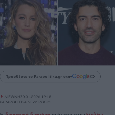
Προσθέστε το Parapolitika.gr στην
ΔΙΕΘΝΗ
30.01.2026 19:18
PARAPOLITIKA NEWSROOM
δικαστική διαμάχη
Μπλέικ
Η
ανάμεσα στην