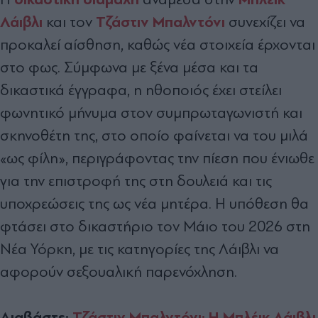
Λάιβλι
Τζάστιν Μπαλντόνι
και τον
συνεχίζει να
προκαλεί αίσθηση, καθώς νέα στοιχεία έρχονται
στο φως. Σύμφωνα με ξένα μέσα και τα
δικαστικά έγγραφα, η ηθοποιός έχει στείλει
φωνητικό μήνυμα στον συμπρωταγωνιστή και
σκηνοθέτη της, στο οποίο φαίνεται να του μιλά
«ως φίλη», περιγράφοντας την πίεση που ένιωθε
για την επιστροφή της στη δουλειά και τις
υποχρεώσεις της ως νέα μητέρα. Η υπόθεση θα
φτάσει στο δικαστήριο τον Μάιο του 2026 στη
Νέα Υόρκη, με τις κατηγορίες της Λάιβλι να
αφορούν σεξουαλική παρενόχληση.
Διαβάστε:
Τζάστιν Μπαλντόνι: Η Μπλέικ Λάιβλι