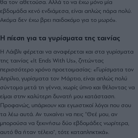
θα τον αθετούσα. Αλλά το να έχω μόνο μία
εβδομάδα κενό ενδιάμεσα, είναι απλώς πάρα πολύ.
Ακόμα δεν έχω βρει παιδοκόμο για το μωρό».
Η πίεση για τα γυρίσματα της ταινίας
Η Λάιβλι φέρεται να αναφέρεται και στα γυρίσματα
της ταινίας «It Ends With Us», ζητώντας
περισσότερο χρόνο προετοιμασίας:
«Γυρίσματα τον
Απρίλιο, γυρίσματα τον Μάρτιο, είναι απλώς πολύ
σύντομα μετά τη γέννα, χωρίς ύπνο και θέλοντας να
είμαι στην καλύτερη δυνατή μου κατάσταση.
Προφανώς, υπάρχουν και εγωιστικοί λόγοι που σου
τα λέω αυτά. Αν τυχαίνει να πεις “Θεέ μου, αν
μπορούσα να ξεκινήσω δύο εβδομάδες νωρίτερα,
αυτό θα ήταν τέλειο”, τότε καταπληκτικά».