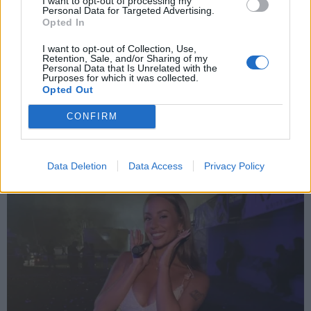
I want to opt-out of processing my
Personal Data for Targeted Advertising.
Opted In
X
I want to opt-out of Collection, Use,
Retention, Sale, and/or Sharing of my
Personal Data that Is Unrelated with the
Purposes for which it was collected.
Opted Out
CONFIRM
Data Deletion
Data Access
Privacy Policy