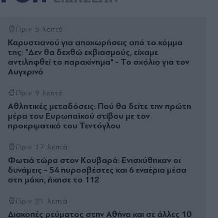
Πριν 5 λεπτά
Καρυστιανού για αποχωρήσεις από το κόμμα
της: "Δεν θα δεχθώ εκβιασμούς, είχαμε
αντιληφθεί το παρακίνημα" - Το σχόλιο για τον
Αυγερινό
Πριν 9 λεπτά
Αθλητικές μεταδόσεις: Πού θα δείτε την πρώτη
μέρα του Ευρωπαϊκού στίβου με τον
προκριματικό του Τεντόγλου
Πριν 17 λεπτά
Φωτιά τώρα στον Κουβαρά: Ενισχύθηκαν οι
δυνάμεις - 54 πυροσβέστες και 6 εναέρια μέσα
στη μάχη, ήχησε το 112
Πριν 21 λεπτά
Διακοπές ρεύματος στην Αθήνα και σε άλλες 10