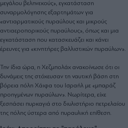
μεγάλου βεληνεκούς», εγκατάσταση
συναρμολόγησης εξαρτημάτων για
«αντιαρματικούς πυραύλους και μικρούς
αντιαεροπορικούς πυραύλους», όπως και μια
εγκατάσταση που κατασκευάζει και κάνει
έρευνες για «κινητήρες βαλλιστικών πυραύλων».
Την ίδια ώρα, η Χεζμπολάχ ανακοίνωσε ότι οι
δυνάμεις της στόχευσαν τη ναυτική βάση στη
βόρεια πόλη Χάιφα του Ισραήλ με «μπαράζ
προηγμένων πυραύλων». Νωρίτερα, είχε
ξεσπάσει πυρκαγιά στο διυλιστήριο πετρελαίου
της πόλης ύστερα από πυραυλική επίθεση.