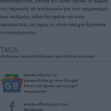
Καταλήγοντας, τόνισε ότι «είναι θετικό οι χώρες
της περιοχής να ανησυχούν για τον τερματισμό
του πολέμου, αλλά θα πρέπει να είναι
προσεκτικές ως προς το ποια πλευρά ξεκίνησε
τη σύγκρουση».
TAGS:
#Ειδήσεις Ισραήλ
#Ειδήσεις Ιράν
#Μέση Ανατολή
Ακολουθήστε το
parapolitika.gr στο Google
News για άμεση και έγκυρη
ενημέρωση
Ακολουθήστε μας στο
facebook