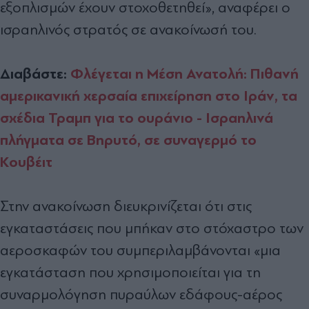
εξοπλισμών έχουν στοχοθετηθεί», αναφέρει ο
ισραηλινός στρατός σε ανακοίνωσή του.
Διαβάστε:
Φλέγεται η Μέση Ανατολή: Πιθανή
αμερικανική χερσαία επιχείρηση στο Ιράν, τα
σχέδια Τραμπ για το ουράνιο - Ισραηλινά
πλήγματα σε Βηρυτό, σε συναγερμό το
Κουβέιτ
Στην ανακοίνωση διευκρινίζεται ότι στις
εγκαταστάσεις που μπήκαν στο στόχαστρο των
αεροσκαφών του συμπεριλαμβάνονται «μια
εγκατάσταση που χρησιμοποιείται για τη
συναρμολόγηση πυραύλων εδάφους-αέρος