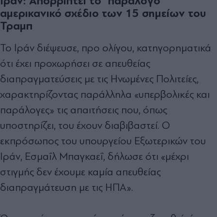
Ιράν: Απορρίπτει το "παράλογο"
αμερικανικό σχέδιο των 15 σημείων του
Τραμπ
Το Ιράν διέψευσε, προ ολίγου, κατηγορηματικά
ότι έχει προχωρήσει σε απευθείας
διαπραγματεύσεις με τις Ηνωμένες Πολιτείες,
χαρακτηρίζοντας παράλληλα «υπερβολικές και
παράλογες» τις απαιτήσεις που, όπως
υποστηρίζει, του έχουν διαβιβαστεί. Ο
εκπρόσωπος του υπουργείου Εξωτερικών του
Ιράν, Εσμαΐλ Μπαγκαεΐ, δήλωσε ότι «μέχρι
στιγμής δεν έχουμε καμία απευθείας
διαπραγμάτευση με τις ΗΠΑ».