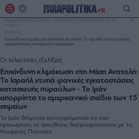
Παραπολιτικά | Ειδήσεις - Οι ειδήσεις από την Ελλάδα και τον
κόσμο
Διεθνή
Επικίνδυνη κλιμάκωση στη Μέση Ανατολή: To Iσραήλ χτυπά ιρανικές
εγκαταστάσεις κατασκευής πυραύλων
Οι τελευταίες εξελίξεις
Επικίνδυνη κλιμάκωση στη Μέση Ανατολή:
To Iσραήλ χτυπά ιρανικές εγκαταστάσεις
κατασκευής πυραύλων - Το Ιράν
απορρίπτει το αμερικανικό σχέδιο των 15
σημείων
Το Ιράν διέψευσε κατηγορηματικά ότι έχει
προχωρήσει σε απευθείας διαπραγματεύσεις με τις
Ηνωμένες Πολιτείες