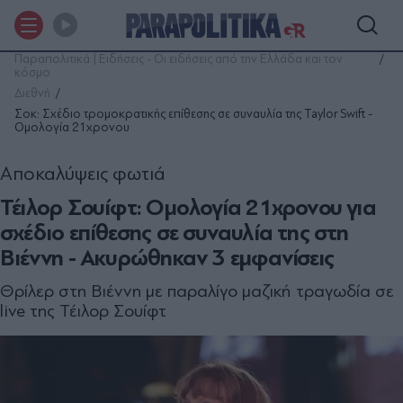
Παραπολιτικά | Ειδήσεις - Οι ειδήσεις από την Ελλάδα και τον
κόσμο
Διεθνή
Σοκ: Σχέδιο τρομοκρατικής επίθεσης σε συναυλία της Taylor Swift -
Ομολογία 21χρονου
Αποκαλύψεις φωτιά
Τέιλορ Σουίφτ: Ομολογία 21χρονου για
σχέδιο επίθεσης σε συναυλία της στη
Βιέννη - Ακυρώθηκαν 3 εμφανίσεις
Θρίλερ στη Βιέννη με παραλίγο μαζική τραγωδία σε
live της Τέιλορ Σουίφτ