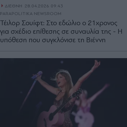
ΔΙΕΘΝΗ
28.04.2026 09:43
PARAPOLITIKA NEWSROOM
Τέιλορ Σουίφτ: Στο εδώλιο ο 21χρονος
για σχέδιο επίθεσης σε συναυλία της - Η
υπόθεση που συγκλόνισε τη Βιέννη