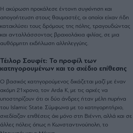
Η ακύρωση προκάλεσε έντονη συγκίνηση και
απογοήτευση στους θαυμαστές, οι οποίοι είχαν ήδη
κατακλύσει τους δρόμους της πόλης, τραγουδώντας
και ανταλλάσσοντας βραχιολάκια φιλίας, σε μια
αυθόρμητη εκδήλωση αλληλεγγύης.
Τέιλορ Σουφίτ: Το προφίλ των
κατηγορουμένων και το σχέδιο επίθεσης
Ο βασικός κατηγορούμενος δικάζεται μαζί με έναν
ακόμη 21χρονο, τον Arda K, με τις αρχές να
υποστηρίζουν ότι οι δύο άνδρες ήταν μέλη πυρήνα
του Islamic State. Σύμφωνα με το κατηγορητήριο,
σχεδίαζαν επιθέσεις όχι μόνο στη Βιέννη, αλλά και σε
άλλες πόλεις όπως η Κωνσταντινούπολη, το