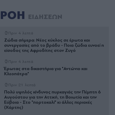
ΡΟΗ
ΕΙΔΗΣΕΩΝ
Πριν 4 λεπτά
Ζώδια σήμερα: Νέος κύκλος σε έρωτα και
συνεργασίες από το βράδυ - Ποια ζώδια ευνοεί η
είσοδος της Αφροδίτης στον Ζυγό
Πριν 4 λεπτά
Έρωτας στα δικαστήρια για "Αντώνιο και
Κλεοπάτρα"
Πριν 21 λεπτά
Πολύ υψηλός κίνδυνος πυρκαγιάς την Πέμπτη 6
Αυγούστου για την Αττική, τη Βοιωτία και την
Εύβοια - Στο "πορτοκαλί" κι άλλες περιοχές
(Χάρτης)