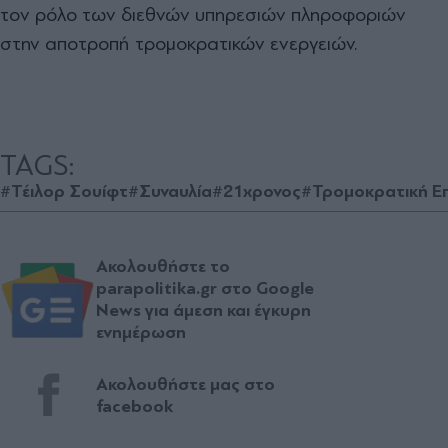
τον ρόλο των διεθνών υπηρεσιών πληροφοριών
στην αποτροπή τρομοκρατικών ενεργειών.
TAGS:
#Τέιλορ Σουίφτ
#Συναυλία
#21χρονος
#Τρομοκρατική Ε
Ακολουθήστε το
parapolitika.gr στο Google
News για άμεση και έγκυρη
ενημέρωση
Ακολουθήστε μας στο
facebook