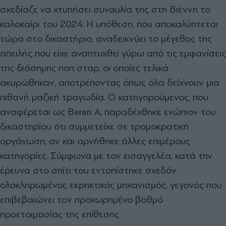
σχεδίαζε να χτυπήσει συναυλία της στη Βιέννη το
καλοκαίρι του 2024. Η υπόθεση, που αποκαλύπτεται
τώρα στο δικαστήριο, αναδεικνύει το μέγεθος της
απειλής που είχε αναπτυχθεί γύρω από τις εμφανίσεις
της διάσημης ποπ σταρ, οι οποίες τελικά
ακυρώθηκαν, αποτρέποντας όπως όλα δείχνουν μια
πιθανή μαζική τραγωδία. Ο κατηγορούμενος, που
αναφέρεται ως Beran A, παραδέχθηκε ενώπιον του
δικαστηρίου ότι συμμετείχε σε τρομοκρατική
οργάνωση, αν και αρνήθηκε άλλες επιμέρους
κατηγορίες. Σύμφωνα με τον εισαγγελέα, κατά την
έρευνα στο σπίτι του εντοπίστηκε σχεδόν
ολοκληρωμένος εκρηκτικός μηχανισμός, γεγονός που
επιβεβαιώνει τον προχωρημένο βαθμό
προετοιμασίας της επίθεσης.