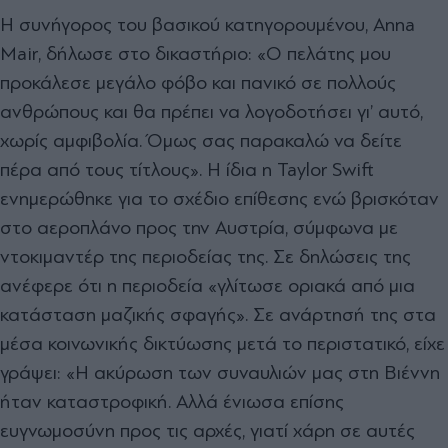
Η συνήγορος του βασικού κατηγορουμένου, Anna
Mair, δήλωσε στο δικαστήριο: «Ο πελάτης μου
προκάλεσε μεγάλο φόβο και πανικό σε πολλούς
ανθρώπους και θα πρέπει να λογοδοτήσει γι’ αυτό,
χωρίς αμφιβολία. Όμως σας παρακαλώ να δείτε
πέρα από τους τίτλους». Η ίδια η Taylor Swift
ενημερώθηκε για το σχέδιο επίθεσης ενώ βρισκόταν
στο αεροπλάνο προς την Αυστρία, σύμφωνα με
ντοκιμαντέρ της περιοδείας της. Σε δηλώσεις της
ανέφερε ότι η περιοδεία «γλίτωσε οριακά από μια
κατάσταση μαζικής σφαγής». Σε ανάρτησή της στα
μέσα κοινωνικής δικτύωσης μετά το περιστατικό, είχε
γράψει: «Η ακύρωση των συναυλιών μας στη Βιέννη
ήταν καταστροφική. Αλλά ένιωσα επίσης
ευγνωμοσύνη προς τις αρχές, γιατί χάρη σε αυτές