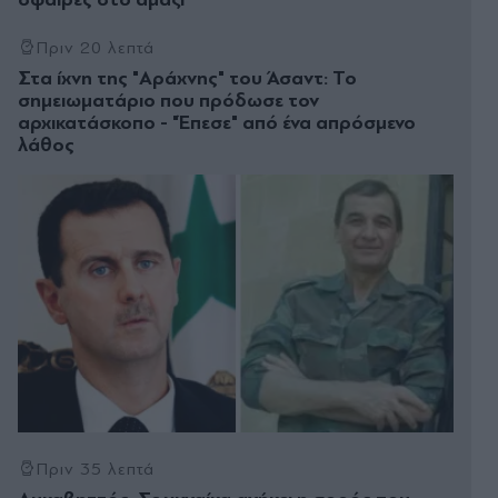
Πριν 20 λεπτά
Στα ίχνη της "Αράχνης" του Άσαντ: Το
σημειωματάριο που πρόδωσε τον
αρχικατάσκοπο - "Έπεσε" από ένα απρόσμενο
λάθος
Πριν 35 λεπτά