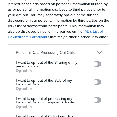
interest-based ads based on personal information utilized by
us or personal information disclosed to third parties prior to
your opt-out. You may separately opt-out of the further
disclosure of your personal information by third parties on the
IAB’s list of downstream participants. This information may
also be disclosed by us to third parties on the
IAB’s List of
Εγγραφή στο newsletter
Downstream Participants
that may further disclose it to other
third parties.
Personal Data Processing Opt Outs
I want to opt-out of the Sharing of my
personal data.
*
Αποδέχομαι τους
όρους χρήσης
Opted In
και την πολιτική απορρήτου
I want to opt-out of the Sale of my
Personal Data.
Εγγραφή
Opted In
I want to opt-out of processing my
Personal Data for Targeted Advertising.
Opted In
X
I want to opt-out of Collection, Use,