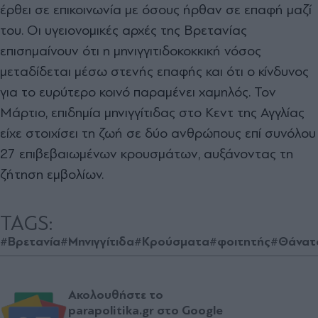
έρθει σε επικοινωνία με όσους ήρθαν σε επαφή μαζί
του. Οι υγειονομικές αρχές της Βρετανίας
επισημαίνουν ότι η μηνιγγιτιδοκοκκική νόσος
μεταδίδεται μέσω στενής επαφής και ότι ο κίνδυνος
για το ευρύτερο κοινό παραμένει χαμηλός. Τον
Μάρτιο, επιδημία μηνιγγίτιδας στο Κεντ της Αγγλίας
είχε στοιχίσει τη ζωή σε δύο ανθρώπους επί συνόλου
27 επιβεβαιωμένων κρουσμάτων, αυξάνοντας τη
ζήτηση εμβολίων.
TAGS:
#Βρετανία
#Μηνιγγίτιδα
#Κρούσματα
#φοιτητής
#Θάνατ
Ακολουθήστε το
parapolitika.gr στο Google