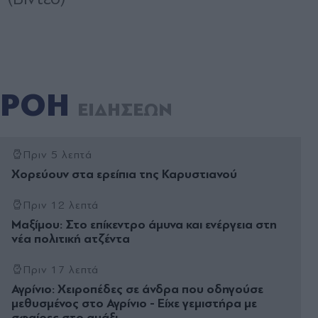
ΡΟΗ
ΕΙΔΗΣΕΩΝ
Πριν 5 λεπτά
Χορεύουν στα ερείπια της Καρυστιανού
Πριν 12 λεπτά
Μαξίμου: Στο επίκεντρο άμυνα και ενέργεια στη
νέα πολιτική ατζέντα
Πριν 17 λεπτά
Αγρίνιο: Χειροπέδες σε άνδρα που οδηγούσε
μεθυσμένος στο Αγρίνιο - Είχε γεμιστήρα με
σφαίρες στο αμάξι