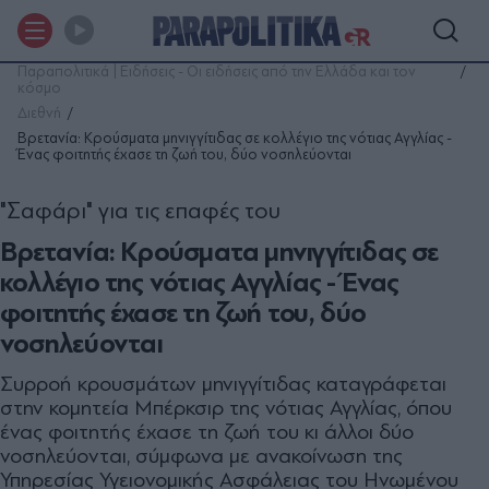
Παραπολιτικά | Ειδήσεις - Οι ειδήσεις από την Ελλάδα και τον
κόσμο
Διεθνή
Βρετανία: Κρούσματα μηνιγγίτιδας σε κολλέγιο της νότιας Αγγλίας -
Ένας φοιτητής έχασε τη ζωή του, δύο νοσηλεύονται
"Σαφάρι" για τις επαφές του
Βρετανία: Κρούσματα μηνιγγίτιδας σε
κολλέγιο της νότιας Αγγλίας - Ένας
φοιτητής έχασε τη ζωή του, δύο
νοσηλεύονται
Συρροή κρουσμάτων μηνιγγίτιδας καταγράφεται
στην κομητεία Μπέρκσιρ της νότιας Αγγλίας, όπου
ένας φοιτητής έχασε τη ζωή του κι άλλοι δύο
νοσηλεύονται, σύμφωνα με ανακοίνωση της
Υπηρεσίας Υγειονομικής Ασφάλειας του Ηνωμένου