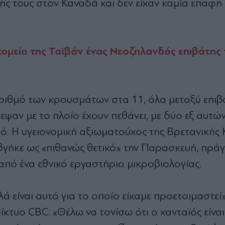
ς τους στον Καναδά και δεν είχαν καμία επαφή 
ομείο της Ταϊβάν ένας Νεοζηλανδός επιβάτης
αριθμό των κρουσμάτων στα 11, όλα μεταξύ επι
ψαν με το πλοίο έχουν πεθάνει, με δύο εξ αυτών 
ιό. Η υγειονομική αξιωματούχος της Βρετανικής
 βγήκε ως «πιθανώς θετικό» την Παρασκευή, πρά
 από ένα εθνικό εργαστήριο μικροβιολογίας.
λά είναι αυτό για το οποίο είχαμε προετοιμαστεί
ίκτυο CBC. «Θέλω να τονίσω ότι ο χανταϊός είναι