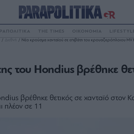
ΡΑΠΟΛΙΤΙΚΑ
THE TIMES
ΟΙΚΟΝΟΜΙΑ
LIFESTYL
Διεθνή
Νέο κρούσμα χανταϊού σε επιβάτη του κρουαζιερόπλοιου MV 
ης του Hondius βρέθηκε θε
dius βρέθηκε θετικός σε χανταϊό στον Κ
ι πλέον σε 11