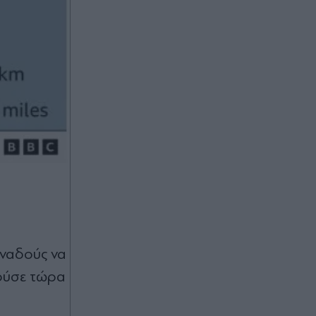
αναδούς να
ούσε τώρα