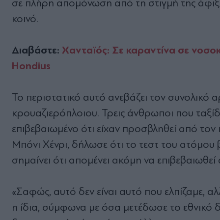
σε πλήρη απομόνωση από τη στιγμή της άφιξή
κοινό.
Διαβάστε:
Χανταϊός: Σε καραντίνα σε νοσοκ
Hondius
Το περιστατικό αυτό ανεβάζει τον συνολικό 
κρουαζιερόπλοιου. Τρεις άνθρωποι που ταξίδε
επιβεβαιωμένο ότι είχαν προσβληθεί από τον 
Μπόνι Χένρι, δήλωσε ότι το τεστ του ατόμου
σημαίνει ότι απομένει ακόμη να επιβεβαιωθεί
«Σαφώς, αυτό δεν είναι αυτό που ελπίζαμε, αλ
η ίδια, σύμφωνα με όσα μετέδωσε το εθνικό δ