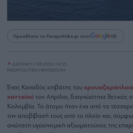
Προσθέστε το Parapolitika.gr στην
ΔΙΕΘΝΗ
17.05.2026 16:53
PARAPOLITIKA NEWSROOM
κρουαζιερόπλοι
Ένας Καναδός επιβάτης του
χανταϊού
τον Απρίλιο, διαγνώστηκε θετικός σ
Κολομβία. Το άτομο ήταν ένα από τα τέσσε
την αποβίβασή τους από το πλοίο και, σύμφω
ανώτατη υγειονομική αξιωματούχος της επαρχία