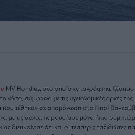
ου
MV Hondius, στο οποίο καταγράφηκε ξέσπα
τη νόσο, σύμφωνα με τις υγειονομικές αρχές της
ρα που τέθηκαν σε απομόνωση στο Νησί Βανκούβ
να με τις αρχές, παρουσίασε μόνο ήπια συμπτώμ
ς διευκρίνισε ότι και οι τέσσερις ταξιδιώτες π