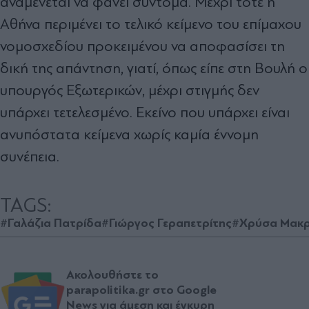
αναμένεται να φανεί σύντομα. Μέχρι τότε η
Αθήνα περιμένει το τελικό κείμενο του επίμαχου
νομοσχεδίου προκειμένου να αποφασίσει τη
δική της απάντηση, γιατί, όπως είπε στη Βουλή ο
υπουργός Εξωτερικών, μέχρι στιγμής δεν
υπάρχει τετελεσμένο. Εκείνο που υπάρχει είναι
ανυπόστατα κείμενα χωρίς καμία έννομη
συνέπεια.
TAGS:
#Γαλάζια Πατρίδα
#Γιώργος Γεραπετρίτης
#Χρύσα Μακ
Ακολουθήστε το
parapolitika.gr στο Google
News για άμεση και έγκυρη