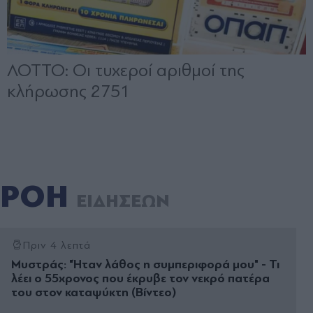
ΡΟΗ
ΕΙΔΗΣΕΩΝ
Πριν 4 λεπτά
Μυστράς: "Ήταν λάθος η συμπεριφορά μου" - Τι
λέει ο 55χρονος που έκρυβε τον νεκρό πατέρα
του στον καταψύκτη (Βίντεο)