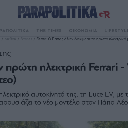
ΡΑΠΟΛΙΤΙΚΑ
THE TIMES
ΟΙΚΟΝΟΜΙΑ
LIFESTYL
Διεθνή
Stories
Ferrari: Ο Πάπας Λέων δοκίμασε το πρώτο ηλεκτρικό μ
της
πρώτη ηλεκτρική Ferrari - 
τεο)
λεκτρικό αυτοκίνητό της, τη Luce EV, με 
παρουσιάζει το νέο μοντέλο στον Πάπα Λέ