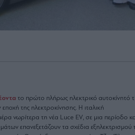
έοντα
το πρώτο πλήρως ηλεκτρικό αυτοκίνητό τ
 εποχή της ηλεκτροκίνησης. Η ιταλική
έρα νωρίτερα τη νέα Luce EV, σε μια περίοδο κ
μάτων επανεξετάζουν τα σχέδια εξηλεκτρισμού 