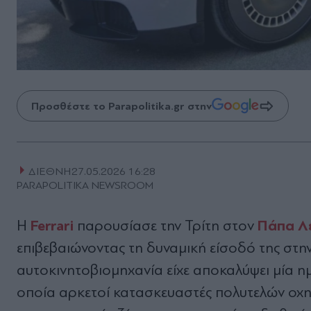
Προσθέστε το Parapolitika.gr στην
ΔΙΕΘΝΗ
27.05.2026 16:28
PARAPOLITIKA NEWSROOM
Ferrari
Πάπα Λ
Η
παρουσίασε την Τρίτη στον
επιβεβαιώνοντας τη δυναμική είσοδό της στην
αυτοκινητοβιομηχανία είχε αποκαλύψει μία ημ
οποία αρκετοί κατασκευαστές πολυτελών οχη