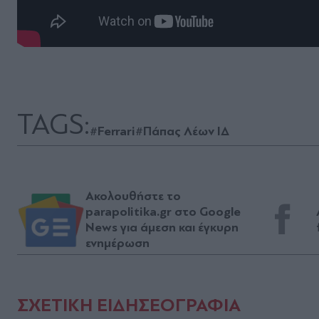
TAGS:
#Ferrari
#Πάπας Λέων ΙΔ
Ακολουθήστε το
parapolitika.gr στο Google
News για άμεση και έγκυρη
ενημέρωση
ΣΧΕΤΙΚΗ ΕΙΔΗΣΕΟΓΡΑΦΙΑ