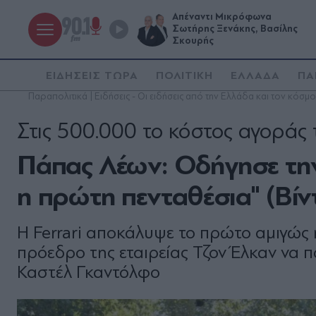
Απέναντι Μικρόφωνα
Σωτήρης Ξενάκης, Βασίλης
Σκουρής
ΕΙΔΗΣΕΙΣ ΤΩΡΑ
ΠΟΛΙΤΙΚΗ
ΕΛΛΑΔΑ
ΠΑ
Παραπολιτικά | Ειδήσεις - Οι ειδήσεις από την Ελλάδα και τον κόσμο
Στις 500.000 το κόστος αγοράς 
Πάπας Λέων: Οδήγησε την 
η πρώτη πενταθέσια" (Βίν
Η Ferrari αποκάλυψε το πρώτο αμιγώς η
πρόεδρο της εταιρείας Τζον Έλκαν να 
Καστέλ Γκαντόλφο