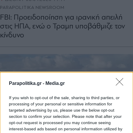
PARAPOLITIKA NEWSROOM
FBI: Προειδοποίηση για ιρανική απειλή
στις ΗΠΑ, ενώ ο Τραμπ υποβάθμιζε τον
κίνδυνο
Parapolitika.gr -
Media.gr
If you wish to opt-out of the sale, sharing to third parties, or
processing of your personal or sensitive information for
targeted advertising by us, please use the below opt-out
section to confirm your selection. Please note that after your
opt-out request is processed you may continue seeing
interest-based ads based on personal information utilized by