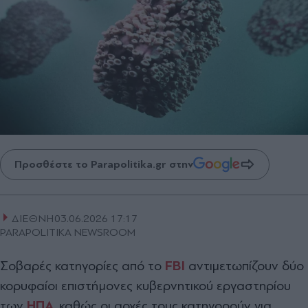
Προσθέστε το Parapolitika.gr στην
ΔΙΕΘΝΗ
03.06.2026 17:17
PARAPOLITIKA NEWSROOM
Σοβαρές κατηγορίες από το
FBI
αντιμετωπίζουν δύο
κορυφαίοι επιστήμονες κυβερνητικού εργαστηρίου
των
ΗΠΑ
, καθώς οι αρχές τους κατηγορούν για