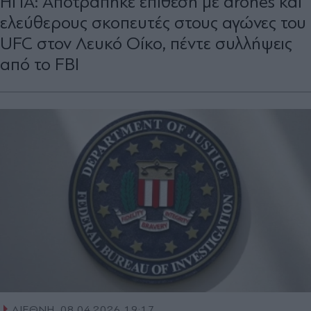
ΗΠΑ: Αποτράπηκε επίθεση με drones και
ελεύθερους σκοπευτές στους αγώνες του
UFC στον Λευκό Οίκο, πέντε συλλήψεις
από το FBI
ΔΙΕΘΝΗ
08.04.2026 19:17