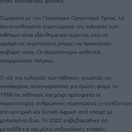
ήταν, ουσιαστικά, ψευδείς.
Σύμφωνα με τον Παγκόσμιο Οργανισμό Υγείας, τα
πιο συνηθισμένα συμπτώματα της ευλογιάς των
πιθήκων είναι εξάνθημα και πυρετός, ενώ σε
ορισμένες περιπτώσεις μπορεί να προκαλέσει
σοβαρή νόσο. Οι περισσότεροι ασθενείς
αναρρώνουν πλήρως.
Ο ιός της ευλογιάς των πιθήκων, γνωστός ως
monkeypox, αναγνωρίστηκε για πρώτη φορά το
1958 σε πιθήκους και μέχρι πρόσφατα οι
περισσότερες ανθρώπινες περιπτώσεις εντοπίζονταν
στη κεντρική και δυτική Αφρική από επαφή με
μολυσμένα ζώα. Το 2022 επιβεβαιώθηκε ότι
μεταδίδεται και μέσω σεξουαλικής επαφής,