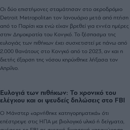
Οι δύο επιστήμονες σταμάτησαν στο αεροδρόμιο
Detroit Metropolitan τον Ιανουάριο μετά από πτήση
από το Παρίσι και ενώ είχαν βρεθεί για εννέα ημέρες
στην Δημοκρατία του Κονγκό. Το ξέσπασμα της
ευλογιάς των πιθήκων έχει συσχετιστεί με πάνω από
2.000 θανάτους στo Κονγκό από το 2023, αν και η
διετής έξαρση της νόσου κηρύχθηκε λήξασα τον
Απρίλιο.
Ευλογιά των πιθήκων: Το χρονικό του
ελέγχου και οι ψευδείς δηλώσεις στο FBI
Ο Μάνστερ «αρνήθηκε κατηγορηματικά» ότι
επέστρεψε στις ΗΠΑ με βιολογικό υλικό ή δείγματα,
ανέφερε το FBI σε σχετική δικαστική καταχώρηση.