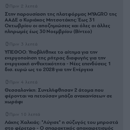
Πριν 2 λεπτά
Στην παρουσίαση της πλατφόρμας MYAGRO της
ΑΑΔΕ ο Κυριάκος Μητσοτάκης: Έως 31
Οκτωβρίου οι αποζημιώσεις και όλες οι άλλες
πληρωμές έως 30 Νοεμβρίου (Βίντεο)
Πριν 3 λεπτά
ΥΠΕΘΟΟ: Υποβλήθηκε το αίτημα για την
ενεργοποίηση της ρήτρας διαφυγής για την
ενεργειακή ανθεκτικότητα - Νέες επενδύσεις 1
δισ. ευρώ ως το 2028 για την Ενέργεια
Πριν 4 λεπτά
Θεσσαλονίκη: Συνελήφθησαν 2 άτομα που
φέρονται να πετούσαν μπάζα ανακαινίσεων σε
χωράφι
Πριν 10 λεπτά
Λάκης Χαλκιάς: "Λύγισε" η σύζυγός του μπροστά
στο φέρετρο - Ο σπαρακτικός αποχαιρετισμός