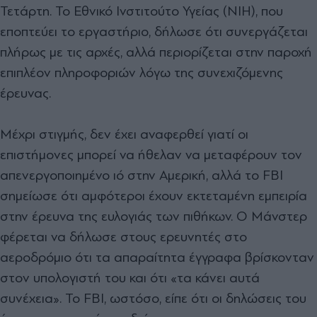
Τετάρτη. Το Εθνικό Ινστιτούτο Υγείας (NIH), που
εποπτεύει το εργαστήριο, δήλωσε ότι συνεργάζεται
πλήρως με τις αρχές, αλλά περιορίζεται στην παροχή
επιπλέον πληροφοριών λόγω της συνεχιζόμενης
έρευνας.
Μέχρι στιγμής, δεν έχει αναφερθεί γιατί οι
επιστήμονες μπορεί να ήθελαν να μεταφέρουν τον
απενεργοποιημένο ιό στην Αμερική, αλλά το FBI
σημείωσε ότι αμφότεροι έχουν εκτεταμένη εμπειρία
στην έρευνα της ευλογιάς των πιθήκων. Ο Μάνστερ
φέρεται να δήλωσε στους ερευνητές στο
αεροδρόμιο ότι τα απαραίτητα έγγραφα βρίσκονταν
στον υπολογιστή του και ότι «τα κάνει αυτά
συνέχεια». Το FBI, ωστόσο, είπε ότι οι δηλώσεις του