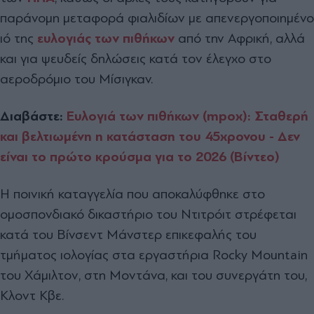
παράνομη μεταφορά φιαλιδίων με απενεργοποιημένο
ιό της
ευλογιάς των πιθήκων
από την Αφρική, αλλά
και για ψευδείς δηλώσεις κατά τον έλεγχο στο
αεροδρόμιο του Μίσιγκαν.
Διαβάστε:
Ευλογιά των πιθήκων (mpox): Σταθερή
και βελτιωμένη η κατάσταση του 45χρονου - Δεν
είναι το πρώτο κρούσμα για το 2026 (Βίντεο)
Η ποινική καταγγελία που αποκαλύφθηκε στο
ομοσπονδιακό δικαστήριο του Ντιτρόιτ στρέφεται
κατά του Βίνσεντ Μάνστερ επικεφαλής του
τμήματος ιολογίας στα εργαστήρια Rocky Mountain
του Χάμιλτον, στη Μοντάνα, και του συνεργάτη του,
Κλοντ Κβε.