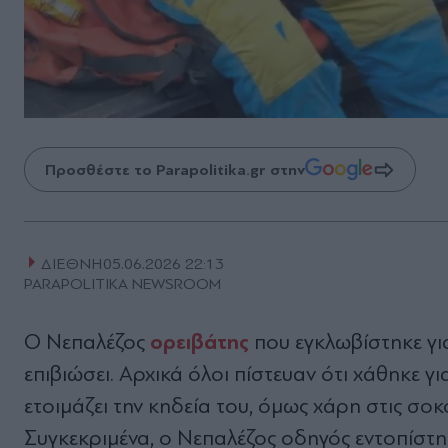
Προσθέστε το Parapolitika.gr στην
ΔΙΕΘΝΗ
05.06.2026 22:13
PARAPOLITIKA NEWSROOM
ορειβάτης
Ο Νεπαλέζος
που εγκλωβίστηκε για
επιβιώσει. Αρχικά όλοι πίστευαν ότι χάθηκε γι
ετοιμάζει την κηδεία του, όμως χάρη στις σοκ
Συγκεκριμένα, ο Νεπαλέζος οδηγός εντοπίστη