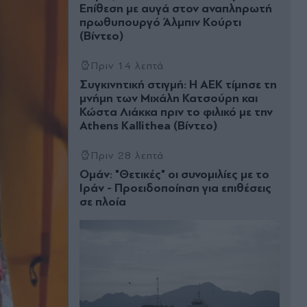
Επίθεση με αυγά στον αναπληρωτή
πρωθυπουργό Άλμπιν Κούρτι
(Βίντεο)
Πριν 14 λεπτά
Συγκινητική στιγμή: Η ΑΕΚ τίμησε τη
μνήμη των Μιχάλη Κατσούρη και
Κώστα Λιάκκα πριν το φιλικό με την
Athens Kallithea (Βίντεο)
Πριν 28 λεπτά
Ομάν: "Θετικές" οι συνομιλίες με το
Ιράν - Προειδοποίηση για επιθέσεις
σε πλοία