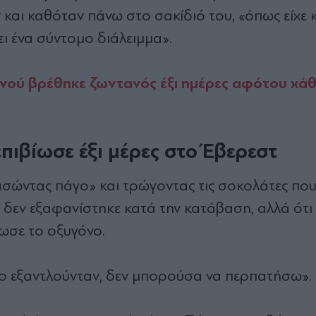
και καθόταν πάνω στο σακίδιό του, «όπως είχε κ
ι ένα σύντομο διάλειμμα».
νού βρέθηκε ζωντανός έξι ημέρες αφότου χά
πιβίωσε έξι μέρες στο Έβερεστ
μασώντας πάγο» και τρώγοντας τις σοκολάτες πο
 δεν εξαφανίστηκε κατά την κατάβαση, αλλά ότι
ίωσε το οξυγόνο.
νο εξαντλούνταν, δεν μπορούσα να περπατήσω».