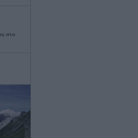
ας στο