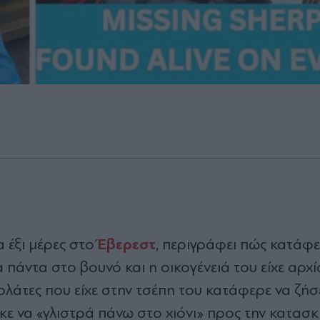
Έβερεστ
 έξι μέρες στο
, περιγράφει πώς κατάφε
α πάντα στο βουνό και η οικογένειά του είχε αρχί
ολάτες που είχε στην τσέπη του κατάφερε να ζήσε
κε να «γλιστρά πάνω στο χιόνι» προς την κατασ