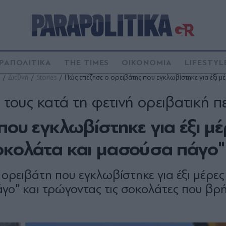
ΡΑΠΟΛΙΤΙΚΑ
THE TIMES
ΟΙΚΟΝΟΜΙΑ
LIFESTYL
Διεθνή
Stories
Πώς επέζησε ο ορειβάτης που εγκλωβίστηκε για έξι μ
 τους κατά τη φετινή ορειβατική π
που εγκλωβίστηκε για έξι μέ
οκολάτα και μασούσα πάγο"
ορειβάτη που εγκλωβίστηκε για έξι μέρες
άγο" και τρώγοντας τις σοκολάτες που βρ