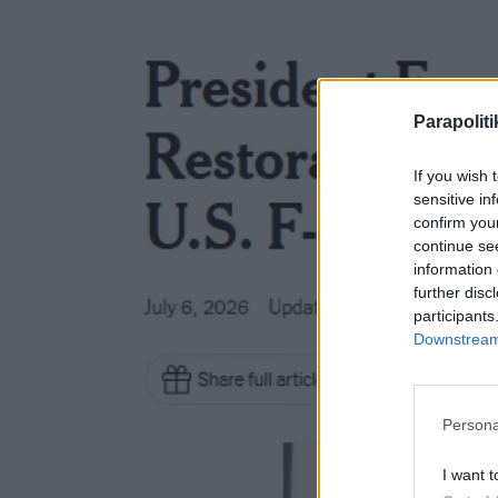
Parapoliti
If you wish 
sensitive in
confirm you
continue se
information 
further disc
participants
Downstream 
Persona
I want t