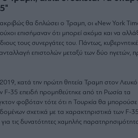
5"
ι ακριβώς θα δηλώσει ο Τραμπ, οι «New York Tim
τούχοι επισήμαναν ότι μπορεί ακόμα και να αλλάξ
ίδιους τους συνεργάτες του. Πάντως, κυβερνητικέ
ι ανταλλαγή επιστολών μεταξύ των δύο ηγετών, π
 2019, κατά την πρώτη θητεία Τραμπ στον Λευκό
 F-35 επειδή προμηθεύτηκε από τη Ρωσία τα
κτον φοβόταν τότε ότι η Τουρκία θα μπορούσε
δομένων σχετικά με τα χαρακτηριστικά των F-35 
ια τις δυνατότητες χαμηλής παρατηρησιμότητας