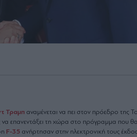
ντ Τραμπ
αναμένεται να πει στον πρόεδρο της Το
νος να επανεντάξει τη χώρα στο πρόγραμμα που θα
F-35
φη
ανήρτησαν στην ηλεκτρονική τους έκδο