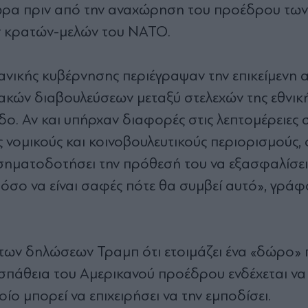
η ώρα πριν από την αναχώρηση του προέδρου τω
ν κρατών-μελών του ΝΑΤΟ.
ανικής κυβέρνησης περιέγραψαν την επικείμενη 
ακών διαβουλεύσεων μεταξύ στελεχών της εθνικ
δο. Αν και υπήρχαν διαφορές στις λεπτομέρειες σ
 νομικούς και κοινοβουλευτικούς περιορισμούς, 
σηματοδοτήσει την πρόθεσή του να εξασφαλίσει
σο να είναι σαφές πότε θα συμβεί αυτό», γράφ
 των δηλώσεων Τραμπ ότι ετοιμάζει ένα «δώρο»
οσπάθεια του Αμερικανού προέδρου ενδέχεται να
ο μπορεί να επιχειρήσει να την εμποδίσει.