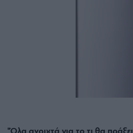
"Όλα ανοιχτά για το τι θα πράξε