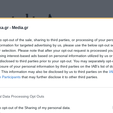
ka.gr -
Media.gr
to opt-out of the sale, sharing to third parties, or processing of your per
formation for targeted advertising by us, please use the below opt-out s
r selection. Please note that after your opt-out request is processed y
eing interest-based ads based on personal information utilized by us or
disclosed to third parties prior to your opt-out. You may separately opt-
losure of your personal information by third parties on the IAB’s list of
. This information may also be disclosed by us to third parties on the
IA
Participants
that may further disclose it to other third parties.
Εγγραφή στο
newsletter
l Data Processing Opt Outs
o opt-out of the Sharing of my personal data.