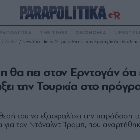
ΡΑΠΟΛΙΤΙΚΑ
THE TIMES
ΟΙΚΟΝΟΜΙΑ
LIFESTYL
Διεθνή
New York Times: O Τραμπ θα πει στον Ερντογάν ότι είναι διατ
π θα πει στον Ερντογάν ότι 
άξει την Τουρκία στο πρόγρ
όθεσή του να εξασφαλίσει την παράδοση 
α για τον Ντόναλντ Τραμπ, που αναρτήθηκ