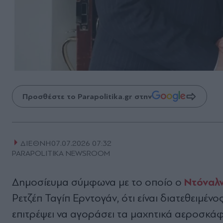
Προσθέστε το Parapolitika.gr στην
ΔΙΕΘΝΗ
07.07.2026 07:32
PARAPOLITIKA NEWSROOM
Ντόναλ
Δημοσίευμα σύμφωνα με το οποίο ο
Ρετζέπ Ταγίπ Ερντογάν, ότι είναι διατεθειμέ
επιτρέψει να αγοράσει τα μαχητικά αεροσκά