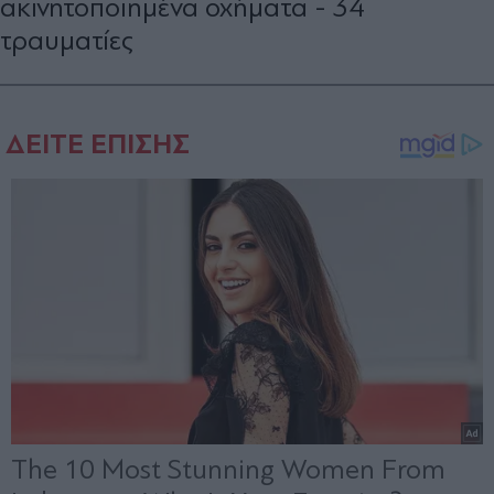
ακινητοποιημένα οχήματα - 34
τραυματίες