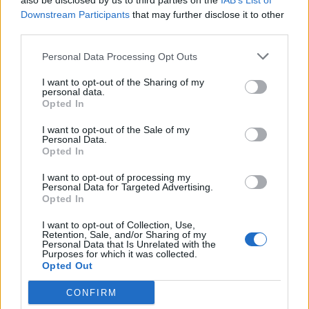
also be disclosed by us to third parties on the
IAB’s List of
Εγγραφή στο newsletter
Downstream Participants
that may further disclose it to other
third parties.
Personal Data Processing Opt Outs
I want to opt-out of the Sharing of my
personal data.
*
Opted In
Αποδέχομαι τους
όρους χρήσης
και την πολιτική απορρήτου
I want to opt-out of the Sale of my
Personal Data.
Opted In
Εγγραφή
I want to opt-out of processing my
Personal Data for Targeted Advertising.
Opted In
X
I want to opt-out of Collection, Use,
Retention, Sale, and/or Sharing of my
Personal Data that Is Unrelated with the
Purposes for which it was collected.
Opted Out
CONFIRM