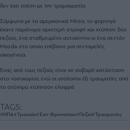
δεν έχει σχέση με την τρομοκρατία.
Σύμφωνα με τα αμερικανικά Μέσα, το φορτηγό
έκανε παράνομα αριστερή στροφή και χτύπησε δύο
πεζούς, ένα σταθμευμένο αυτοκίνητο κι ένα σεντάν
Mazda στο οποίο επέβαινε μια πενταμελής
οικογένεια.
Ένας από τους πεζούς είναι σε σοβαρή κατάσταση
στο νοσοκομείο, ενώ οι υπόλοιποι έξι τραυματίες από
το ατύχημα χτύπησαν ελαφρά.
TAGS:
#ΗΠΑ
#Τροχαίο
#Σαν Φρανσίσκο
#Πεζοί
#Τραυματίες