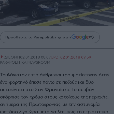
Προσθέστε το Parapolitika.gr στην
ΔΙΕΘΝΗ
02.01.2018 08:07
UPD:
02.01.2018 09:59
PARAPOLITIKA NEWSROOM
Τουλάχιστον επτά άνθρωποι τραυματίστηκαν όταν
ένα φορτηγό έπεσε πάνω σε πεζούς και δύο
αυτοκίνητα στο Σαν Φρανσίσκο. Το συμβάν
σκόρπισε τον τρόμο στους κατοίκους της περιοχής,
ανήμερα της Πρωτοχρονιάς, με την αστυνομία
ωστόσο λίγη ώρα μετά να λέει πως το περιστατικό