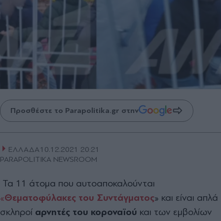
Προσθέστε το Parapolitika.gr στην
ΕΛΛΑΔΑ
10.12.2021 20:21
PARAPOLITIKA NEWSROOM
Τα 11 άτομα που αυτοαποκαλούνται
«
Θεματοφύλακες του Συντάγματος
» και είναι απλά
σκληροί
αρνητές του κοροναϊού
και των εμβολίων