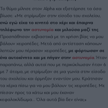
Το θύμα μίλησε στον Alpha και εξιστόρησε τα όσα
βίωσε: «Με στρίμωξαν στην είσοδο του σχολείου,
ενώ εγώ είχα το κινητό στο χέρι και έπαιρνα
τηλέφωνο την
αστυνομία
και μιλούσα μαζί της
.
Προσπάθησαν εκβιαστικά με τη χρήση βίας να μου
βάλουν χειροπέδες. Μετά από αντίσταση κάποιων
λεπτών μου πέρασαν χειροπέδες,
με φόρτωσαν σε
ένα αυτοκίνητο και με πήγαν στην
αστυνομία
. Ήταν
παραπάνω, αλλά αυτοί που με περικύκλωσαν ήταν 6
με 7 άτομα, με στρίμωξαν σε μια γωνία στην είσοδο
του σχολείου και όρμηξαν εναντίον μου. Κράτησαν
τα χέρια πίσω για να μου βάλουν τις χειροπέδες. Με
πίεσαν προς τα κάτω και μου έκαναν
κεφαλοκλίδωμα… Όλα αυτά βία δεν είναι;»