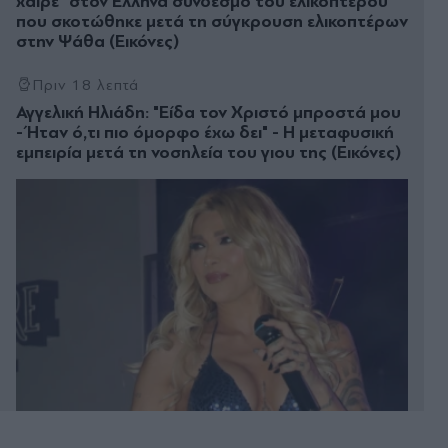
χαίρε" στον Έλληνα σύνδεσμο του ελικοπτέρου
που σκοτώθηκε μετά τη σύγκρουση ελικοπτέρων
στην Ψάθα (Εικόνες)
Πριν 18 λεπτά
Αγγελική Ηλιάδη: "Είδα τον Χριστό μπροστά μου
- Ήταν ό,τι πιο όμορφο έχω δει" - Η μεταφυσική
εμπειρία μετά τη νοσηλεία του γιου της (Εικόνες)
Πριν 24 λεπτά