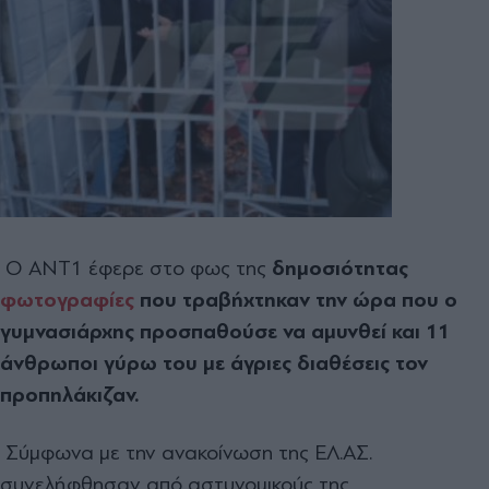
Ο ΑΝΤ1 έφερε στο φως της
δημοσιότητας
φωτογραφίες
που τραβήχτηκαν την ώρα που ο
γυμνασιάρχης προσπαθούσε να αμυνθεί και 11
άνθρωποι γύρω του με άγριες διαθέσεις τον
προπηλάκιζαν.
Σύμφωνα με την ανακοίνωση της ΕΛ.ΑΣ.
συνελήφθησαν από αστυνομικούς της