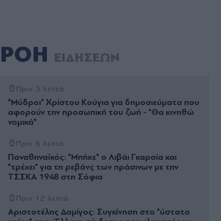
ΡΟΗ
ΕΙΔΗΣΕΩΝ
Πριν 3 λεπτά
"Μύδροι" Χρίστου Κούγια για δημοσιεύματα που
αφορούν την προσωπική του ζωή - "Θα κινηθώ
νομικά"
Πριν 8 λεπτά
Παναθηναϊκός: "Μπήκε" ο Λιβάι Γκαρσία και
"τρέχει" για τη ρεβάνς των πράσινων με την
ΤΣΣΚΑ 1948 στη Σόφια
Πριν 12 λεπτά
Αριστοτέλης Δαμίγος: Συγκίνηση στο "ύστατο