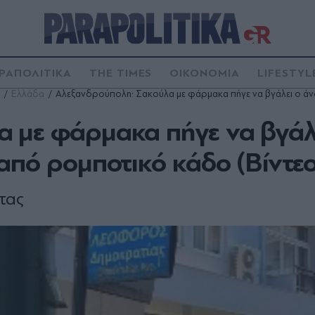
ΡΑΠΟΛΙΤΙΚΑ
THE TIMES
ΟΙΚΟΝΟΜΙΑ
LIFESTYL
Ελλάδα
Αλεξανδρούπολη: Σακούλα με φάρμακα πήγε να βγάλει ο άνδ
 με φάρμακα πήγε να βγάλ
από ρομποτικό κάδο (Βίντεο
τας