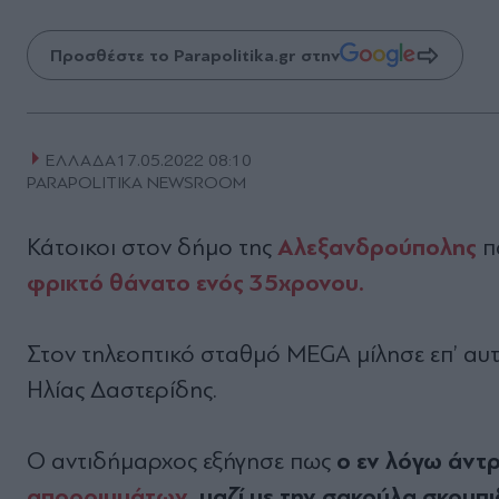
Προσθέστε το Parapolitika.gr στην
ΕΛΛΑΔΑ
17.05.2022 08:10
PARAPOLITIKA NEWSROOM
Αλεξανδρούπολης
Κάτοικοι στον δήμο της
π
φρικτό θάνατο ενός 35χρονου.
Στον τηλεοπτικό σταθμό MEGA μίλησε επ’ αυ
Ηλίας Δαστερίδης.
ο εν λόγω άντρ
Ο αντιδήμαρχος εξήγησε πως
απορριμμάτων
, μαζί με την σακούλα σκουπ