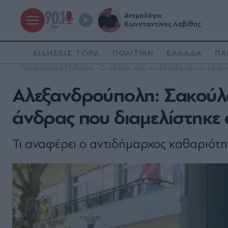
Ανεμολόγιο
Κωνσταντίνος Λαβίθης
ΕΙΔΗΣΕΙΣ ΤΩΡΑ
ΠΟΛΙΤΙΚΗ
ΕΛΛΑΔΑ
ΠΑ
Παραπολιτικά | Ειδήσεις - Οι ειδήσεις από την Ελλάδα και τον κόσμο
Αλεξανδρούπολη: Σακούλα
άνδρας που διαμελίστηκε 
Τι αναφέρει ο αντιδήμαρχος καθαριότη