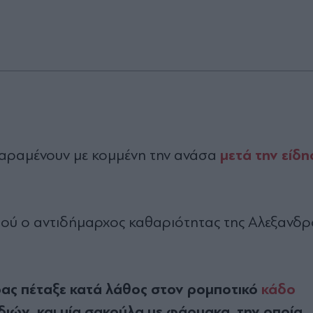
μετά την είδη
αραμένουν με κομμένη την ανάσα
τού ο αντιδήμαρχος καθαριότητας της Αλεξανδρ
ας πέταξε κατά λάθος στον ρομποτικό
κάδο
ιδιών, και μία σακούλα με φάρμακα, την οποία