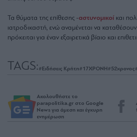
αστυνομικοί
Τα θύματα της επίθεσης -
και πολ
ιατροδικαστή, ενώ αναμένεται να καταθέσου
πρόκειται για έναν εξαιρετικά βίαιο και επιθε
TAGS:
#Ειδήσεις Κρήτη
#17ΧΡΟΝΗ
#52χρονος
Ακολουθήστε το
parapolitika.gr στο Google
News για άμεση και έγκυρη
ενημέρωση