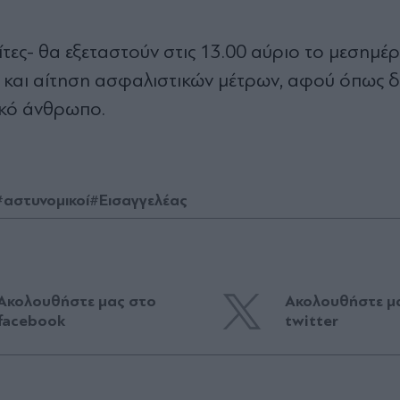
ίτες- θα εξεταστούν στις 13.00 αύριο το μεσημέρ
ν και αίτηση ασφαλιστικών μέτρων, αφού όπως 
τικό άνθρωπο.
#αστυνομικοί
#Εισαγγελέας
Ακολουθήστε μας στο
Ακολουθήστε μ
facebook
twitter