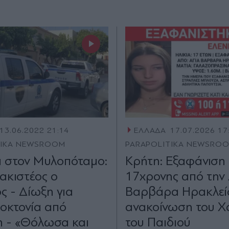
13.06.2022 21:14
ΕΛΛΑΔΑ
17.07.2026 17
TIKA NEWSROOM
PARAPOLITIKA NEWSRO
 στον Μυλοπόταμο:
Κρήτη: Εξαφάνιση
κιστέος ο
17χρονης από την 
ς - Δίωξη για
Βαρβάρα Ηρακλείο
οκτονία από
ανακοίνωση του Χ
 - «Θόλωσα και
του Παιδιού