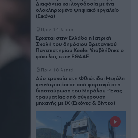
Διαφάνεια και λογοδοσία με ένα
ολοκληρωμένο ψηφιακό εργαλείο
(Εικόνα)
Πριν 14 λεπτά
Έρχεται στην Ελλάδα η Ιατρική
Σχολή του δημόσιου Βρετανικού
Πανεπιστημίου Keele: Υποβλήθηκε ο
φάκελος στην ΕΘΑΑΕ
Πριν 18 λεπτά
Δύο τροχαία στη Φθιώτιδα: Μεγάλη
γεννήτρια έπεσε από φορτηγό στη
διασταύρωση του Μπράλου - Ένας
τραυματίας από σύγκρουση
μηχανής με ΙΧ (Εικόνες & Βίντεο)