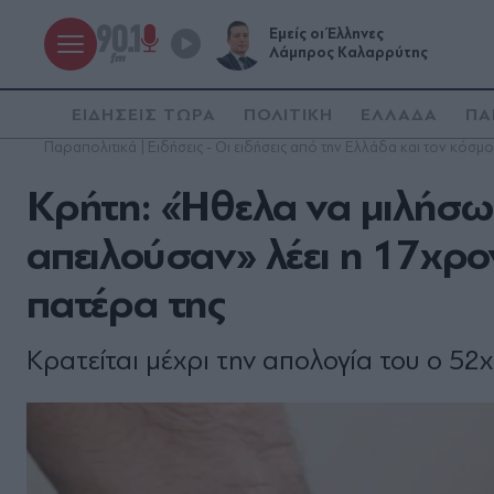
Εμείς οι Έλληνες
Λάμπρος Καλαρρύτης
ΕΙΔΗΣΕΙΣ ΤΩΡΑ
ΠΟΛΙΤΙΚΗ
ΕΛΛΑΔΑ
ΠΑ
Παραπολιτικά | Ειδήσεις - Οι ειδήσεις από την Ελλάδα και τον κόσμο
Κρήτη: «Ήθελα να μιλήσω, 
απειλούσαν» λέει η 17χρ
πατέρα της
Κρατείται μέχρι την απολογία του ο 52