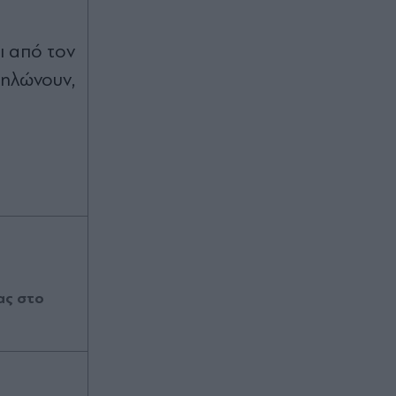
ι από τον
δηλώνουν,
ας στο