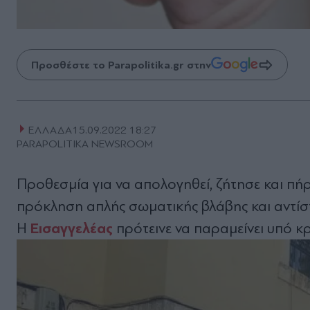
Προσθέστε το Parapolitika.gr στην
ΕΛΛΑΔΑ
15.09.2022 18:27
PARAPOLITIKA NEWSROOM
Προθεσμία για να απολογηθεί, ζήτησε και πή
πρόκληση απλής σωματικής βλάβης και αντίσ
Εισαγγελέας
Η
πρότεινε να παραμείνει υπό κρ