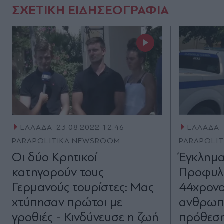
ΣΧΕΤΙΚΗ ΕΙΔΗΣΕΟΓΡΑΦΙΑ
ΕΛΛΑΔΑ
23.08.2022 12:46
ΕΛΛΑΔΑ
PARAPOLITIKA NEWSROOM
PARAPOLI
Οι δύο Κρητικοί
Έγκλημα
κατηγορούν τους
Προφυλα
Γερμανούς τουρίστες: Μας
44χρονο
χτύπησαν πρώτοι με
ανθρωπ
γροθιές - Κινδύνευσε η ζωή
πρόθεση