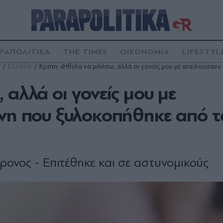
ΡΑΠΟΛΙΤΙΚΑ
THE TIMES
ΟΙΚΟΝΟΜΙΑ
LIFESTYL
Ελλάδα
Κρήτη: «Ήθελα να μιλήσω, αλλά οι γονείς μου με απειλούσαν
αλλά οι γονείς μου με
ονη που ξυλοκοπήθηκε από τ
χρονος - Επιτέθηκε και σε αστυνομικούς