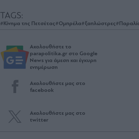
TAGS:
#Κίνημα της Πετσέτας
#Ομπρέλα
#ξαπλώστρες
#Παραλί
Ακολουθήστε το
parapolitika.gr στο Google
News για άμεση και έγκυρη
ενημέρωση
Ακολουθήστε μας στο
facebook
Ακολουθήστε μας στο
twitter