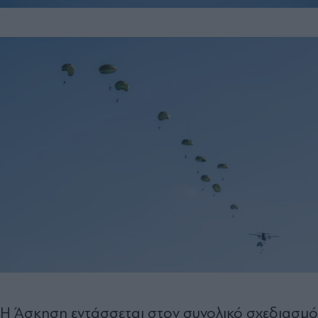
Η Άσκηση εντάσσεται στον συνολικό σχεδιασμό