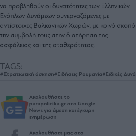
να προβληθούν οι δυνατότητες των Ελληνικών
Ενόπλων Δυνάμεων συνεργαζόμενες με
αντίστοιχες Βαλκανικών Χωρών, με κοινό σκοπό
την συμβολή τους στην διατήρηση της
ασφάλειας και της σταθερότητας.
TAGS:
#Στρατιωτική άσκηση
#Ειδήσεις Ρουμανία
#Ειδικές Δυνά
Ακολουθήστε το
parapolitika.gr στο Google
News για άμεση και έγκυρη
ενημέρωση
Ακολουθήστε μας στο