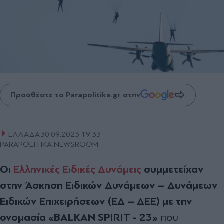
Προσθέστε το Parapolitika.gr στην
ΕΛΛΑΔΑ
30.09.2023 19:33
PARAPOLITIKA NEWSROOM
Oι
Eλληνικές Ειδικές Δυνάμεις
συμμετείχαν
στην Άσκηση Ειδικών Δυνάμεων – Δυνάμεων
Ειδικών Επιχειρήσεων (ΕΔ – ΔΕΕ) με την
ονομασία «BALKAN SPIRIT - 23»
που