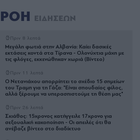
ΡΟΗ
ΕΙΔΗΣΕΩΝ
Πριν 8 λεπτά
Μεγάλη φωτιά στην Αλβανία: Καίει δασικές
εκτάσεις κοντά στα Τίρανα - Ολονύχτια μάχη με
τις φλόγες, εκκενώθηκαν χωριά (Βίντεο)
Πριν 11 λεπτά
Ο Νετανιάχου απορρίπτει το σχέδιο 15 σημείων
του Τραμπ για τη Γάζα: "Είναι σπουδαίος φίλος,
αλλά ξέρουμε να υπερασπιστούμε τη θέση μας"
Πριν 26 λεπτά
Σκιάθος: 15χρονος κατήγγειλε 17χρονο για
σεξουαλική κακοποίηση - Οι απειλές ότι θα
ανέβαζε βίντεο στο διαδίκτυο