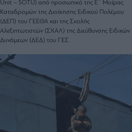
Unit – SOTU) από προσωπικό της Ε΄ Μοίρας
Καταδρομών της Διοίκησης Ειδικού Πολέμου
(ΔΕΠ) του ΓΕΕΘΑ και της Σχολής
Αλεξιπτωτιστών (ΣΧΑΛ) της Διεύθυνσης Ειδικών
Δυνάμεων (ΔΕΔ) του ΓΕΣ.