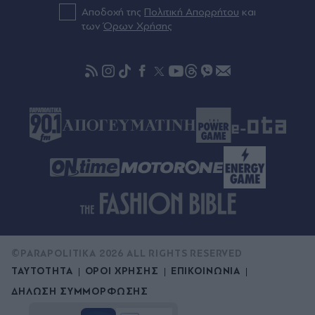
Αποδοχή της
Πολιτική Απορρήτου
και
των
Όρων Χρήσης
Πριν 57 λεπτά
Ισπανία: Έλεγξε περίπου 200 αφίξεις ταξιδιωτών
από την Ιταλία εν μέσω της διαμάχης για τη
Σένγκεν
©PARAPOLITIKA 2026 ALL RIGHTS RESERVED
ΤΑΥΤΟΤΗΤΑ
ΟΡΟΙ ΧΡΗΣΗΣ
ΕΠΙΚΟΙΝΩΝΙΑ
ΔΗΛΩΣΗ ΣΥΜΜΟΡΦΩΣΗΣ