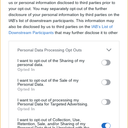
us or personal information disclosed to third parties prior to
your opt-out. You may separately opt-out of the further
disclosure of your personal information by third parties on the
IAB’s list of downstream participants. This information may
also be disclosed by us to third parties on the
IAB’s List of
Εγγραφή στο newsletter
Downstream Participants
that may further disclose it to other
third parties.
Personal Data Processing Opt Outs
I want to opt-out of the Sharing of my
personal data.
*
Opted In
Αποδέχομαι τους
όρους χρήσης
και την πολιτική απορρήτου
I want to opt-out of the Sale of my
Personal Data.
Opted In
Εγγραφή
I want to opt-out of processing my
Personal Data for Targeted Advertising.
Opted In
X
I want to opt-out of Collection, Use,
Retention, Sale, and/or Sharing of my
Personal Data that Is Unrelated with the