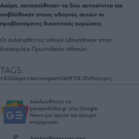
Ακόμη, κατασχέθηκαν τα δύο αυτοκίνητα και
επιβλήθηκαν στους οδηγούς αυτών οι
προβλεπόμενες διοικητικές κυρώσεις.
Οι συλληφθέντες οδηγοί οδηγήθηκαν στον
Εισαγγελέα Πρωτοδικών Αθηνών.
TAGS:
#Σύλληψη
#Αστυνομία
#ΟΔΗΓΟΣ ΙΧ
#Κόντρες
Ακολουθήστε το
parapolitika.gr στο Google
News για άμεση και έγκυρη
ενημέρωση
Ακολουθήστε μας στο