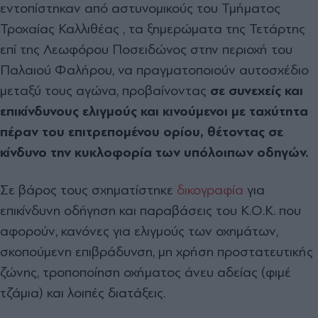
εντοπίστηκαν από αστυνομικούς του Τμήματος
Τροχαίας Καλλιθέας , τα ξημερώματα της Τετάρτης
επί της Λεωφόρου Ποσειδώνος στην περιοχή του
Παλαιού Φαλήρου, να πραγματοποιούν αυτοσχέδιο
μεταξύ τους αγώνα, προβαίνοντας
σε συνεχείς και
επικίνδυνους ελιγμούς και κινούμενοι με ταχύτητα
πέραν του επιτρεπομένου ορίου, θέτοντας σε
κίνδυνο την κυκλοφορία των υπόλοιπων οδηγών.
Σε βάρος τους σχηματίστηκε
δικογραφία
για
επικίνδυνη οδήγηση και παραβάσεις του Κ.Ο.Κ. που
αφορούν, κανόνες για ελιγμούς των οχημάτων,
σκοπούμενη επιβράδυνση, μη χρήση προστατευτικής
ζώνης, τροποποίηση οχήματος άνευ αδείας (φιμέ
τζάμια) και λοιπές διατάξεις.