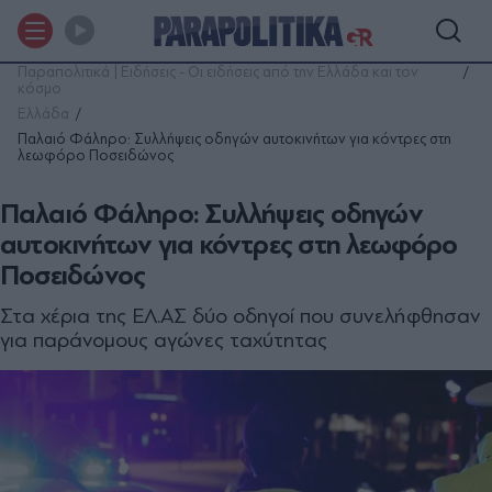
Παραπολιτικά | Ειδήσεις - Οι ειδήσεις από την Ελλάδα και τον
κόσμο
Ελλάδα
Παλαιό Φάληρο: Συλλήψεις οδηγών αυτοκινήτων για κόντρες στη
λεωφόρο Ποσειδώνος
Παλαιό Φάληρο: Συλλήψεις οδηγών
αυτοκινήτων για κόντρες στη λεωφόρο
Ποσειδώνος
Στα χέρια της ΕΛ.ΑΣ δύο οδηγοί που συνελήφθησαν
για παράνομους αγώνες ταχύτητας