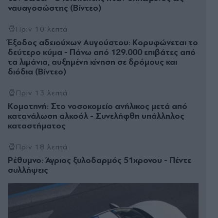
ναυαγοσώστης (Βίντεο)
Πριν 10 λεπτά
Έξοδος αδειούχων Αυγούστου: Κορυφώνεται το
δεύτερο κύμα - Πάνω από 129.000 επιβάτες από
τα λιμάνια, αυξημένη κίνηση σε δρόμους και
διόδια (Βίντεο)
Πριν 13 λεπτά
Κομοτηνή: Στο νοσοκομείο ανήλικος μετά από
κατανάλωση αλκοόλ - Συνελήφθη υπάλληλος
καταστήματος
Πριν 18 λεπτά
Ρέθυμνο: Άγριος ξυλοδαρμός 51χρονου - Πέντε
συλλήψεις