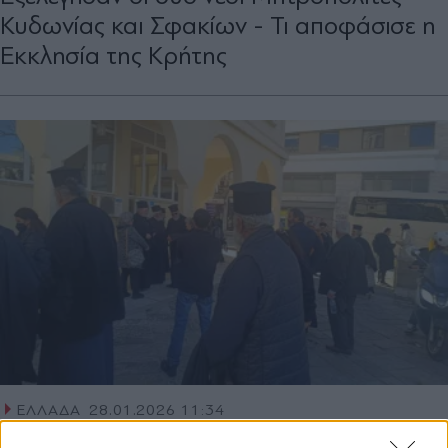
Κυδωνίας και Σφακίων - Τι αποφάσισε η
Εκκλησία της Κρήτης
ΕΛΛΑΔΑ
28.01.2026 11:34
PARAPOLITIKA NEWSROOM