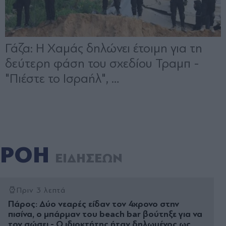
ΡΟΗ
ΕΙΔΗΣΕΩΝ
Πριν 3 λεπτά
Πάρος: Δύο νεαρές είδαν τον 4χρονο στην
πισίνα, ο μπάρμαν του beach bar βούτηξε για να
τον σώσει - Ο ιδιοκτήτης ήταν δηλωμένος ως