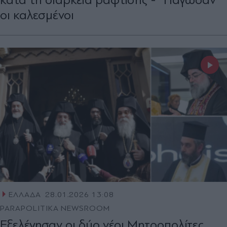
οι καλεσμένοι
ΕΛΛΑΔΑ
28.01.2026 13:08
PARAPOLITIKA NEWSROOM
Εξελέγησαν οι δύο νέοι Μητροπολίτες