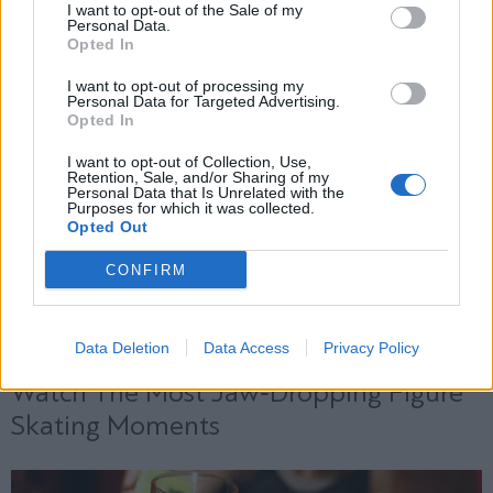
και την πολιτική απορρήτου
I want to opt-out of the Sale of my
Personal Data.
Opted In
Εγγραφή
I want to opt-out of processing my
Personal Data for Targeted Advertising.
Opted In
X
I want to opt-out of Collection, Use,
Retention, Sale, and/or Sharing of my
Personal Data that Is Unrelated with the
Purposes for which it was collected.
Opted Out
CONFIRM
Data Deletion
Data Access
Privacy Policy