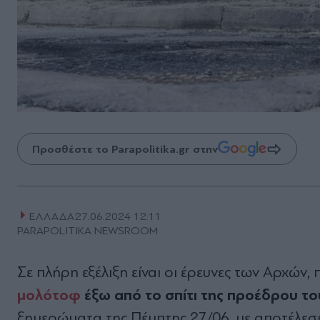
Προσθέστε το Parapolitika.gr στην
ΕΛΛΑΔΑ
27.06.2024 12:11
PARAPOLITIKA NEWSROOM
Σε πλήρη εξέλιξη είναι οι έρευνες των Αρχών,
μολότοφ
έξω από το σπίτι της προέδρου τ
ξημερώματα της Πέμπτης 27/06, με αποτέλεσ