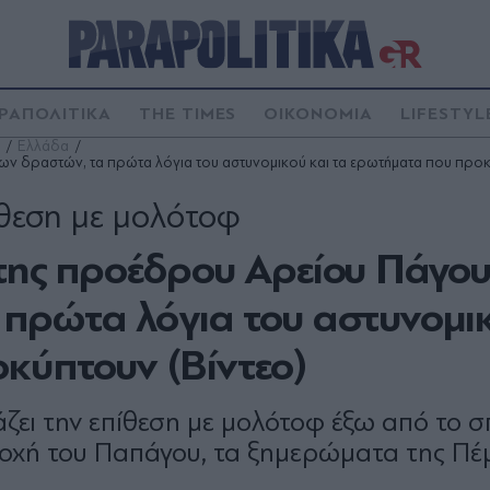
ΡΑΠΟΛΙΤΙΚΑ
THE TIMES
ΟΙΚΟΝΟΜΙΑ
LIFESTYL
Ελλάδα
 των δραστών, τα πρώτα λόγια του αστυνομικού και τα ερωτήματα που προκ
ίθεση με μολότοφ
 της προέδρου Αρείου Πάγου
 πρώτα λόγια του αστυνομι
κύπτουν (Βίντεο)
ει την επίθεση με μολότοφ έξω από το σπ
ιοχή του Παπάγου, τα ξημερώματα της Πέ