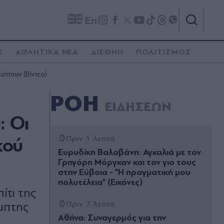
En
E
ΑΘΛΗΤΙΚΑ ΝΕΑ
ΔΙΕΘΝΗ
ΠΟΛΙΤΙΣΜΟΣ
ύπτουν (Βίντεο)
ΡΟΗ
ΕΙΔΗΣΕΩΝ
: Οι
κού
Πριν 1 λεπτά
Ευρυδίκη Βαλαβάνη: Αγκαλιά με τον
Γρηγόρη Μόργκαν και τον γιο τους
στην Εύβοια - "Η πραγματική μου
πολυτέλεια" (Εικόνες)
ίτι της
μπτης
Πριν 7 λεπτά
Αθήνα: Συναγερμός για την