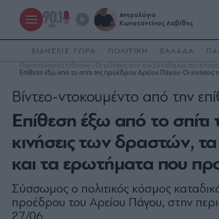
Ανεμολόγιο
Κωνσταντίνος Λαβίθης
ΕΙΔΗΣΕΙΣ ΤΩΡΑ
ΠΟΛΙΤΙΚΗ
ΕΛΛΑΔΑ
ΠΑ
Παραπολιτικά | Ειδήσεις - Οι ειδήσεις από την Ελλάδα και τον κόσμο
Επίθεση έξω από το σπίτι της προέδρου Αρείου Πάγου: Οι κινήσεις
Βίντεο-ντοκουμέντο από την επ
Επίθεση έξω από το σπίτι
κινήσεις των δραστών, τα
και τα ερωτήματα που προ
Σύσσωμος ο πολιτικός κόσμος καταδικάζ
προέδρου του Αρείου Πάγου, στην περ
27/06