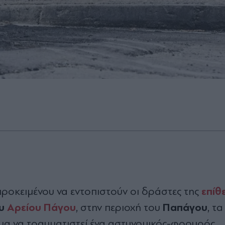
επίθ
 προκειμένου να εντοπιστούν οι δράστες της
ου
Αρείου Πάγου
Παπάγου
, στην περιοχή του
, τα
μα να τραυματιστεί ένα αστυνομικός-φρουρός.