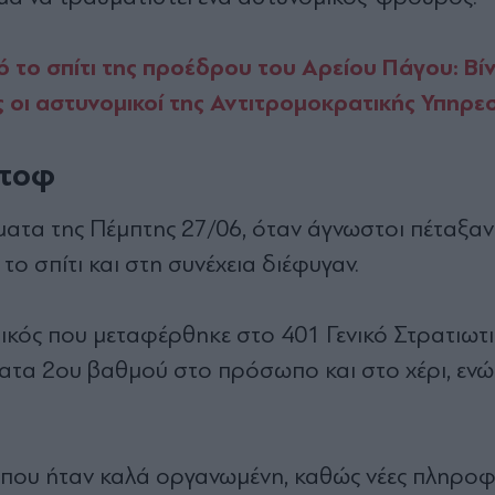
 το σπίτι της προέδρου του Αρείου Πάγου: Βίν
 οι αστυνομικοί της Αντιτρομοκρατικής Υπηρε
ότοφ
ρώματα της Πέμπτης 27/06, όταν άγνωστοι πέταξ
το σπίτι και στη συνέχεια διέφυγαν.
ικός που μεταφέρθηκε στο 401 Γενικό Στρατιωτ
ματα 2ου βαθμού στο πρόσωπο και στο χέρι, ενώ
 που ήταν καλά οργανωμένη, καθώς νέες πληροφ