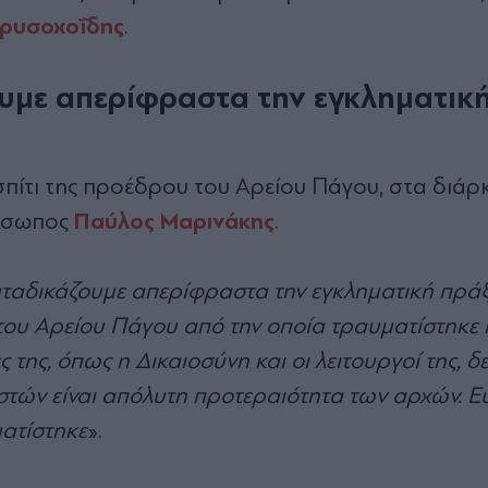
ρυσοχοΐδης
.
υμε απερίφραστα την εγκληματικ
σπίτι της προέδρου του Αρείου Πάγου, στα διάρκ
Παύλος Μαρινάκης
ρόσωπος
.
ταδικάζουμε απερίφραστα την εγκληματική πράξ
του Αρείου Πάγου από την οποία τραυματίστηκε 
της, όπως η Δικαιοσύνη και οι λειτουργοί της, δ
τών είναι απόλυτη προτεραιότητα των αρχών. Ε
ατίστηκε
».