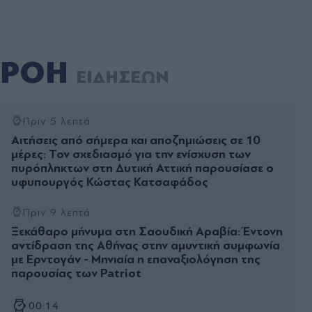
ΡΟΗ
ΕΙΔΗΣΕΩΝ
Πριν 5 λεπτά
Αιτήσεις από σήμερα και αποζημιώσεις σε 10
μέρες: Τον σχεδιασμό για την ενίσχυση των
πυρόπληκτων στη Δυτική Αττική παρουσίασε ο
υφυπουργός Κώστας Κατσαφάδος
Πριν 9 λεπτά
Ξεκάθαρο µήνυµα στη Σαουδική Αραβία: Έντονη
αντίδραση της Αθήνας στην αµυντική συµφωνία
µε Ερντογάν - Μηνιαία η επαναξιολόγηση της
παρουσίας των Patriot
00:14