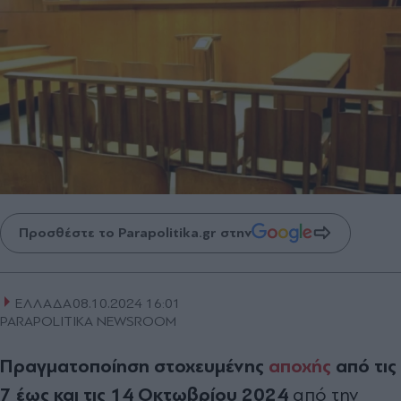
Προσθέστε το Parapolitika.gr στην
ΕΛΛΑΔΑ
08.10.2024 16:01
PARAPOLITIKA NEWSROOM
Πραγματοποίηση στοχευμένης
αποχής
από τις
7 έως και τις 14 Οκτωβρίου 2024
από την