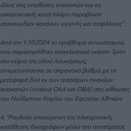
ιδίως στις υποθέσεις ανακοπών και τις
οικογενειακές κατά πλήρη παραβίαση
στοιχειωδών κανόνων υγιεινής και ασφάλειας”.
Από την 1.10.2024 το πρόβλημα συνωστισμού,
που παρατηρήθηκε αποκλειστικά εκάστη Τρίτη
στο κτίριο της οδού Λουκάρεως,
αντιμετωπίστηκε σε σημαντικό βαθμό, με τη
μεταφορά δύο εκ των τεσσάρων πινακίων
ανακοπών (πινάκια ΟΑΑ και ΟΒΑ) στις αίθουσες
του Νεόδμητου Κτιρίου του Εφετείου Αθηνών.
4. “Ραγδαία υποχώρηση της ηλεκτρονικής
κατάθεσης δικογράφων μέσω του συστήματος