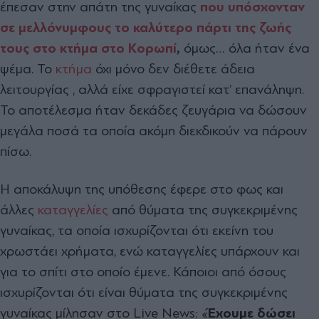
έπεσαν στην απάτη της γυναίκας
που υπόσχονταν
σε μελλόνυμφους το καλύτερο πάρτι της ζωής
τους στο κτήμα στο Κορωπί
,
όμως… όλα ήταν ένα
ψέμα. Το
κτήμα
όχι μόνο δεν διέθετε άδεια
λειτουργίας , αλλά είχε σφραγιστεί κατ’ επανάληψη.
Το αποτέλεσμα ήταν δεκάδες ζευγάρια να δώσουν
μεγάλα ποσά τα οποία ακόμη διεκδικούν να πάρουν
πίσω.
Η αποκάλυψη της υπόθεσης έφερε στο φως και
άλλες
καταγγελίες
από θύματα της συγκεκριμένης
γυναίκας, τα οποία ισχυρίζονται ότι εκείνη του
χρωστάει χρήματα, ενώ καταγγελίες υπάρχουν και
για το σπίτι στο οποίο έμενε. Κάποιοι από όσους
ισχυρίζονται ότι είναι θύματα της συγκεκριμένης
γυναίκας μίλησαν στο Live News: «
Έχουμε δώσει