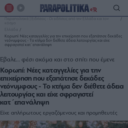
Παραπολιτικά | Ειδήσεις - Οι ειδήσεις από την Ελλάδα και τον
κόσμο
Ελλάδα
Κορωπί: Νέες καταγγελίες για την επιχείρηση που εξαπάτησε δεκάδες
νεόνυμφους - To κτήμα δεν διέθετε άδεια λειτουργίας και είχε
σφραγιστεί κατ΄επανάληψη
Έβαλε… φέσι ακόμα και στο σπίτι που έμενε
Κορωπί: Νέες καταγγελίες για την
επιχείρηση που εξαπάτησε δεκάδες
νεόνυμφους - To κτήμα δεν διέθετε άδεια
λειτουργίας και είχε σφραγιστεί
κατ΄επανάληψη
Είχε απλήρωτους εργαζόμενους και προμηθευτές