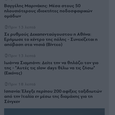
Βαγγέλης Μαρινάκης: Μέσα στους 50
πλουσιότερους ιδιοκτήτες ποδοσφαιρικών
ομάδων
Πριν 13 λεπτά
Σε ρυθμούς Δεκαπενταύγουστου η Αθήνα:
Ερήμωσε το κέντρο της πόλης - Συνεχίζεται η
απόβαση στα νησιά (Βίντεο)
Πριν 13 λεπτά
Ιωάννα Σιαμπάνη: Δείτε την να θηλάζει τον γιο
της - "Αυτές τις slow days θέλω να τις ζήσω"
(Εικόνες)
Πριν 18 λεπτά
Ισπανία: Έλεγξε περίπου 200 αφίξεις ταξιδιωτών
από την Ιταλία εν μέσω της διαμάχης για τη
Σένγκεν