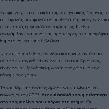
Σύμφωνα με τα στοιχεία της αστυνομικής έρευνας η
επικεφαλής δεν φαινόταν πουθενά. Ως διοργανώτρια
στα χαρτιά, εμφανιζόταν η κόρη της. Εκείνη
αναλάμβανε να δώσει τις προσφορές στα υποψήφια
θύματα και να τους δελεάσει.
«Τον είχαμε κλείσει τον γάμο και έρχονταν άτομα
από το εξωτερικό. Είχαν κλείσει τα εισιτήριά τους,
είχαν κλείσει ξενοδοχεία, οπότε αναγκαστικά τον
κάναμε τον γάμο».
Το κουβάρι της απάτης άρχισε να ξετυλίγεται το
καλοκαίρι του 2023,
όταν 4 παιδιά τραυματίστηκαν
στο τραμπολίνο που υπήρχε στο κτήμα.
Οι
εγκαταστάσεις σφραγίστηκαν αλλά κάποιοι της