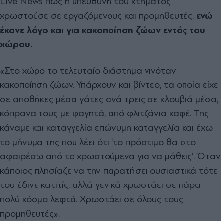
Live News πως η υπεύθυνη του κτήματος
χρωστούσε σε εργαζόμενους και προμηθευτές,
ενώ
έκανε λόγο και για κακοποίηση ζώων εντός του
χώρου.
«Στο χώρο το τελευταίο διάστημα γινόταν
κακοποίηση ζώων. Υπάρχουν και βίντεο, τα οποία είχε
σε αποθήκες μέσα γάτες ανά τρεις σε κλουβιά μέσα,
κόπρανα τους με φαγητά, από φλιτζάνια καφέ. Της
κάναμε και καταγγελία επώνυμη καταγγελία και έχω
το μήνυμα της που λέει ότι ‘το πρόστιμο θα στο
αφαιρέσω από το χρωστούμενα για να μάθεις’. Όταν
κάποιος πλησίαζε να την παρατήσει ουσιαστικά τότε
του έδινε κατιτίς, αλλά γενικά χρωστάει σε πάρα
πολύ κόσμο λεφτά. Χρωστάει σε όλους τους
προμηθευτές».